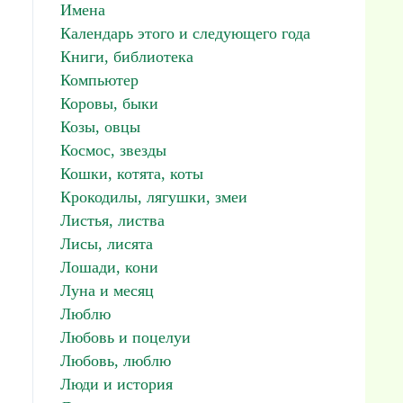
Имена
Календарь этого и следующего года
Книги, библиотека
Компьютер
Коровы, быки
Козы, овцы
Космос, звезды
Кошки, котята, коты
Крокодилы, лягушки, змеи
Листья, листва
Лисы, лисята
Лошади, кони
Луна и месяц
Люблю
Любовь и поцелуи
Любовь, люблю
Люди и история