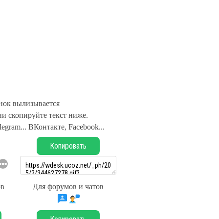
нок вылизывается
и скопируйте текст ниже.
legram... ВКонтакте, Facebook...
Копировать
ов
Для форумов и чатов