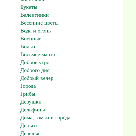
Букеты
Валентинки
Весенние цветы
Вода и огонь
Военные
Волки
Восьмое марта
Доброе утро
Доброго дня
Добрый вечер
Города
Грибы
Девушки
Дельфины
Дома, замки и города
Деньги
Деревья