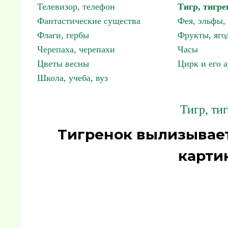
Телевизор, телефон
Тигр, тигре
Фантастические существа
Фея, эльфы
Флаги, гербы
Фрукты, яго
Черепаха, черепахи
Часы
Цветы весны
Цирк и его 
Школа, учеба, вуз
Тигр, ти
Тигренок вылизывае
карти