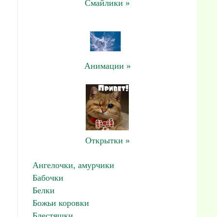
Смайлики »
Анимации »
Открытки »
Ангелочки, амурчики
Бабочки
Белки
Божьи коровки
Блестяшки