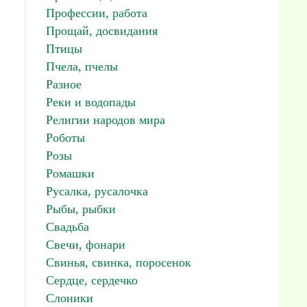
Профессии, работа
Прощай, досвидания
Птицы
Пчела, пчелы
Разное
Реки и водопады
Религии народов мира
Роботы
Розы
Ромашки
Русалка, русалочка
Рыбы, рыбки
Свадьба
Свечи, фонари
Свинья, свинка, поросенок
Сердце, сердечко
Слоники