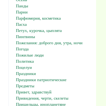
Панды
Парни
Парфюмерия, косметика
Пасха
Петух, курочка, цыплята
Пингвины
Пожелания: доброго дня, утра, ночи
Погода
Пожилые люди
Политика
Поцелуи
Праздники
Праздники патриотические
Предметы
Привет, здравствуй
Привидения, черти, скелеты
Пришельцы, инопланетяне