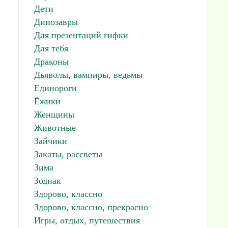
Дети
Динозавры
Для презентаций гифки
Для тебя
Драконы
Дьяволы, вампиры, ведьмы
Единороги
Ёжики
Женщины
Животные
Зайчики
Закаты, рассветы
Зима
Зодиак
Здорово, классно
Здорово, классно, прекрасно
Игры, отдых, путешествия