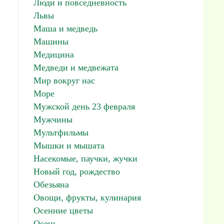
Люди и повседневность
Львы
Маша и медведь
Машины
Медицина
Медведи и медвежата
Мир вокруг нас
Море
Мужской день 23 февраля
Мужчины
Мультфильмы
Мышки и мышата
Насекомые, паучки, жучки
Новый год, рождество
Обезьяна
Овощи, фрукты, кулинария
Осенние цветы
Осень