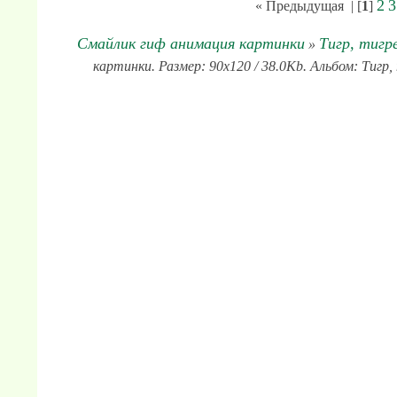
2
3
« Предыдущая
| [
1
]
Смайлик гиф анимация картинки
Тигр, тигр
»
картинки. Размер: 90x120 / 38.0Kb. Альбом: Тигр,