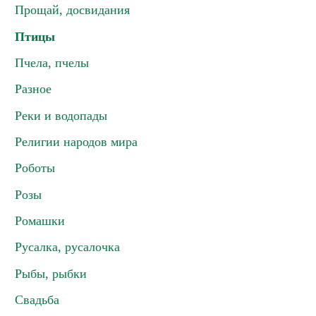
Прощай, досвидания
Птицы
Пчела, пчелы
Разное
Реки и водопады
Религии народов мира
Роботы
Розы
Ромашки
Русалка, русалочка
Рыбы, рыбки
Свадьба