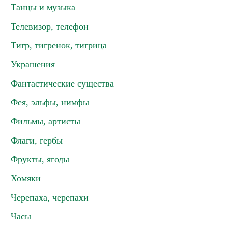
Танцы и музыка
Телевизор, телефон
Тигр, тигренок, тигрица
Украшения
Фантастические существа
Фея, эльфы, нимфы
Фильмы, артисты
Флаги, гербы
Фрукты, ягоды
Хомяки
Черепаха, черепахи
Часы