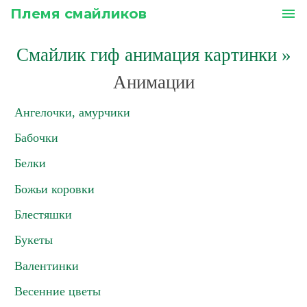
Племя смайликов
menu
Смайлик гиф анимация картинки
»
Анимации
Ангелочки, амурчики
Бабочки
Белки
Божьи коровки
Блестяшки
Букеты
Валентинки
Весенние цветы