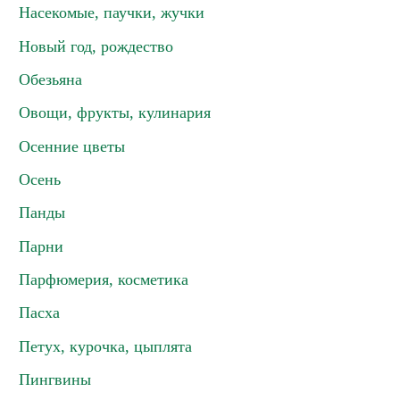
Насекомые, паучки, жучки
Новый год, рождество
Обезьяна
Овощи, фрукты, кулинария
Осенние цветы
Осень
Панды
Парни
Парфюмерия, косметика
Пасха
Петух, курочка, цыплята
Пингвины