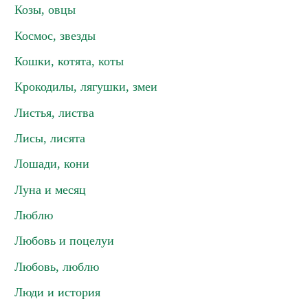
Козы, овцы
Космос, звезды
Кошки, котята, коты
Крокодилы, лягушки, змеи
Листья, листва
Лисы, лисята
Лошади, кони
Луна и месяц
Люблю
Любовь и поцелуи
Любовь, люблю
Люди и история