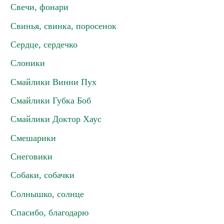
Свечи, фонари
Свинья, свинка, поросенок
Сердце, сердечко
Слоники
Смайлики Винни Пух
Смайлики Губка Боб
Смайлики Доктор Хаус
Смешарики
Снеговики
Собаки, собачки
Солнышко, солнце
Спасибо, благодарю