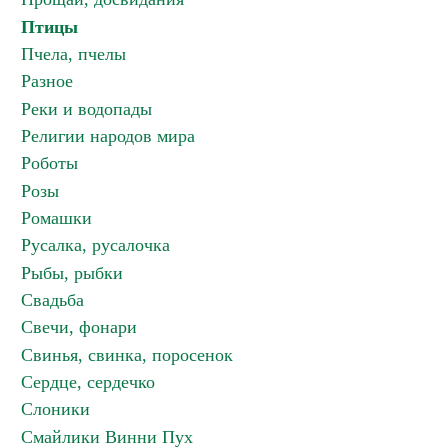
Птицы
Пчела, пчелы
Разное
Реки и водопады
Религии народов мира
Роботы
Розы
Ромашки
Русалка, русалочка
Рыбы, рыбки
Свадьба
Свечи, фонари
Свинья, свинка, поросенок
Сердце, сердечко
Слоники
Смайлики Винни Пух