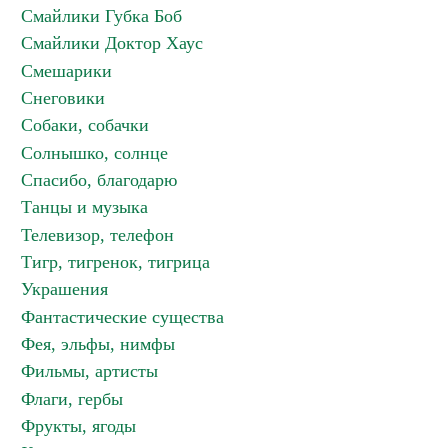
Смайлики Губка Боб
Смайлики Доктор Хаус
Смешарики
Снеговики
Собаки, собачки
Солнышко, солнце
Спасибо, благодарю
Танцы и музыка
Телевизор, телефон
Тигр, тигренок, тигрица
Украшения
Фантастические существа
Фея, эльфы, нимфы
Фильмы, артисты
Флаги, гербы
Фрукты, ягоды