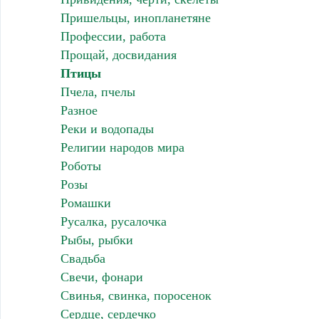
Пришельцы, инопланетяне
Профессии, работа
Прощай, досвидания
Птицы
Пчела, пчелы
Разное
Реки и водопады
Религии народов мира
Роботы
Розы
Ромашки
Русалка, русалочка
Рыбы, рыбки
Свадьба
Свечи, фонари
Свинья, свинка, поросенок
Сердце, сердечко