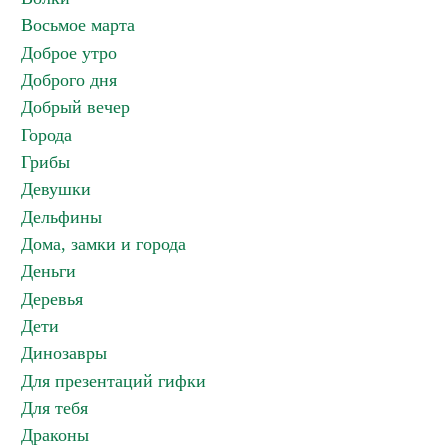
Восьмое марта
Доброе утро
Доброго дня
Добрый вечер
Города
Грибы
Девушки
Дельфины
Дома, замки и города
Деньги
Деревья
Дети
Динозавры
Для презентаций гифки
Для тебя
Драконы