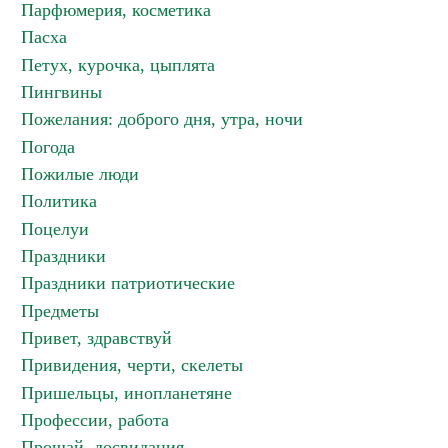
Парфюмерия, косметика
Пасха
Петух, курочка, цыплята
Пингвины
Пожелания: доброго дня, утра, ночи
Погода
Пожилые люди
Политика
Поцелуи
Праздники
Праздники патриотические
Предметы
Привет, здравствуй
Привидения, черти, скелеты
Пришельцы, инопланетяне
Профессии, работа
Прощай, досвидания