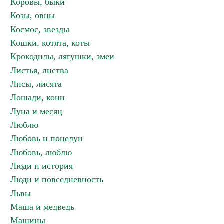
Коровы, быки
Козы, овцы
Космос, звезды
Кошки, котята, коты
Крокодилы, лягушки, змеи
Листья, листва
Лисы, лисята
Лошади, кони
Луна и месяц
Люблю
Любовь и поцелуи
Любовь, люблю
Люди и история
Люди и повседневность
Львы
Маша и медведь
Машины