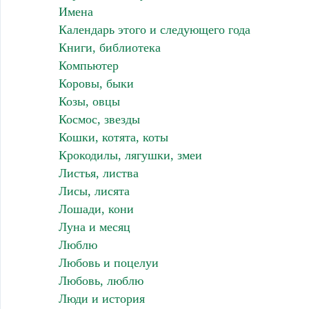
Имена
Календарь этого и следующего года
Книги, библиотека
Компьютер
Коровы, быки
Козы, овцы
Космос, звезды
Кошки, котята, коты
Крокодилы, лягушки, змеи
Листья, листва
Лисы, лисята
Лошади, кони
Луна и месяц
Люблю
Любовь и поцелуи
Любовь, люблю
Люди и история