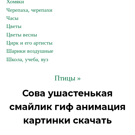
Хомяки
Черепаха, черепахи
Часы
Цветы
Цветы весны
Цирк и его артисты
Шарики воздушные
Школа, учеба, вуз
Птицы »
Сова ушастенькая
смайлик гиф анимация
картинки скачать