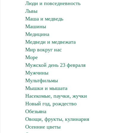
Люди и повседневность
Львы
Маша и медведь
Машины
Медицина
Медведи и медвежата
Мир вокруг нас
Море
Мужской день 23 февраля
Мужчины
Мультфильмы
Мышки и мышата
Насекомые, паучки, жучки
Новый год, рождество
Обезьяна
Овощи, фрукты, кулинария
Осенние цветы