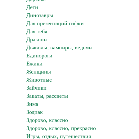
Дети
Динозавры
Для презентаций гифки
Для тебя
Драконы
Дьяволы, вампиры, ведьмы
Единороги
Ёжики
Женщины
Животные
Зайчики
Закаты, рассветы
Зима
Зодиак
Здорово, классно
Здорово, классно, прекрасно
Игры, отдых, путешествия