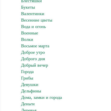
Блестяшки
Букеты
Валентинки
Весенние цветы
Вода и огонь
Военные
Волки
Восьмое марта
Доброе утро
Доброго дня
Добрый вечер
Города
Грибы
Девушки
Дельфины
Дома, замки и города
Деньги
Деревья