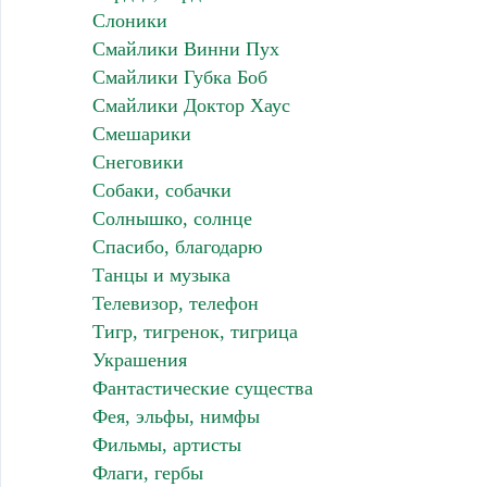
Слоники
Смайлики Винни Пух
Смайлики Губка Боб
Смайлики Доктор Хаус
Смешарики
Снеговики
Собаки, собачки
Солнышко, солнце
Спасибо, благодарю
Танцы и музыка
Телевизор, телефон
Тигр, тигренок, тигрица
Украшения
Фантастические существа
Фея, эльфы, нимфы
Фильмы, артисты
Флаги, гербы