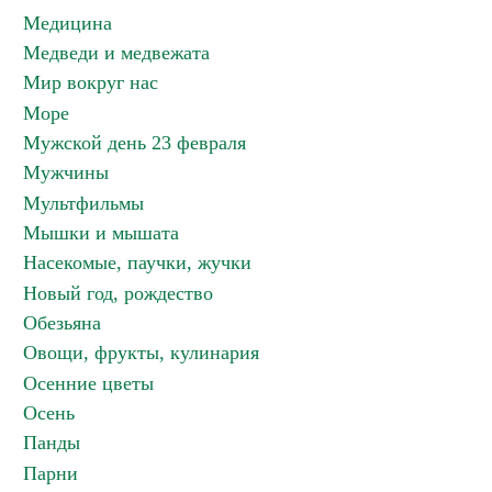
Медицина
Медведи и медвежата
Мир вокруг нас
Море
Мужской день 23 февраля
Мужчины
Мультфильмы
Мышки и мышата
Насекомые, паучки, жучки
Новый год, рождество
Обезьяна
Овощи, фрукты, кулинария
Осенние цветы
Осень
Панды
Парни