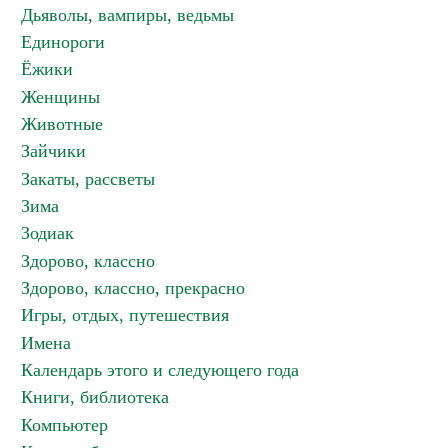
Дьяволы, вампиры, ведьмы
Единороги
Ёжики
Женщины
Животные
Зайчики
Закаты, рассветы
Зима
Зодиак
Здорово, классно
Здорово, классно, прекрасно
Игры, отдых, путешествия
Имена
Календарь этого и следующего года
Книги, библиотека
Компьютер