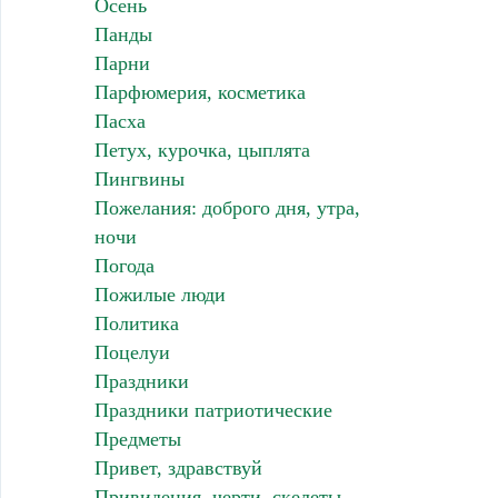
Осень
Панды
Парни
Парфюмерия, косметика
Пасха
Петух, курочка, цыплята
Пингвины
Пожелания: доброго дня, утра,
ночи
Погода
Пожилые люди
Политика
Поцелуи
Праздники
Праздники патриотические
Предметы
Привет, здравствуй
Привидения, черти, скелеты