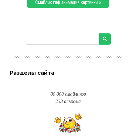
Смайлик гиф анимация картинки »
Разделы сайта
80 000 смайликов
233 альбома