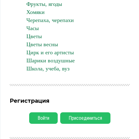
Фрукты, ягоды
Хомяки
Черепаха, черепахи
Часы
Цветы
Цветы весны
Цирк и его артисты
Шарики воздушные
Школа, учеба, вуз
Регистрация
Войти
Присоединиться