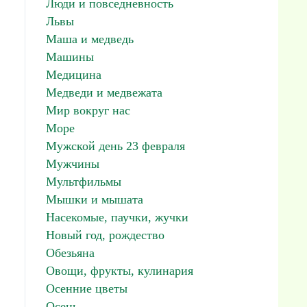
Люди и повседневность
Львы
Маша и медведь
Машины
Медицина
Медведи и медвежата
Мир вокруг нас
Море
Мужской день 23 февраля
Мужчины
Мультфильмы
Мышки и мышата
Насекомые, паучки, жучки
Новый год, рождество
Обезьяна
Овощи, фрукты, кулинария
Осенние цветы
Осень