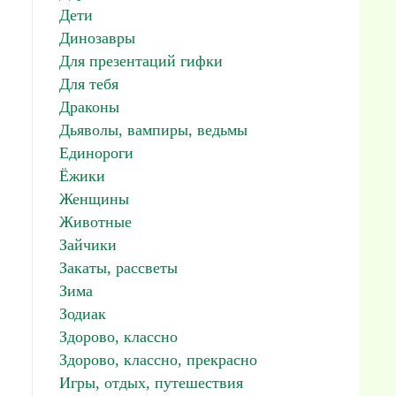
Дети
Динозавры
Для презентаций гифки
Для тебя
Драконы
Дьяволы, вампиры, ведьмы
Единороги
Ёжики
Женщины
Животные
Зайчики
Закаты, рассветы
Зима
Зодиак
Здорово, классно
Здорово, классно, прекрасно
Игры, отдых, путешествия