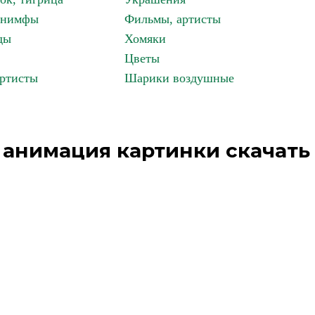
, нимфы
Фильмы, артисты
ды
Хомяки
Цветы
артисты
Шарики воздушные
 анимация картинки скачать