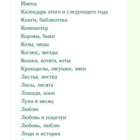
Имена
Календарь этого и следующего года
Книги, библиотека
Компьютер
Коровы, быки
Козы, овцы
Космос, звезды
Кошки, котята, коты
Крокодилы, лягушки, змеи
Листья, листва
Лисы, лисята
Лошади, кони
Луна и месяц
Люблю
Любовь и поцелуи
Любовь, люблю
Люди и история