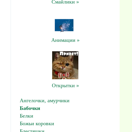
Смайлики »
Анимации »
Открытки »
Ангелочки, амурчики
Бабочки
Белки
Божьи коровки
Блестяшки