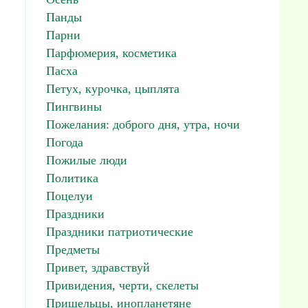
Панды
Парни
Парфюмерия, косметика
Пасха
Петух, курочка, цыплята
Пингвины
Пожелания: доброго дня, утра, ночи
Погода
Пожилые люди
Политика
Поцелуи
Праздники
Праздники патриотические
Предметы
Привет, здравствуй
Привидения, черти, скелеты
Пришельцы, инопланетяне