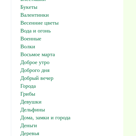
Букеты
Валентинки
Весенние цветы
Вода и огонь
Военные
Волки
Восьмое марта
Доброе утро
Доброго дня
Добрый вечер
Города
Грибы
Девушки
Дельфины
Дома, замки и города
Деньги
Деревья