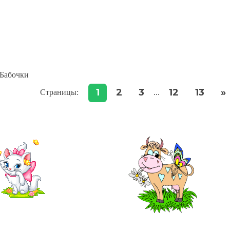
Бабочки
1
2
3
12
13
»
Страницы
:
...