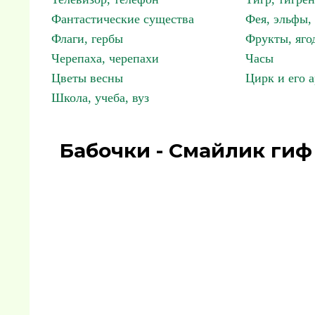
Фантастические существа
Фея, эльфы
Флаги, гербы
Фрукты, яго
Черепаха, черепахи
Часы
Цветы весны
Цирк и его 
Школа, учеба, вуз
Бабочки - Смайлик гиф