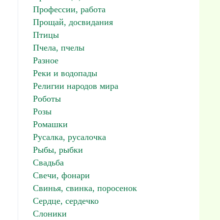
Профессии, работа
Прощай, досвидания
Птицы
Пчела, пчелы
Разное
Реки и водопады
Религии народов мира
Роботы
Розы
Ромашки
Русалка, русалочка
Рыбы, рыбки
Свадьба
Свечи, фонари
Свинья, свинка, поросенок
Сердце, сердечко
Слоники