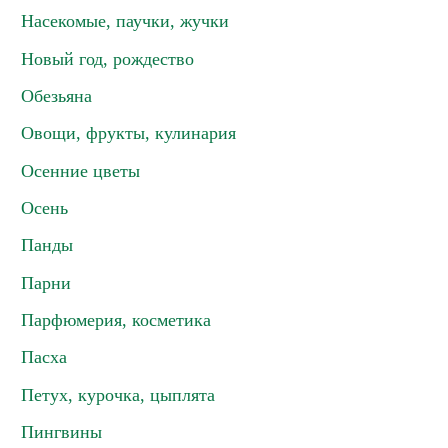
Насекомые, паучки, жучки
Новый год, рождество
Обезьяна
Овощи, фрукты, кулинария
Осенние цветы
Осень
Панды
Парни
Парфюмерия, косметика
Пасха
Петух, курочка, цыплята
Пингвины