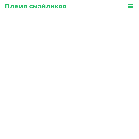
Племя смайликов
menu