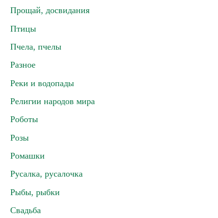
Прощай, досвидания
Птицы
Пчела, пчелы
Разное
Реки и водопады
Религии народов мира
Роботы
Розы
Ромашки
Русалка, русалочка
Рыбы, рыбки
Свадьба