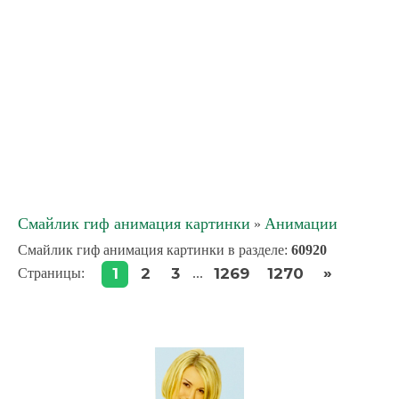
Смайлик гиф анимация картинки
Анимации
»
Смайлик гиф анимация картинки в разделе
:
60920
»
1
2
3
1269
1270
Страницы
:
...