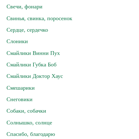
Свечи, фонари
Свинья, свинка, поросенок
Сердце, сердечко
Слоники
Смайлики Винни Пух
Смайлики Губка Боб
Смайлики Доктор Хаус
Смешарики
Снеговики
Собаки, собачки
Солнышко, солнце
Спасибо, благодарю