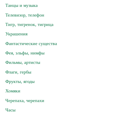
Танцы и музыка
Телевизор, телефон
Тигр, тигренок, тигрица
Украшения
Фантастические существа
Фея, эльфы, нимфы
Фильмы, артисты
Флаги, гербы
Фрукты, ягоды
Хомяки
Черепаха, черепахи
Часы