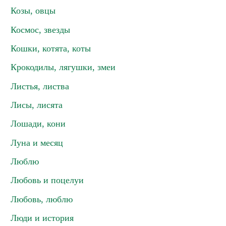
Козы, овцы
Космос, звезды
Кошки, котята, коты
Крокодилы, лягушки, змеи
Листья, листва
Лисы, лисята
Лошади, кони
Луна и месяц
Люблю
Любовь и поцелуи
Любовь, люблю
Люди и история