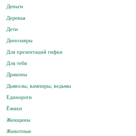
Деньги
Деревья
Дети
Динозавры
Для презентаций гифки
Для тебя
Драконы
Дьяволы, вампиры, ведьмы
Единороги
Ёжики
Женщины
Животные