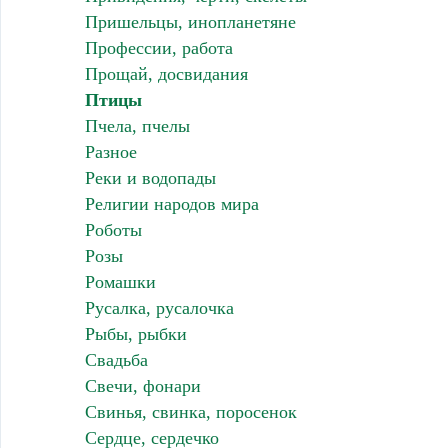
Пришельцы, инопланетяне
Профессии, работа
Прощай, досвидания
Птицы
Пчела, пчелы
Разное
Реки и водопады
Религии народов мира
Роботы
Розы
Ромашки
Русалка, русалочка
Рыбы, рыбки
Свадьба
Свечи, фонари
Свинья, свинка, поросенок
Сердце, сердечко