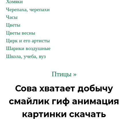
Хомяки
Черепаха, черепахи
Часы
Цветы
Цветы весны
Цирк и его артисты
Шарики воздушные
Школа, учеба, вуз
Птицы »
Сова хватает добычу
смайлик гиф анимация
картинки скачать