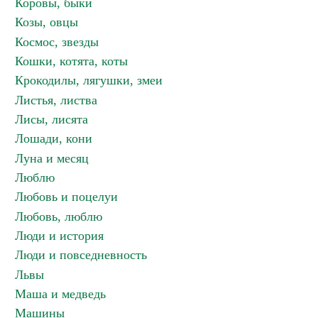
Коровы, быки
Козы, овцы
Космос, звезды
Кошки, котята, коты
Крокодилы, лягушки, змеи
Листья, листва
Лисы, лисята
Лошади, кони
Луна и месяц
Люблю
Любовь и поцелуи
Любовь, люблю
Люди и история
Люди и повседневность
Львы
Маша и медведь
Машины