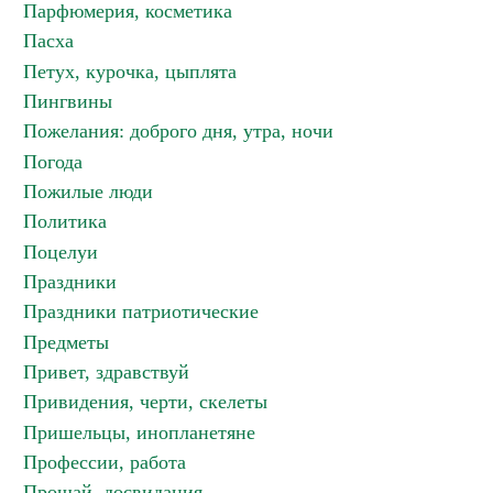
Парфюмерия, косметика
Пасха
Петух, курочка, цыплята
Пингвины
Пожелания: доброго дня, утра, ночи
Погода
Пожилые люди
Политика
Поцелуи
Праздники
Праздники патриотические
Предметы
Привет, здравствуй
Привидения, черти, скелеты
Пришельцы, инопланетяне
Профессии, работа
Прощай, досвидания