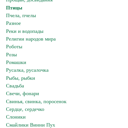
Птицы
Пчела, пчелы
Разное
Реки и водопады
Религии народов мира
Роботы
Розы
Ромашки
Русалка, русалочка
Рыбы, рыбки
Свадьба
Свечи, фонари
Свинья, свинка, поросенок
Сердце, сердечко
Слоники
Смайлики Винни Пух