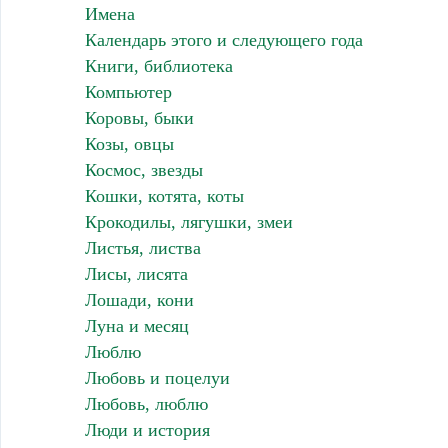
Имена
Календарь этого и следующего года
Книги, библиотека
Компьютер
Коровы, быки
Козы, овцы
Космос, звезды
Кошки, котята, коты
Крокодилы, лягушки, змеи
Листья, листва
Лисы, лисята
Лошади, кони
Луна и месяц
Люблю
Любовь и поцелуи
Любовь, люблю
Люди и история