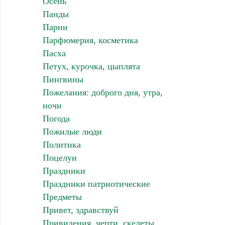
Осень
Панды
Парни
Парфюмерия, косметика
Пасха
Петух, курочка, цыплята
Пингвины
Пожелания: доброго дня, утра,
ночи
Погода
Пожилые люди
Политика
Поцелуи
Праздники
Праздники патриотические
Предметы
Привет, здравствуй
Привидения, черти, скелеты