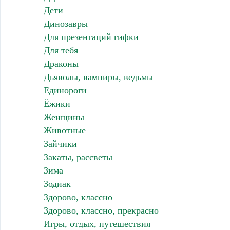
Дети
Динозавры
Для презентаций гифки
Для тебя
Драконы
Дьяволы, вампиры, ведьмы
Единороги
Ёжики
Женщины
Животные
Зайчики
Закаты, рассветы
Зима
Зодиак
Здорово, классно
Здорово, классно, прекрасно
Игры, отдых, путешествия