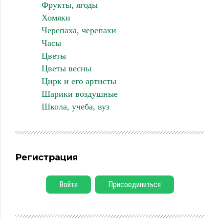
Фрукты, ягоды
Хомяки
Черепаха, черепахи
Часы
Цветы
Цветы весны
Цирк и его артисты
Шарики воздушные
Школа, учеба, вуз
Регистрация
Войти
Присоединиться