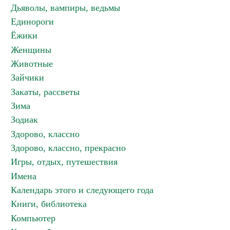
Дьяволы, вампиры, ведьмы
Единороги
Ёжики
Женщины
Животные
Зайчики
Закаты, рассветы
Зима
Зодиак
Здорово, классно
Здорово, классно, прекрасно
Игры, отдых, путешествия
Имена
Календарь этого и следующего года
Книги, библиотека
Компьютер