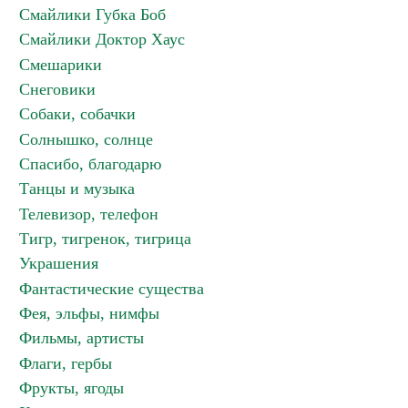
Смайлики Губка Боб
Смайлики Доктор Хаус
Смешарики
Снеговики
Собаки, собачки
Солнышко, солнце
Спасибо, благодарю
Танцы и музыка
Телевизор, телефон
Тигр, тигренок, тигрица
Украшения
Фантастические существа
Фея, эльфы, нимфы
Фильмы, артисты
Флаги, гербы
Фрукты, ягоды