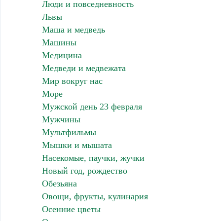
Люди и повседневность
Львы
Маша и медведь
Машины
Медицина
Медведи и медвежата
Мир вокруг нас
Море
Мужской день 23 февраля
Мужчины
Мультфильмы
Мышки и мышата
Насекомые, паучки, жучки
Новый год, рождество
Обезьяна
Овощи, фрукты, кулинария
Осенние цветы