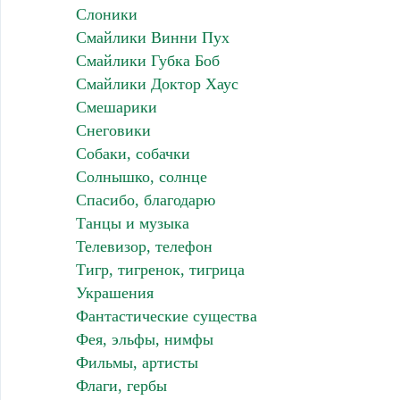
Слоники
Смайлики Винни Пух
Смайлики Губка Боб
Смайлики Доктор Хаус
Смешарики
Снеговики
Собаки, собачки
Солнышко, солнце
Спасибо, благодарю
Танцы и музыка
Телевизор, телефон
Тигр, тигренок, тигрица
Украшения
Фантастические существа
Фея, эльфы, нимфы
Фильмы, артисты
Флаги, гербы