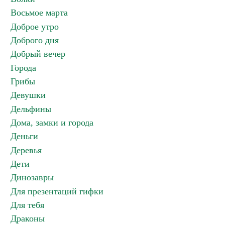
Восьмое марта
Доброе утро
Доброго дня
Добрый вечер
Города
Грибы
Девушки
Дельфины
Дома, замки и города
Деньги
Деревья
Дети
Динозавры
Для презентаций гифки
Для тебя
Драконы