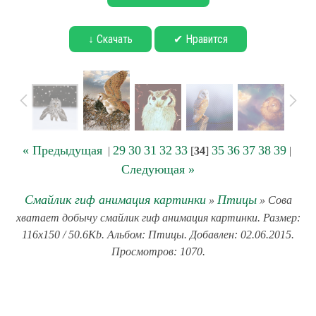
↓ Скачать
✔ Нравится
« Предыдущая
29
30
31
32
33
35
36
37
38
39
|
[
34
]
|
Следующая »
Смайлик гиф анимация картинки
Птицы
»
» Сова
хватает добычу смайлик гиф анимация картинки. Размер:
116x150 / 50.6Kb. Альбом: Птицы. Добавлен: 02.06.2015.
Просмотров: 1070.