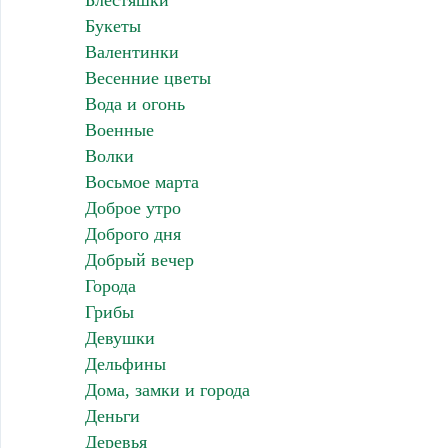
Блестяшки
Букеты
Валентинки
Весенние цветы
Вода и огонь
Военные
Волки
Восьмое марта
Доброе утро
Доброго дня
Добрый вечер
Города
Грибы
Девушки
Дельфины
Дома, замки и города
Деньги
Деревья