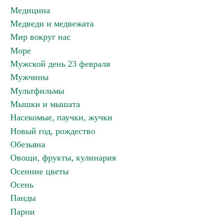
Медицина
Медведи и медвежата
Мир вокруг нас
Море
Мужской день 23 февраля
Мужчины
Мультфильмы
Мышки и мышата
Насекомые, паучки, жучки
Новый год, рождество
Обезьяна
Овощи, фрукты, кулинария
Осенние цветы
Осень
Панды
Парни