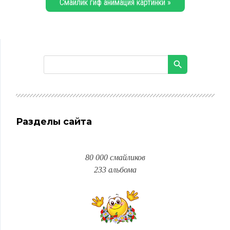
Смайлик гиф анимация картинки »
Разделы сайта
80 000 смайликов
233 альбома