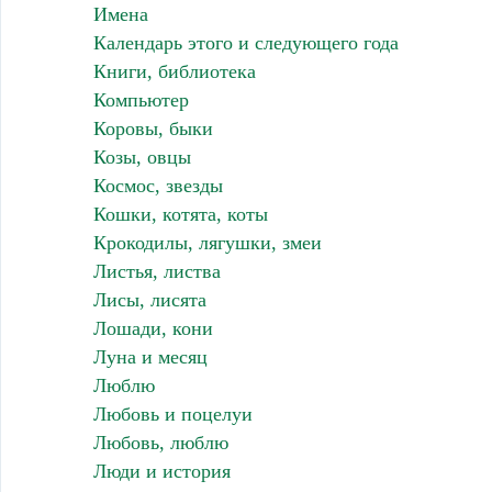
Имена
Календарь этого и следующего года
Книги, библиотека
Компьютер
Коровы, быки
Козы, овцы
Космос, звезды
Кошки, котята, коты
Крокодилы, лягушки, змеи
Листья, листва
Лисы, лисята
Лошади, кони
Луна и месяц
Люблю
Любовь и поцелуи
Любовь, люблю
Люди и история