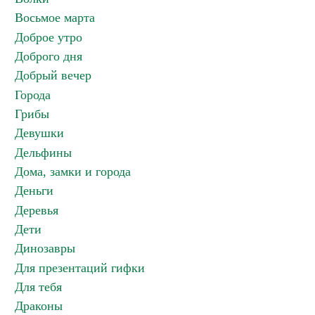
Восьмое марта
Доброе утро
Доброго дня
Добрый вечер
Города
Грибы
Девушки
Дельфины
Дома, замки и города
Деньги
Деревья
Дети
Динозавры
Для презентаций гифки
Для тебя
Драконы