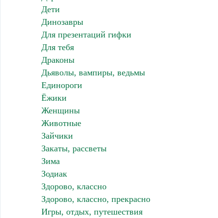
Дети
Динозавры
Для презентаций гифки
Для тебя
Драконы
Дьяволы, вампиры, ведьмы
Единороги
Ёжики
Женщины
Животные
Зайчики
Закаты, рассветы
Зима
Зодиак
Здорово, классно
Здорово, классно, прекрасно
Игры, отдых, путешествия