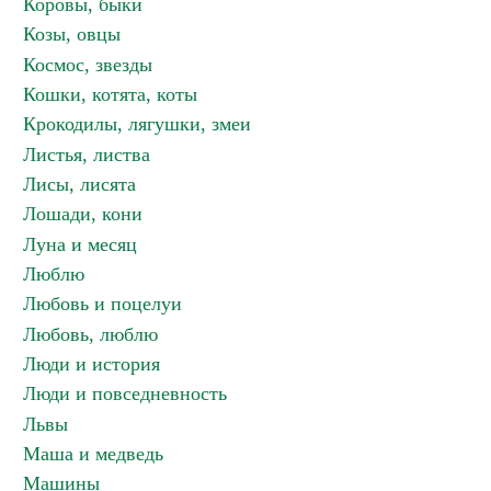
Коровы, быки
Козы, овцы
Космос, звезды
Кошки, котята, коты
Крокодилы, лягушки, змеи
Листья, листва
Лисы, лисята
Лошади, кони
Луна и месяц
Люблю
Любовь и поцелуи
Любовь, люблю
Люди и история
Люди и повседневность
Львы
Маша и медведь
Машины