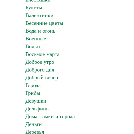
Букеты
Валентинки
Весенние цветы
Вода и огонь
Военные
Волки
Восьмое марта
Доброе утро
Доброго дня
Добрый вечер
Города
Грибы
Девушки
Дельфины
Дома, замки и города
Деньги
Деревья