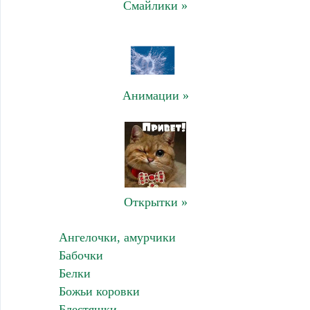
Смайлики »
Анимации »
Открытки »
Ангелочки, амурчики
Бабочки
Белки
Божьи коровки
Блестяшки