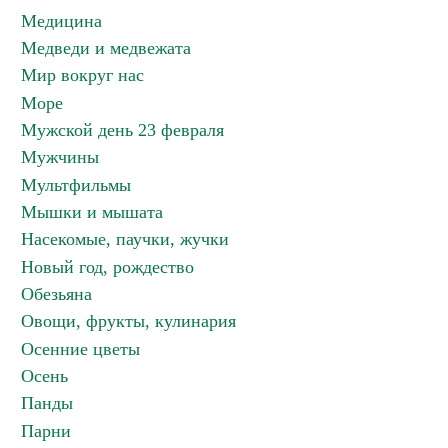
Медицина
Медведи и медвежата
Мир вокруг нас
Море
Мужской день 23 февраля
Мужчины
Мультфильмы
Мышки и мышата
Насекомые, паучки, жучки
Новый год, рождество
Обезьяна
Овощи, фрукты, кулинария
Осенние цветы
Осень
Панды
Парни