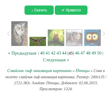
↓ Скачать
✔ Нравится
« Предыдущая
40
41
42
43
44
46
47
48
49
50
|
[
45
]
|
Следующая »
Смайлик гиф анимация картинки
Птицы
»
» Сова в
полете смайлик гиф анимация картинки. Размер: 240x135 /
2721.3Kb. Альбом: Птицы. Добавлен: 02.06.2015.
Просмотров: 1324.