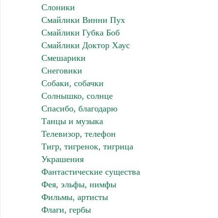
Слоники
Смайлики Винни Пух
Смайлики Губка Боб
Смайлики Доктор Хаус
Смешарики
Снеговики
Собаки, собачки
Солнышко, солнце
Спасибо, благодарю
Танцы и музыка
Телевизор, телефон
Тигр, тигренок, тигрица
Украшения
Фантастические существа
Фея, эльфы, нимфы
Фильмы, артисты
Флаги, гербы