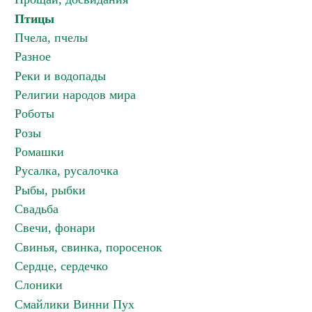
Птицы
Пчела, пчелы
Разное
Реки и водопады
Религии народов мира
Роботы
Розы
Ромашки
Русалка, русалочка
Рыбы, рыбки
Свадьба
Свечи, фонари
Свинья, свинка, поросенок
Сердце, сердечко
Слоники
Смайлики Винни Пух