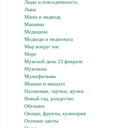
Люди и повседневность
Львы
Маша и медведь
Машины
Медицина
Медведи и медвежата
Мир вокруг нас
Море
Мужской день 23 февраля
Мужчины
Мультфильмы
Мышки и мышата
Насекомые, паучки, жучки
Новый год, рождество
Обезьяна
Овощи, фрукты, кулинария
Осенние цветы