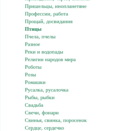
Пришельцы, инопланетяне
Профессии, работа
Прощай, досвидания
Птицы
Пчела, пчелы
Разное
Реки и водопады
Религии народов мира
Роботы
Розы
Ромашки
Русалка, русалочка
Рыбы, рыбки
Свадьба
Свечи, фонари
Свинья, свинка, поросенок
Сердце, сердечко