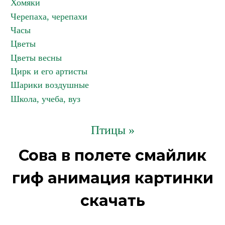
Хомяки
Черепаха, черепахи
Часы
Цветы
Цветы весны
Цирк и его артисты
Шарики воздушные
Школа, учеба, вуз
Птицы »
Сова в полете смайлик
гиф анимация картинки
скачать