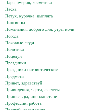
Парфюмерия, косметика
Пасха
Петух, курочка, цыплята
Пингвины
Пожелания: доброго дня, утра, ночи
Погода
Пожилые люди
Политика
Поцелуи
Праздники
Праздники патриотические
Предметы
Привет, здравствуй
Привидения, черти, скелеты
Пришельцы, инопланетяне
Профессии, работа
Прощай, досвидания