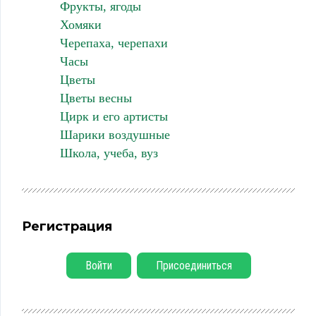
Фрукты, ягоды
Хомяки
Черепаха, черепахи
Часы
Цветы
Цветы весны
Цирк и его артисты
Шарики воздушные
Школа, учеба, вуз
Регистрация
Войти
Присоединиться