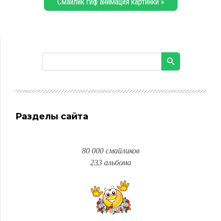
Смайлик гиф анимация картинки »
Разделы сайта
80 000 смайликов
233 альбома