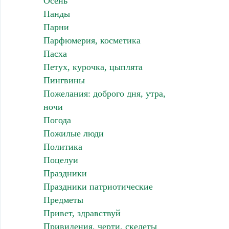
Осень
Панды
Парни
Парфюмерия, косметика
Пасха
Петух, курочка, цыплята
Пингвины
Пожелания: доброго дня, утра,
ночи
Погода
Пожилые люди
Политика
Поцелуи
Праздники
Праздники патриотические
Предметы
Привет, здравствуй
Привидения, черти, скелеты