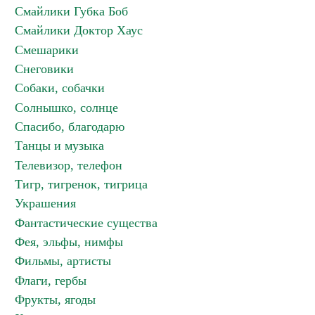
Смайлики Губка Боб
Смайлики Доктор Хаус
Смешарики
Снеговики
Собаки, собачки
Солнышко, солнце
Спасибо, благодарю
Танцы и музыка
Телевизор, телефон
Тигр, тигренок, тигрица
Украшения
Фантастические существа
Фея, эльфы, нимфы
Фильмы, артисты
Флаги, гербы
Фрукты, ягоды