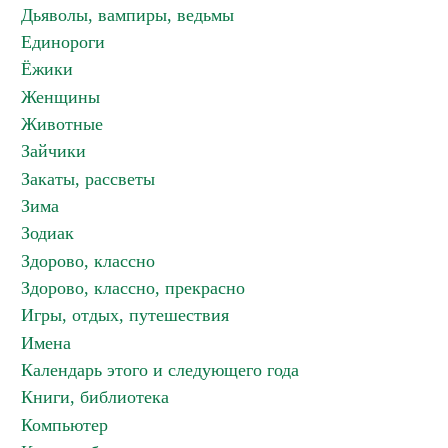
Дьяволы, вампиры, ведьмы
Единороги
Ёжики
Женщины
Животные
Зайчики
Закаты, рассветы
Зима
Зодиак
Здорово, классно
Здорово, классно, прекрасно
Игры, отдых, путешествия
Имена
Календарь этого и следующего года
Книги, библиотека
Компьютер