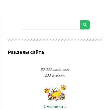
Разделы сайта
80 000 смайликов
233 альбома
Смайлики »