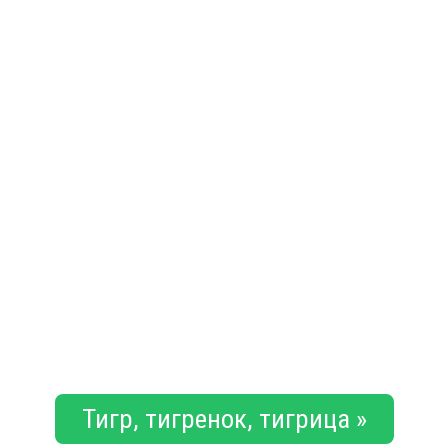
Тигр, тигренок, тигрица »