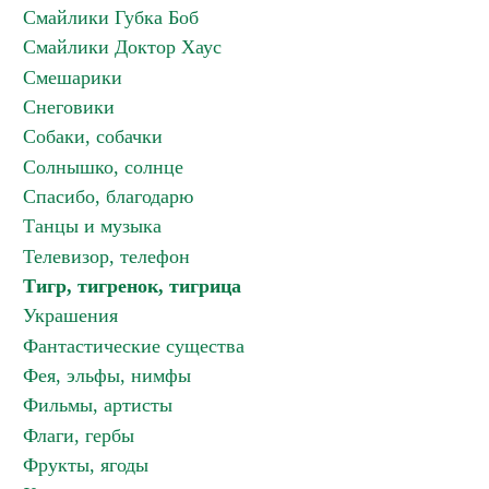
Смайлики Губка Боб
Смайлики Доктор Хаус
Смешарики
Снеговики
Собаки, собачки
Солнышко, солнце
Спасибо, благодарю
Танцы и музыка
Телевизор, телефон
Тигр, тигренок, тигрица
Украшения
Фантастические существа
Фея, эльфы, нимфы
Фильмы, артисты
Флаги, гербы
Фрукты, ягоды