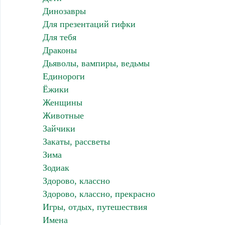
Динозавры
Для презентаций гифки
Для тебя
Драконы
Дьяволы, вампиры, ведьмы
Единороги
Ёжики
Женщины
Животные
Зайчики
Закаты, рассветы
Зима
Зодиак
Здорово, классно
Здорово, классно, прекрасно
Игры, отдых, путешествия
Имена