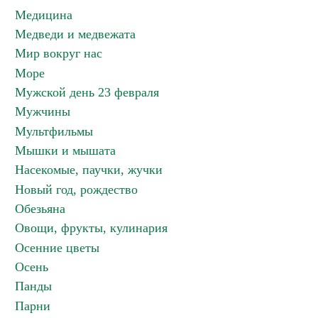
Медицина
Медведи и медвежата
Мир вокруг нас
Море
Мужской день 23 февраля
Мужчины
Мультфильмы
Мышки и мышата
Насекомые, паучки, жучки
Новый год, рождество
Обезьяна
Овощи, фрукты, кулинария
Осенние цветы
Осень
Панды
Парни