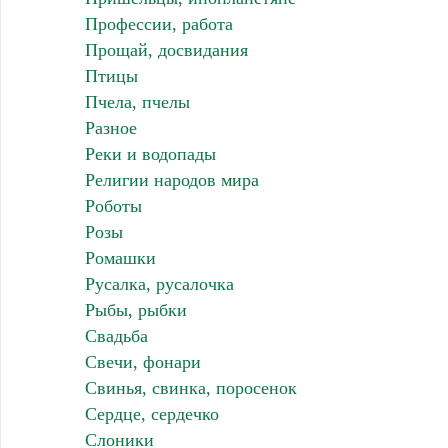
Профессии, работа
Прощай, досвидания
Птицы
Пчела, пчелы
Разное
Реки и водопады
Религии народов мира
Роботы
Розы
Ромашки
Русалка, русалочка
Рыбы, рыбки
Свадьба
Свечи, фонари
Свинья, свинка, поросенок
Сердце, сердечко
Слоники