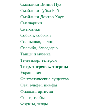
Смайлики Винни Пух
Смайлики Губка Боб
Смайлики Доктор Хаус
Смешарики
Снеговики
Собаки, собачки
Солнышко, солнце
Спасибо, благодарю
Танцы и музыка
Телевизор, телефон
Тигр, тигренок, тигрица
Украшения
Фантастические существа
Фея, эльфы, нимфы
Фильмы, артисты
Флаги, гербы
Фрукты, ягоды