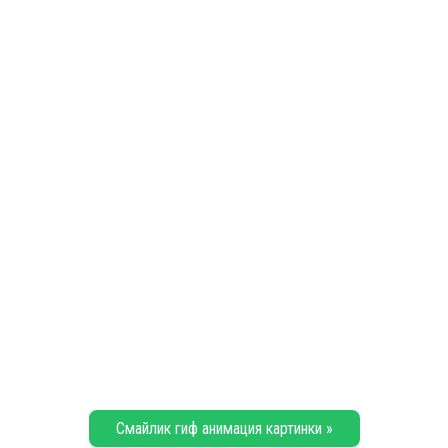
Смайлик гиф анимация картинки »