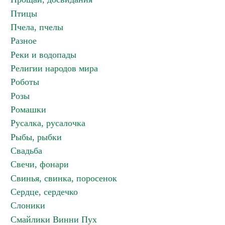
Птицы
Пчела, пчелы
Разное
Реки и водопады
Религии народов мира
Роботы
Розы
Ромашки
Русалка, русалочка
Рыбы, рыбки
Свадьба
Свечи, фонари
Свинья, свинка, поросенок
Сердце, сердечко
Слоники
Смайлики Винни Пух