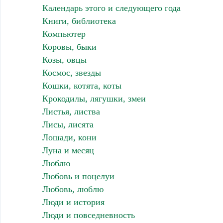
Календарь этого и следующего года
Книги, библиотека
Компьютер
Коровы, быки
Козы, овцы
Космос, звезды
Кошки, котята, коты
Крокодилы, лягушки, змеи
Листья, листва
Лисы, лисята
Лошади, кони
Луна и месяц
Люблю
Любовь и поцелуи
Любовь, люблю
Люди и история
Люди и повседневность