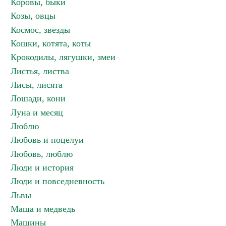
Коровы, быки
Козы, овцы
Космос, звезды
Кошки, котята, коты
Крокодилы, лягушки, змеи
Листья, листва
Лисы, лисята
Лошади, кони
Луна и месяц
Люблю
Любовь и поцелуи
Любовь, люблю
Люди и история
Люди и повседневность
Львы
Маша и медведь
Машины