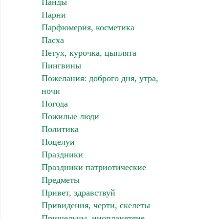
Панды
Парни
Парфюмерия, косметика
Пасха
Петух, курочка, цыплята
Пингвины
Пожелания: доброго дня, утра,
ночи
Погода
Пожилые люди
Политика
Поцелуи
Праздники
Праздники патриотические
Предметы
Привет, здравствуй
Привидения, черти, скелеты
Пришельцы, инопланетяне