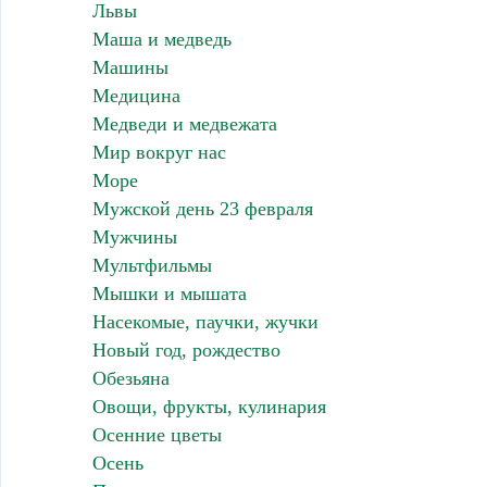
Львы
Маша и медведь
Машины
Медицина
Медведи и медвежата
Мир вокруг нас
Море
Мужской день 23 февраля
Мужчины
Мультфильмы
Мышки и мышата
Насекомые, паучки, жучки
Новый год, рождество
Обезьяна
Овощи, фрукты, кулинария
Осенние цветы
Осень