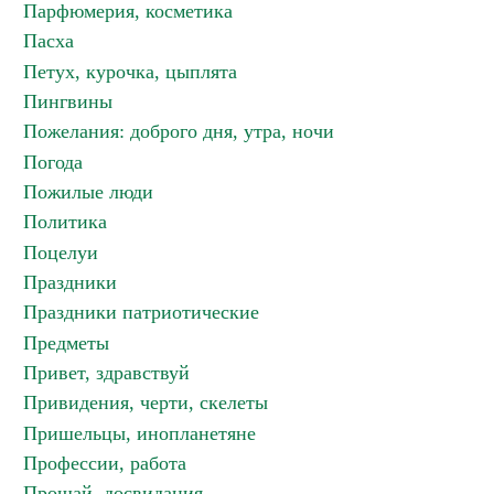
Парфюмерия, косметика
Пасха
Петух, курочка, цыплята
Пингвины
Пожелания: доброго дня, утра, ночи
Погода
Пожилые люди
Политика
Поцелуи
Праздники
Праздники патриотические
Предметы
Привет, здравствуй
Привидения, черти, скелеты
Пришельцы, инопланетяне
Профессии, работа
Прощай, досвидания