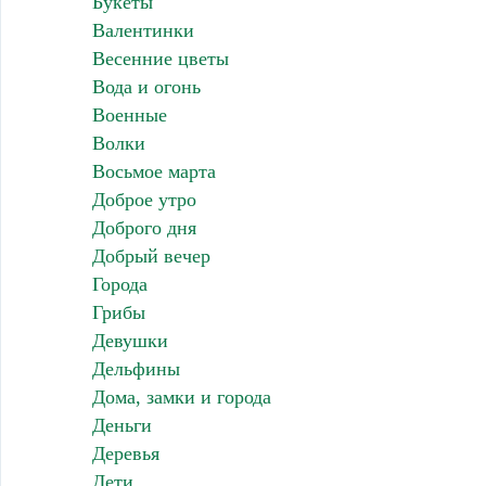
Букеты
Валентинки
Весенние цветы
Вода и огонь
Военные
Волки
Восьмое марта
Доброе утро
Доброго дня
Добрый вечер
Города
Грибы
Девушки
Дельфины
Дома, замки и города
Деньги
Деревья
Дети