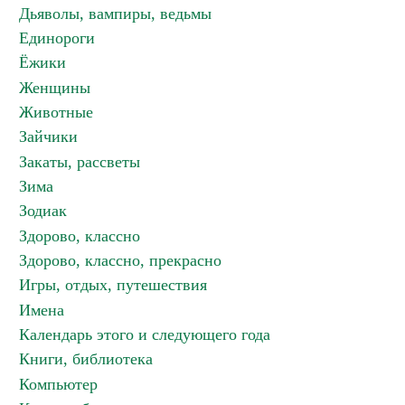
Дьяволы, вампиры, ведьмы
Единороги
Ёжики
Женщины
Животные
Зайчики
Закаты, рассветы
Зима
Зодиак
Здорово, классно
Здорово, классно, прекрасно
Игры, отдых, путешествия
Имена
Календарь этого и следующего года
Книги, библиотека
Компьютер