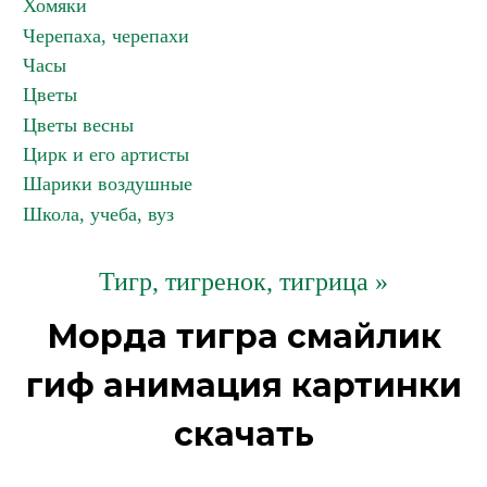
Хомяки
Черепаха, черепахи
Часы
Цветы
Цветы весны
Цирк и его артисты
Шарики воздушные
Школа, учеба, вуз
Тигр, тигренок, тигрица »
Морда тигра смайлик
гиф анимация картинки
скачать