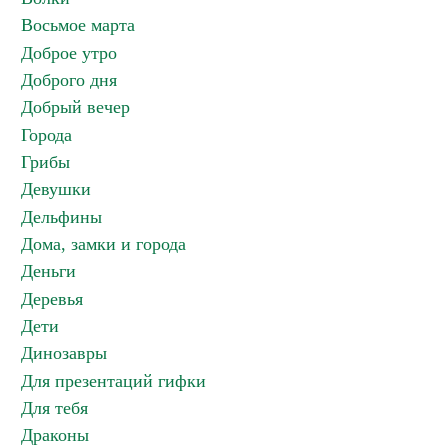
Восьмое марта
Доброе утро
Доброго дня
Добрый вечер
Города
Грибы
Девушки
Дельфины
Дома, замки и города
Деньги
Деревья
Дети
Динозавры
Для презентаций гифки
Для тебя
Драконы