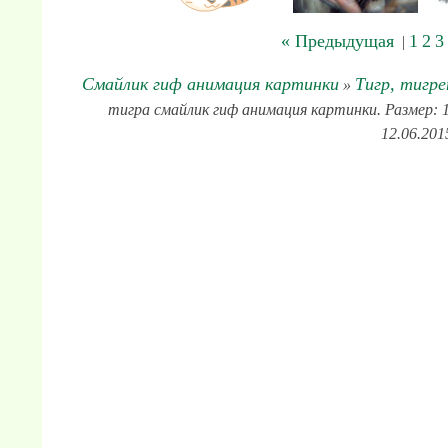
« Предыдущая
1
2
3
|
Смайлик гиф анимация картинки
Тигр, тигре
»
тигра смайлик гиф анимация картинки. Размер: 15
12.06.201