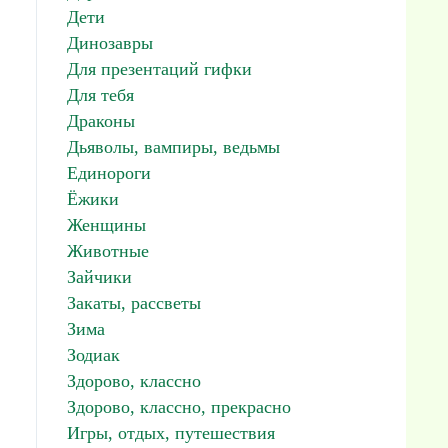
Дети
Динозавры
Для презентаций гифки
Для тебя
Драконы
Дьяволы, вампиры, ведьмы
Единороги
Ёжики
Женщины
Животные
Зайчики
Закаты, рассветы
Зима
Зодиак
Здорово, классно
Здорово, классно, прекрасно
Игры, отдых, путешествия