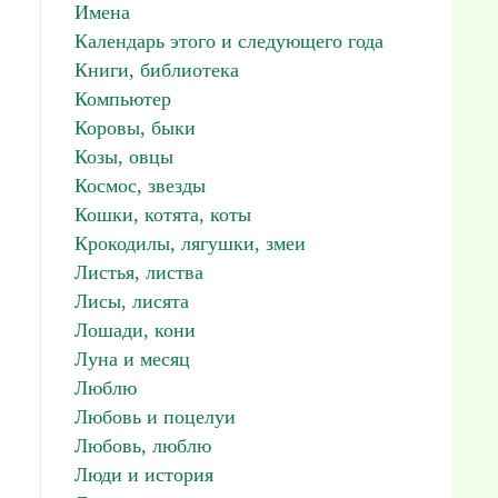
Имена
Календарь этого и следующего года
Книги, библиотека
Компьютер
Коровы, быки
Козы, овцы
Космос, звезды
Кошки, котята, коты
Крокодилы, лягушки, змеи
Листья, листва
Лисы, лисята
Лошади, кони
Луна и месяц
Люблю
Любовь и поцелуи
Любовь, люблю
Люди и история