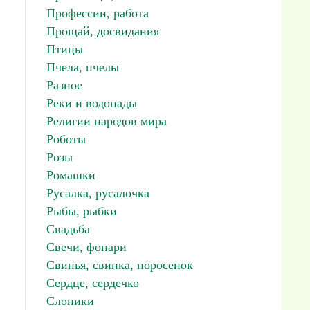
Профессии, работа
Прощай, досвидания
Птицы
Пчела, пчелы
Разное
Реки и водопады
Религии народов мира
Роботы
Розы
Ромашки
Русалка, русалочка
Рыбы, рыбки
Свадьба
Свечи, фонари
Свинья, свинка, поросенок
Сердце, сердечко
Слоники