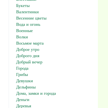
Букеты
Валентинки
Весенние цветы
Вода и огонь
Военные
Волки
Восьмое марта
Доброе утро
Доброго дня
Добрый вечер
Города
Грибы
Девушки
Дельфины
Дома, замки и города
Деньги
Деревья