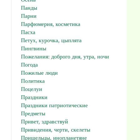
Панды
Парни
Парфюмерия, косметика
Пасха
Петух, курочка, цыплята
Пингвины
Пожелания: доброго дня, утра, ночи
Погода
Пожилые люди
Политика
Поцелуи
Праздники
Праздники патриотические
Предметы
Привет, здравствуй
Привидения, черти, скелеты
Пришельцы, инопланетяне