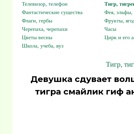
Телевизор, телефон
Тигр, тигре
Фантастические существа
Фея, эльфы
Флаги, гербы
Фрукты, яго
Черепаха, черепахи
Часы
Цветы весны
Цирк и его 
Школа, учеба, вуз
Тигр, ти
Девушка сдувает вол
тигра смайлик гиф а