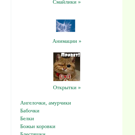
Смайлики »
Анимации »
Открытки »
Ангелочки, амурчики
Бабочки
Белки
Божьи коровки
Блестяшки