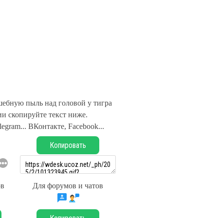
шебную пыль над головой у тигра
и скопируйте текст ниже.
legram... ВКонтакте, Facebook...
Копировать
ов
Для форумов и чатов