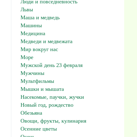
Люди и повседневность
Львы
Маша и медведь
Машины
Медицина
Медведи и медвежата
Мир вокруг нас
Море
Мужской день 23 февраля
Мужчины
Мультфильмы
Мышки и мышата
Насекомые, паучки, жучки
Новый год, рождество
Обезьяна
Овощи, фрукты, кулинария
Осенние цветы
Осень