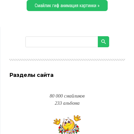
Смайлик гиф анимация картинки »
Разделы сайта
80 000 смайликов
233 альбома