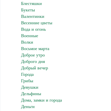
Блестяшки
Букеты
Валентинки
Весенние цветы
Вода и огонь
Военные
Волки
Восьмое марта
Доброе утро
Доброго дня
Добрый вечер
Города
Грибы
Девушки
Дельфины
Дома, замки и города
Деньги