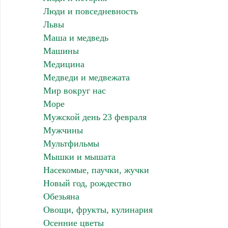
Люди и повседневность
Львы
Маша и медведь
Машины
Медицина
Медведи и медвежата
Мир вокруг нас
Море
Мужской день 23 февраля
Мужчины
Мультфильмы
Мышки и мышата
Насекомые, паучки, жучки
Новый год, рождество
Обезьяна
Овощи, фрукты, кулинария
Осенние цветы