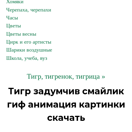
Хомяки
Черепаха, черепахи
Часы
Цветы
Цветы весны
Цирк и его артисты
Шарики воздушные
Школа, учеба, вуз
Тигр, тигренок, тигрица »
Тигр задумчив смайлик
гиф анимация картинки
скачать