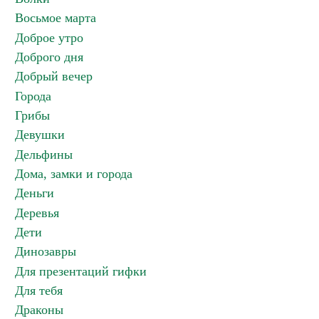
Восьмое марта
Доброе утро
Доброго дня
Добрый вечер
Города
Грибы
Девушки
Дельфины
Дома, замки и города
Деньги
Деревья
Дети
Динозавры
Для презентаций гифки
Для тебя
Драконы