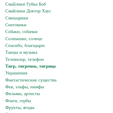
Смайлики Губка Боб
Смайлики Доктор Хаус
Смешарики
Снеговики
Собаки, собачки
Солнышко, солнце
Спасибо, благодарю
Танцы и музыка
Телевизор, телефон
Тигр, тигренок, тигрица
Украшения
Фантастические существа
Фея, эльфы, нимфы
Фильмы, артисты
Флаги, гербы
Фрукты, ягоды