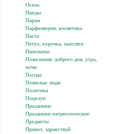
Осень
Панды
Парни
Парфюмерия, косметика
Пасха
Петух, курочка, цыплята
Пингвины
Пожелания: доброго дня, утра,
ночи
Погода
Пожилые люди
Политика
Поцелуи
Праздники
Праздники патриотические
Предметы
Привет, здравствуй