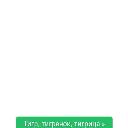
Тигр, тигренок, тигрица »