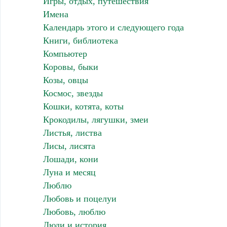
Игры, отдых, путешествия
Имена
Календарь этого и следующего года
Книги, библиотека
Компьютер
Коровы, быки
Козы, овцы
Космос, звезды
Кошки, котята, коты
Крокодилы, лягушки, змеи
Листья, листва
Лисы, лисята
Лошади, кони
Луна и месяц
Люблю
Любовь и поцелуи
Любовь, люблю
Люди и история