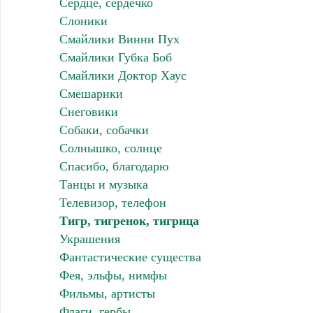
Сердце, сердечко
Слоники
Смайлики Винни Пух
Смайлики Губка Боб
Смайлики Доктор Хаус
Смешарики
Снеговики
Собаки, собачки
Солнышко, солнце
Спасибо, благодарю
Танцы и музыка
Телевизор, телефон
Тигр, тигренок, тигрица
Украшения
Фантастические существа
Фея, эльфы, нимфы
Фильмы, артисты
Флаги, гербы