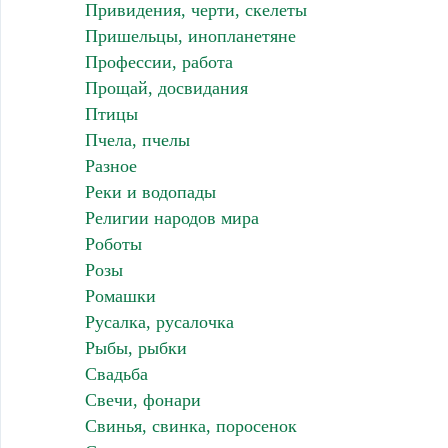
Привидения, черти, скелеты
Пришельцы, инопланетяне
Профессии, работа
Прощай, досвидания
Птицы
Пчела, пчелы
Разное
Реки и водопады
Религии народов мира
Роботы
Розы
Ромашки
Русалка, русалочка
Рыбы, рыбки
Свадьба
Свечи, фонари
Свинья, свинка, поросенок