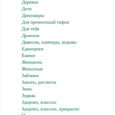
Деревья
Дети
Динозавры
Для презентаций гифки
Для тебя
Драконы
Дьяволы, вампиры, ведьмы
Единороги
Ёжики
Женщины
Животные
Зайчики
Закаты, рассветы
Зима
Зодиак
Здорово, классно
Здорово, классно, прекрасно