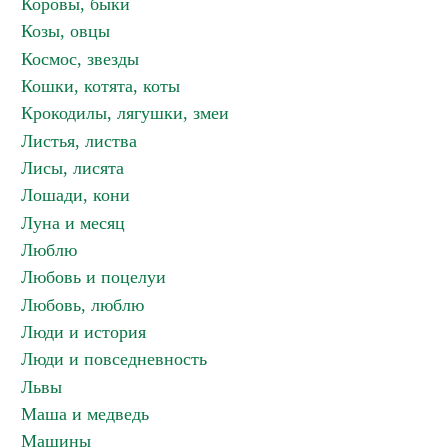
Коровы, быки
Козы, овцы
Космос, звезды
Кошки, котята, коты
Крокодилы, лягушки, змеи
Листья, листва
Лисы, лисята
Лошади, кони
Луна и месяц
Люблю
Любовь и поцелуи
Любовь, люблю
Люди и история
Люди и повседневность
Львы
Маша и медведь
Машины