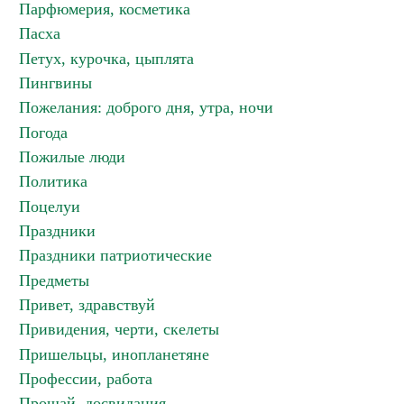
Парфюмерия, косметика
Пасха
Петух, курочка, цыплята
Пингвины
Пожелания: доброго дня, утра, ночи
Погода
Пожилые люди
Политика
Поцелуи
Праздники
Праздники патриотические
Предметы
Привет, здравствуй
Привидения, черти, скелеты
Пришельцы, инопланетяне
Профессии, работа
Прощай, досвидания