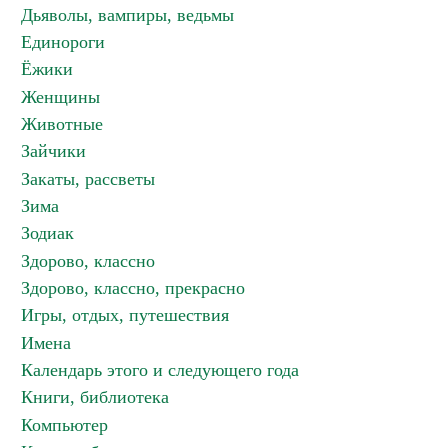
Дьяволы, вампиры, ведьмы
Единороги
Ёжики
Женщины
Животные
Зайчики
Закаты, рассветы
Зима
Зодиак
Здорово, классно
Здорово, классно, прекрасно
Игры, отдых, путешествия
Имена
Календарь этого и следующего года
Книги, библиотека
Компьютер