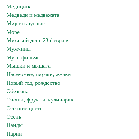
Медицина
Медведи и медвежата
Мир вокруг нас
Море
Мужской день 23 февраля
Мужчины
Мультфильмы
Мышки и мышата
Насекомые, паучки, жучки
Новый год, рождество
Обезьяна
Овощи, фрукты, кулинария
Осенние цветы
Осень
Панды
Парни