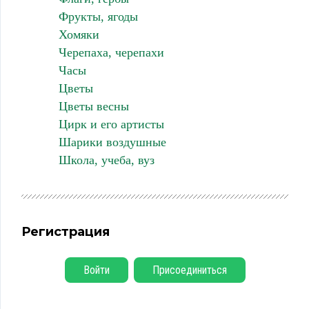
Фрукты, ягоды
Хомяки
Черепаха, черепахи
Часы
Цветы
Цветы весны
Цирк и его артисты
Шарики воздушные
Школа, учеба, вуз
Регистрация
Войти
Присоединиться