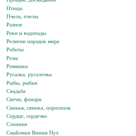
Птицы
Пчела, пчелы
Разное
Реки и водопады
Религии народов мира
Роботы
Розы
Ромашки
Русалка, русалочка
Рыбы, рыбки
Свадьба
Свечи, фонари
Свинья, свинка, поросенок
Сердце, сердечко
Слоники
Смайлики Винни Пух