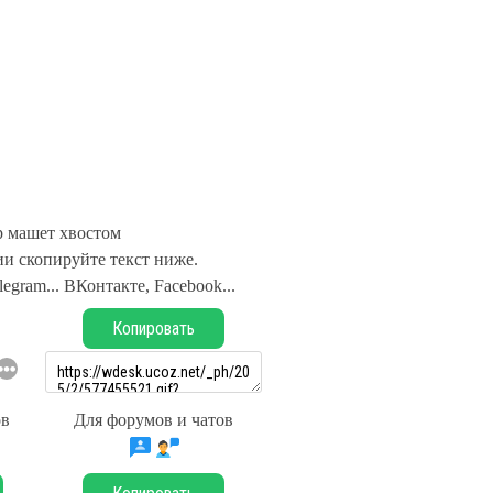
 машет хвостом
и скопируйте текст ниже.
legram... ВКонтакте, Facebook...
Копировать
ов
Для форумов и чатов