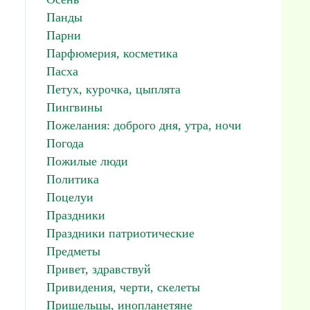
Панды
Парни
Парфюмерия, косметика
Пасха
Петух, курочка, цыплята
Пингвины
Пожелания: доброго дня, утра, ночи
Погода
Пожилые люди
Политика
Поцелуи
Праздники
Праздники патриотические
Предметы
Привет, здравствуй
Привидения, черти, скелеты
Пришельцы, инопланетяне