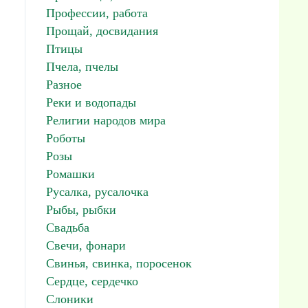
Профессии, работа
Прощай, досвидания
Птицы
Пчела, пчелы
Разное
Реки и водопады
Религии народов мира
Роботы
Розы
Ромашки
Русалка, русалочка
Рыбы, рыбки
Свадьба
Свечи, фонари
Свинья, свинка, поросенок
Сердце, сердечко
Слоники