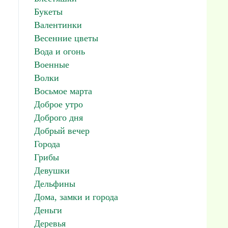
Букеты
Валентинки
Весенние цветы
Вода и огонь
Военные
Волки
Восьмое марта
Доброе утро
Доброго дня
Добрый вечер
Города
Грибы
Девушки
Дельфины
Дома, замки и города
Деньги
Деревья