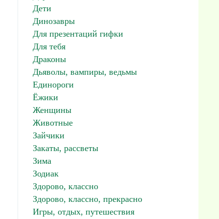
Дети
Динозавры
Для презентаций гифки
Для тебя
Драконы
Дьяволы, вампиры, ведьмы
Единороги
Ёжики
Женщины
Животные
Зайчики
Закаты, рассветы
Зима
Зодиак
Здорово, классно
Здорово, классно, прекрасно
Игры, отдых, путешествия