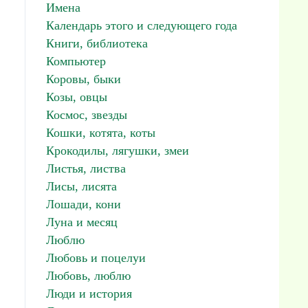
Имена
Календарь этого и следующего года
Книги, библиотека
Компьютер
Коровы, быки
Козы, овцы
Космос, звезды
Кошки, котята, коты
Крокодилы, лягушки, змеи
Листья, листва
Лисы, лисята
Лошади, кони
Луна и месяц
Люблю
Любовь и поцелуи
Любовь, люблю
Люди и история