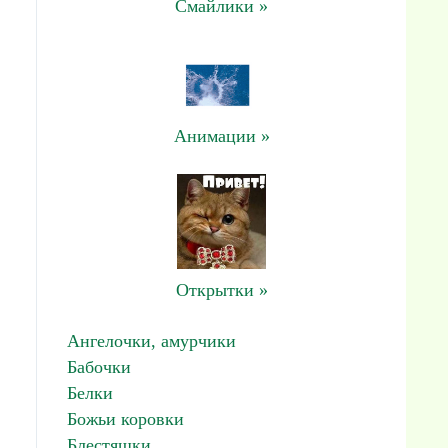
Смайлики »
Анимации »
Открытки »
Ангелочки, амурчики
Бабочки
Белки
Божьи коровки
Блестяшки