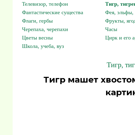
Телевизор, телефон
Тигр, тигре
Фантастические существа
Фея, эльфы
Флаги, гербы
Фрукты, яго
Черепаха, черепахи
Часы
Цветы весны
Цирк и его 
Школа, учеба, вуз
Тигр, ти
Тигр машет хвосто
карти