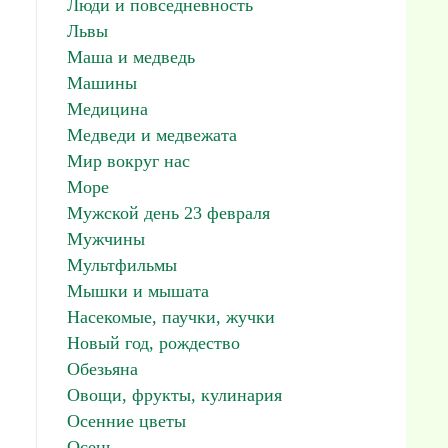
Люди и повседневность
Львы
Маша и медведь
Машины
Медицина
Медведи и медвежата
Мир вокруг нас
Море
Мужской день 23 февраля
Мужчины
Мультфильмы
Мышки и мышата
Насекомые, паучки, жучки
Новый год, рождество
Обезьяна
Овощи, фрукты, кулинария
Осенние цветы
Осень