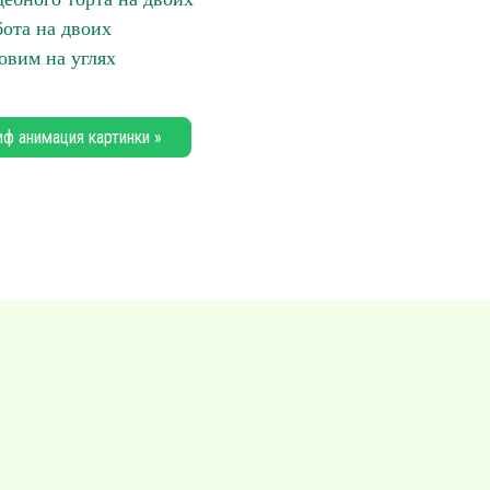
бота на двоих
овим на углях
иф анимация картинки »