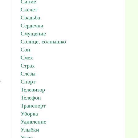
Синие
Скелет
Свадьба
Сердечки
Смущение
Солнце, солнышко
Сон
Смех
Страх
Слезы
.
Спорт
Телевизор
Телефон
Транспорт
Уборка
Удивление
Улыбки
Ужас