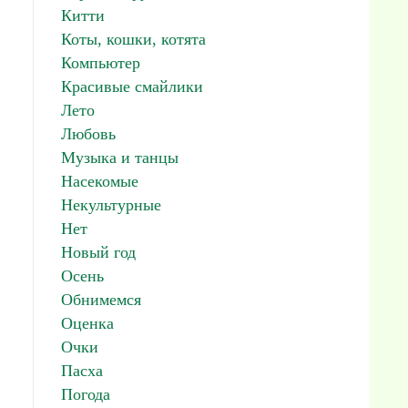
Китти
Коты, кошки, котята
Компьютер
Красивые смайлики
Лето
Любовь
Музыка и танцы
Насекомые
Некультурные
Нет
Новый год
Осень
Обнимемся
Оценка
Очки
Пасха
Погода