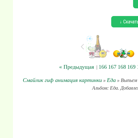
↓ Скачат
« Предыдущая
166
167
168
169
|
Смайлик гиф анимация картинки
Еда
»
» Выпьем 
Альбом: Еда. Добавле