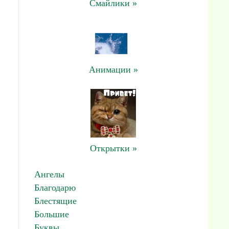
Смайлики »
Анимации »
Открытки »
Ангелы
Благодарю
Блестящие
Большие
Буквы