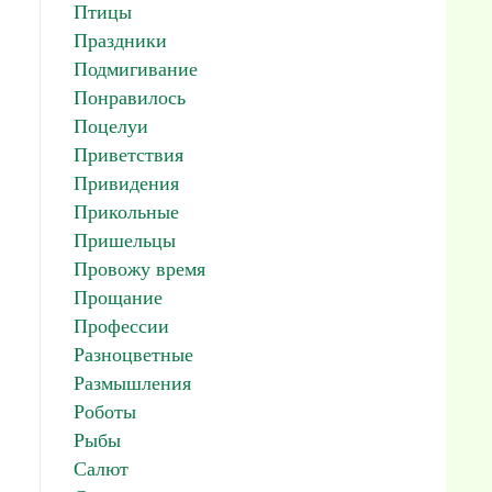
Птицы
Праздники
Подмигивание
Понравилось
Поцелуи
Приветствия
Привидения
Прикольные
Пришельцы
Провожу время
Прощание
Профессии
Разноцветные
Размышления
Роботы
Рыбы
Салют