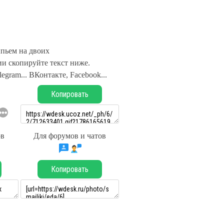
пьем на двоих
и скопируйте текст ниже.
legram... ВКонтакте, Facebook...
Копировать
ов
Для форумов и чатов
Копировать