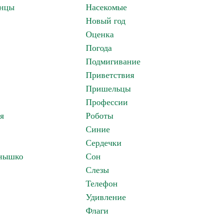
анцы
Насекомые
Новый год
Оценка
Погода
Подмигивание
Приветствия
Пришельцы
Профессии
я
Роботы
Синие
Сердечки
лнышко
Сон
Слезы
Телефон
Удивление
Флаги