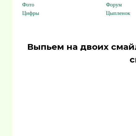
Фото
Форум
Цифры
Цыпленок
Выпьем на двоих смай
с