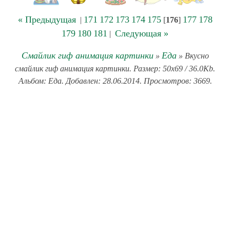
« Предыдущая
171
172
173
174
175
177
178
|
[
176
]
179
180
181
Следующая »
|
Смайлик гиф анимация картинки
Еда
»
» Вкусно
смайлик гиф анимация картинки. Размер: 50x69 / 36.0Kb.
Альбом: Еда. Добавлен: 28.06.2014. Просмотров: 3669.