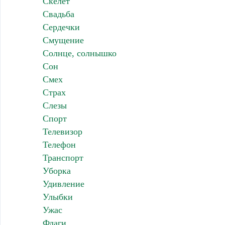
Скелет
Свадьба
Сердечки
Смущение
Солнце, солнышко
Сон
Смех
Страх
Слезы
Спорт
Телевизор
Телефон
Транспорт
Уборка
Удивление
Улыбки
Ужас
Флаги