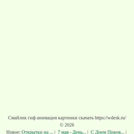
Смайлик гиф анимация картинки скачать https://wdesk.ru/
© 2026
Новое:
Открытки на ...
|
7 мая - День...
|
С Днем Пивов...
|