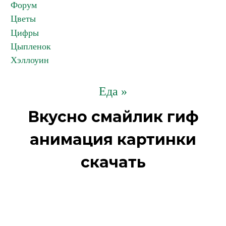
Форум
Цветы
Цифры
Цыпленок
Хэллоуин
Еда »
Вкусно смайлик гиф
анимация картинки
скачать