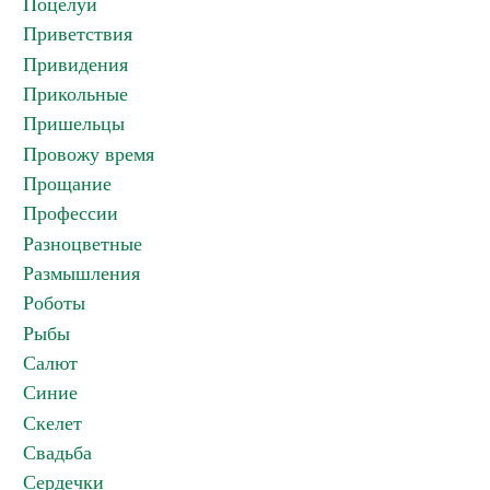
Поцелуи
Приветствия
Привидения
Прикольные
Пришельцы
Провожу время
Прощание
Профессии
Разноцветные
Размышления
Роботы
Рыбы
Салют
Синие
Скелет
Свадьба
Сердечки