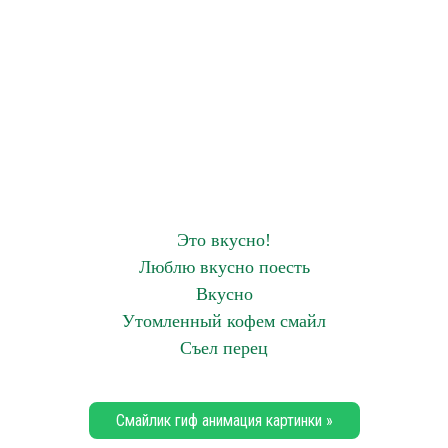
Это вкусно!
Люблю вкусно поесть
Вкусно
Утомленный кофем смайл
Съел перец
Смайлик гиф анимация картинки »