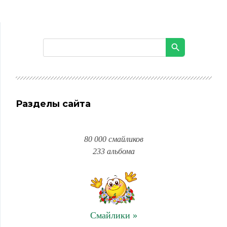
Разделы сайта
80 000 смайликов
233 альбома
Смайлики »