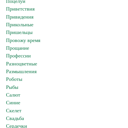
Поцелуи
Приветствия
Привидения
Прикольные
Пришельцы
Провожу время
Прощание
Профессии
Разноцветные
Размышления
Роботы
Рыбы
Салют
Синие
Скелет
Свадьба
Сердечки