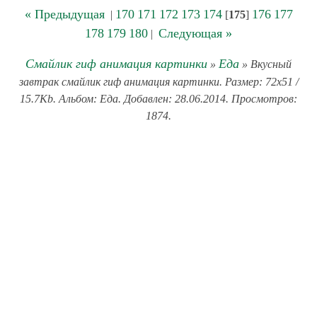
« Предыдущая
170
171
172
173
174
176
177
|
[
175
]
178
179
180
Следующая »
|
Смайлик гиф анимация картинки
Еда
»
» Вкусный
завтрак смайлик гиф анимация картинки. Размер: 72x51 /
15.7Kb. Альбом: Еда. Добавлен: 28.06.2014. Просмотров:
1874.