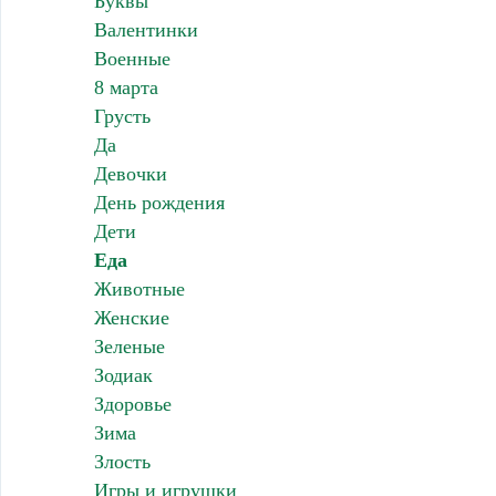
Буквы
Валентинки
Военные
8 марта
Грусть
Да
Девочки
День рождения
Дети
Еда
Животные
Женские
Зеленые
Зодиак
Здоровье
Зима
Злость
Игры и игрушки