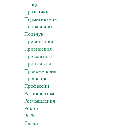
Птицы
Праздники
Подмигивание
Понравилось
Поцелуи
Приветствия
Привидения
Прикольные
Пришельцы
Провожу время
Прощание
Профессии
Разноцветные
Размышления
Роботы
Рыбы
Салют