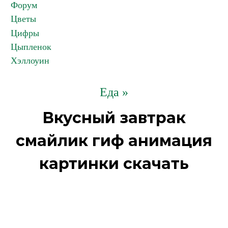
Форум
Цветы
Цифры
Цыпленок
Хэллоуин
Еда »
Вкусный завтрак
смайлик гиф анимация
картинки скачать