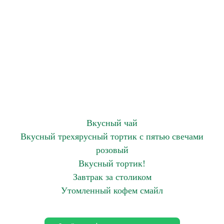
Вкусный чай
Вкусный трехярусный тортик с пятью свечами
розовый
Вкусный тортик!
Завтрак за столиком
Утомленный кофем смайл