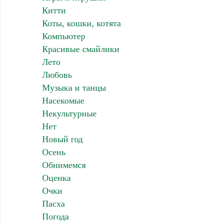
Китти
Коты, кошки, котята
Компьютер
Красивые смайлики
Лето
Любовь
Музыка и танцы
Насекомые
Некультурные
Нет
Новый год
Осень
Обнимемся
Оценка
Очки
Пасха
Погода