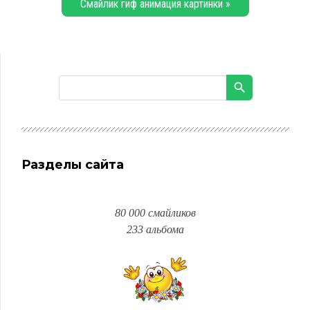
Смайлик гиф анимация картинки »
Разделы сайта
80 000 смайликов
233 альбома