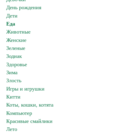
День рождения
Дети
Еда
Животные
Женские
Зеленые
Зодиак
Здоровье
Зима
Злость
Игры и игрушки
Китти
Коты, кошки, котята
Компьютер
Красивые смайлики
Лето