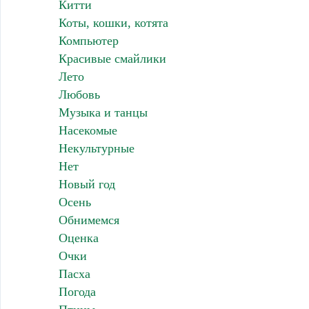
Китти
Коты, кошки, котята
Компьютер
Красивые смайлики
Лето
Любовь
Музыка и танцы
Насекомые
Некультурные
Нет
Новый год
Осень
Обнимемся
Оценка
Очки
Пасха
Погода