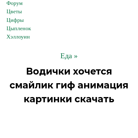
Форум
Цветы
Цифры
Цыпленок
Хэллоуин
Еда »
Водички хочется
смайлик гиф анимация
картинки скачать