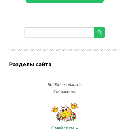
Разделы сайта
80 000 смайликов
233 альбома
Смайлики »