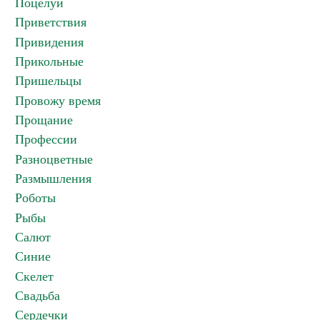
Поцелуи
Приветствия
Привидения
Прикольные
Пришельцы
Провожу время
Прощание
Профессии
Разноцветные
Размышления
Роботы
Рыбы
Салют
Синие
Скелет
Свадьба
Сердечки