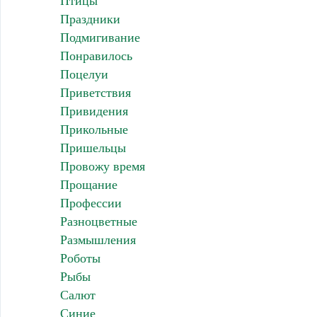
Птицы
Праздники
Подмигивание
Понравилось
Поцелуи
Приветствия
Привидения
Прикольные
Пришельцы
Провожу время
Прощание
Профессии
Разноцветные
Размышления
Роботы
Рыбы
Салют
Синие