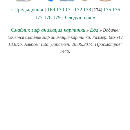
« Предыдущая
169
170
171
172
173
175
176
|
[
174
]
177
178
179
Следующая »
|
Смайлик гиф анимация картинки
Еда
»
» Водички
хочется смайлик гиф анимация картинки. Размер: 68x64 /
18.8Kb. Альбом: Еда. Добавлен: 28.06.2014. Просмотров:
1440.