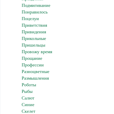
Подмигивание
Понравилось
Поцелуи
Приветствия
Привидения
Прикольные
Пришельцы
Провожу время
Прощание
Профессии
Разноцветные
Размышления
Роботы
Рыбы
Салют
Синие
Скелет