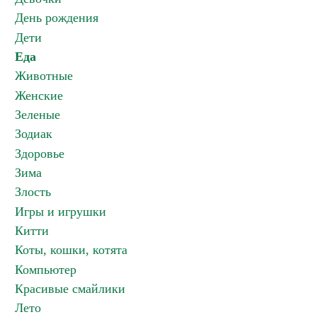
День рождения
Дети
Еда
Животные
Женские
Зеленые
Зодиак
Здоровье
Зима
Злость
Игры и игрушки
Китти
Коты, кошки, котята
Компьютер
Красивые смайлики
Лето