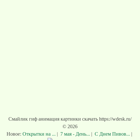
Смайлик гиф анимация картинки скачать https://wdesk.ru/
© 2026
Новое:
Открытки на ...
|
7 мая - День...
|
С Днем Пивов...
|