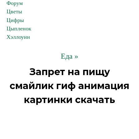
Форум
Цветы
Цифры
Цыпленок
Хэллоуин
Еда »
Запрет на пищу
смайлик гиф анимация
картинки скачать