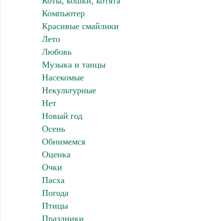
Коты, кошки, котята
Компьютер
Красивые смайлики
Лето
Любовь
Музыка и танцы
Насекомые
Некультурные
Нет
Новый год
Осень
Обнимемся
Оценка
Очки
Пасха
Погода
Птицы
Праздники