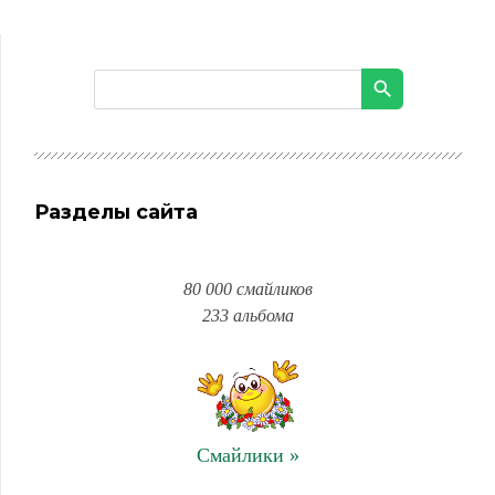
Разделы сайта
80 000 смайликов
233 альбома
Смайлики »