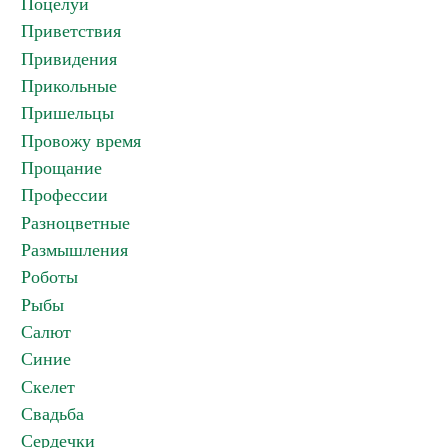
Поцелуи
Приветствия
Привидения
Прикольные
Пришельцы
Провожу время
Прощание
Профессии
Разноцветные
Размышления
Роботы
Рыбы
Салют
Синие
Скелет
Свадьба
Сердечки