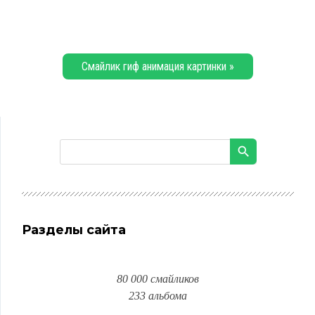
Смайлик гиф анимация картинки »
Разделы сайта
80 000 смайликов
233 альбома