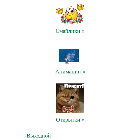
Смайлики »
Анимации »
Открытки »
Выходной