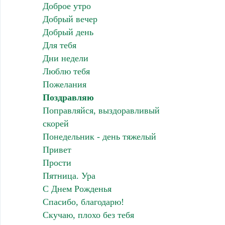
Доброе утро
Добрый вечер
Добрый день
Для тебя
Дни недели
Люблю тебя
Пожелания
Поздравляю
Поправляйся, выздоравливый
скорей
Понедельник - день тяжелый
Привет
Прости
Пятница. Ура
С Днем Рожденья
Спасибо, благодарю!
Скучаю, плохо без тебя