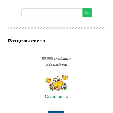
Разделы сайта
80 000 смайликов
233 альбома
Смайлики »