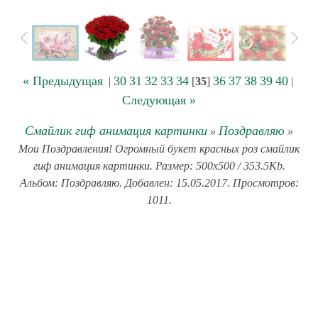
« Предыдущая
30
31
32
33
34
36
37
38
39
40
|
[
35
]
|
Следующая »
Смайлик гиф анимация картинки
Поздравляю
»
»
Мои Поздравления! Огромный букет красных роз смайлик
гиф анимация картинки. Размер: 500x500 / 353.5Kb.
Альбом: Поздравляю. Добавлен: 15.05.2017. Просмотров:
1011.