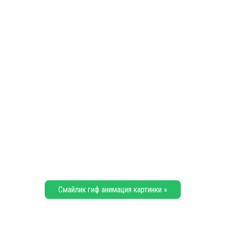
Смайлик гиф анимация картинки »