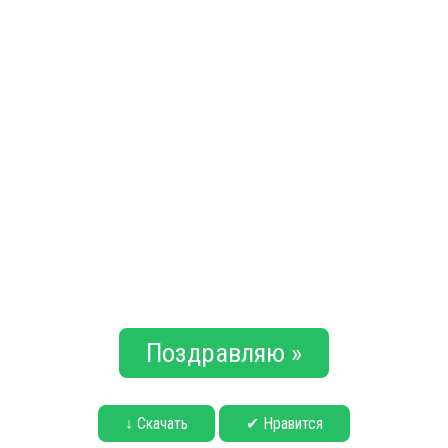
Поздравляю »
↓ Скачать
✔ Нравится