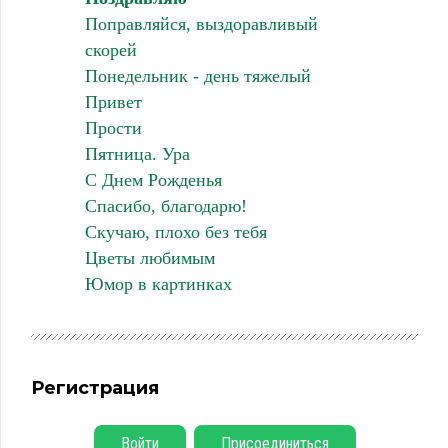
Поправляйся, выздоравливый
скорей
Понедельник - день тяжелый
Привет
Прости
Пятница. Ура
С Днем Рожденья
Спасибо, благодарю!
Скучаю, плохо без тебя
Цветы любимым
Юмор в картинках
Регистрация
Войти
Присоединиться