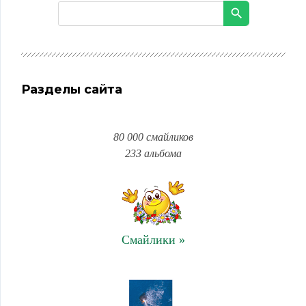
Разделы сайта
80 000 смайликов
233 альбома
Смайлики »