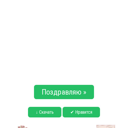
Поздравляю »
↓ Скачать
✔ Нравится