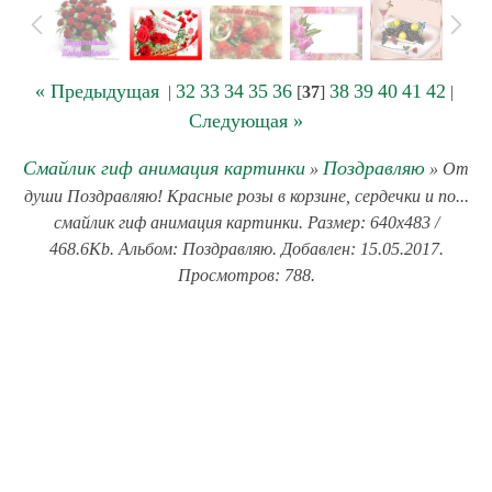
« Предыдущая
32
33
34
35
36
38
39
40
41
42
|
[
37
]
|
Следующая »
Смайлик гиф анимация картинки
Поздравляю
»
» От
души Поздравляю! Красные розы в корзине, сердечки и по...
смайлик гиф анимация картинки. Размер: 640x483 /
468.6Kb. Альбом: Поздравляю. Добавлен: 15.05.2017.
Просмотров: 788.