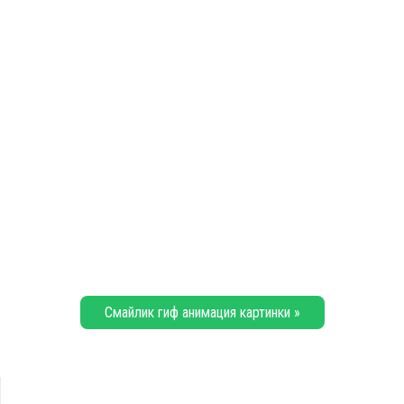
Смайлик гиф анимация картинки »