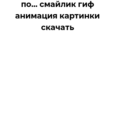
по... смайлик гиф
анимация картинки
скачать