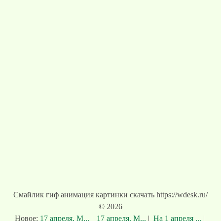
Смайлик гиф анимация картинки скачать https://wdesk.ru/
© 2026
Новое:
17 апреля. М...
|
17 апреля. М...
|
На 1 апреля ...
|