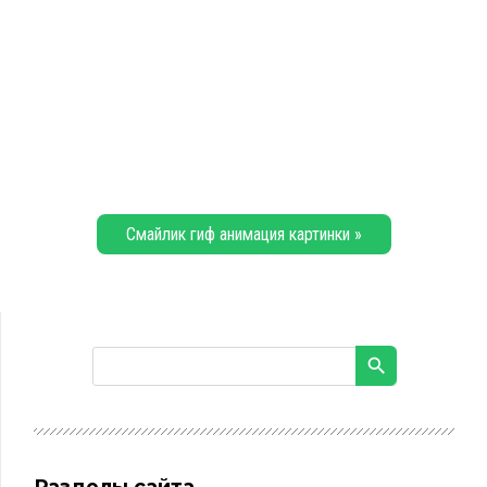
Смайлик гиф анимация картинки »
Разделы сайта