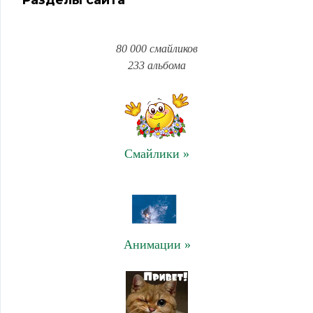
80 000 смайликов
233 альбома
Смайлики »
Анимации »