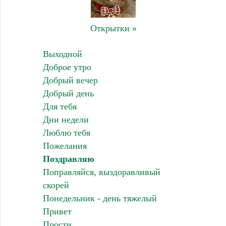
Открытки »
Выходной
Доброе утро
Добрый вечер
Добрый день
Для тебя
Дни недели
Люблю тебя
Пожелания
Поздравляю
Поправляйся, выздоравливый
скорей
Понедельник - день тяжелый
Привет
Прости