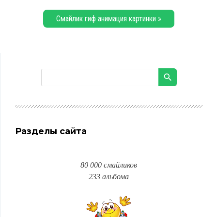
Смайлик гиф анимация картинки »
Разделы сайта
80 000 смайликов
233 альбома