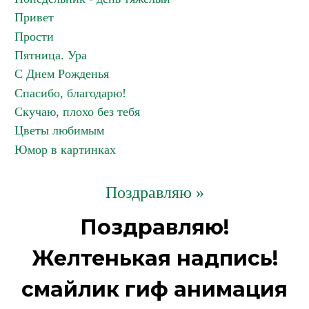
Привет
Прости
Пятница. Ура
С Днем Рожденья
Спасибо, благодарю!
Скучаю, плохо без тебя
Цветы любимым
Юмор в картинках
Поздравляю »
Поздравляю!
Желтенькая надпись!
смайлик гиф анимация