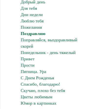
Добрый день
Для тебя
Дни недели
Люблю тебя
Пожелания
Поздравляю
Поправляйся, выздоравливый
скорей
Понедельник - день тяжелый
Привет
Прости
Пятница. Ура
С Днем Рожденья
Спасибо, благодарю!
Скучаю, плохо без тебя
Цветы любимым
Юмор в картинках