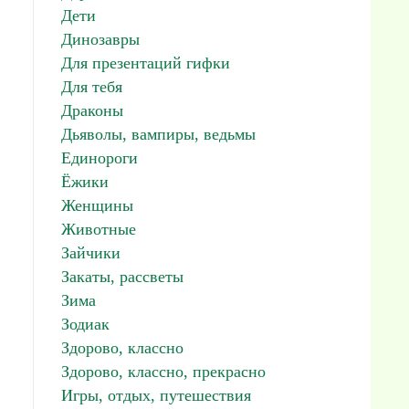
Дети
Динозавры
Для презентаций гифки
Для тебя
Драконы
Дьяволы, вампиры, ведьмы
Единороги
Ёжики
Женщины
Животные
Зайчики
Закаты, рассветы
Зима
Зодиак
Здорово, классно
Здорово, классно, прекрасно
Игры, отдых, путешествия