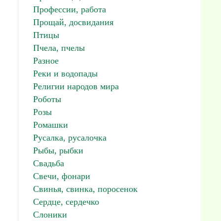
Профессии, работа
Прощай, досвидания
Птицы
Пчела, пчелы
Разное
Реки и водопады
Религии народов мира
Роботы
Розы
Ромашки
Русалка, русалочка
Рыбы, рыбки
Свадьба
Свечи, фонари
Свинья, свинка, поросенок
Сердце, сердечко
Слоники