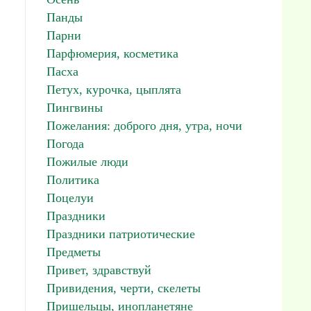
Панды
Парни
Парфюмерия, косметика
Пасха
Петух, курочка, цыплята
Пингвины
Пожелания: доброго дня, утра, ночи
Погода
Пожилые люди
Политика
Поцелуи
Праздники
Праздники патриотические
Предметы
Привет, здравствуй
Привидения, черти, скелеты
Пришельцы, инопланетяне