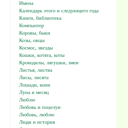
Имена
Календарь этого и следующего года
Книги, библиотека
Компьютер
Коровы, быки
Козы, овцы
Космос, звезды
Кошки, котята, коты
Крокодилы, лягушки, змеи
Листья, листва
Лисы, лисята
Лошади, кони
Луна и месяц
Люблю
Любовь и поцелуи
Любовь, люблю
Люди и история