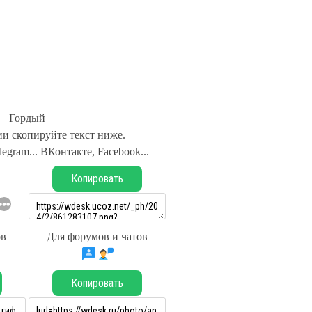
Гордый
и скопируйте текст ниже.
legram... ВКонтакте, Facebook...
Копировать
ов
Для форумов и чатов
Копировать