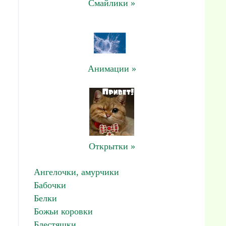
Смайлики »
Анимации »
Открытки »
Ангелочки, амурчики
Бабочки
Белки
Божьи коровки
Блестяшки