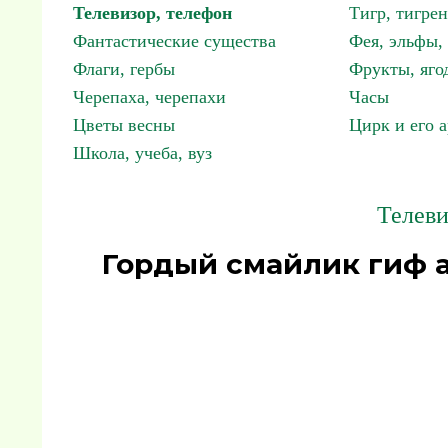
Телевизор, телефон
Тигр, тигрен
Фантастические существа
Фея, эльфы
Флаги, гербы
Фрукты, яго
Черепаха, черепахи
Часы
Цветы весны
Цирк и его 
Школа, учеба, вуз
Телеви
Гордый смайлик гиф 