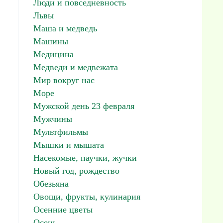
Люди и повседневность
Львы
Маша и медведь
Машины
Медицина
Медведи и медвежата
Мир вокруг нас
Море
Мужской день 23 февраля
Мужчины
Мультфильмы
Мышки и мышата
Насекомые, паучки, жучки
Новый год, рождество
Обезьяна
Овощи, фрукты, кулинария
Осенние цветы
Осень