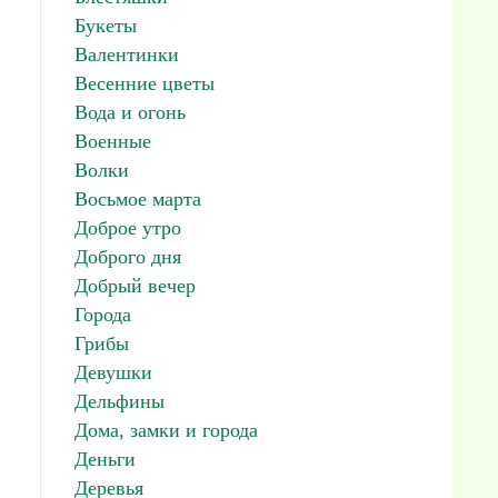
Букеты
Валентинки
Весенние цветы
Вода и огонь
Военные
Волки
Восьмое марта
Доброе утро
Доброго дня
Добрый вечер
Города
Грибы
Девушки
Дельфины
Дома, замки и города
Деньги
Деревья