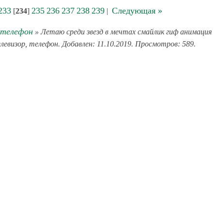
233
235
236
237
238
239
Следующая »
[
234
]
|
 телефон
» Летаю среди звезд в мечтах смайлик гиф анимация
елевизор, телефон. Добавлен: 11.10.2019. Просмотров: 589.