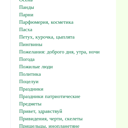
Панды
Парни
Парфюмерия, косметика
Пасха
Петух, курочка, цыплята
Пингвины
Пожелания: доброго дня, утра, ночи
Погода
Пожилые люди
Политика
Поцелуи
Праздники
Праздники патриотические
Предметы
Привет, здравствуй
Привидения, черти, скелеты
Пришельцы, инопланетяне