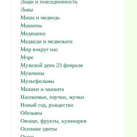
Люди и повседневность
Львы
Маша и медведь
Машины
Медицина
Медведи и медвежата
Мир вокруг нас
Море
Мужской день 23 февраля
Мужчины
Мультфильмы
Мышки и мышата
Насекомые, паучки, жучки
Новый год, рождество
Обезьяна
Овощи, фрукты, кулинария
Осенние цветы
Осень