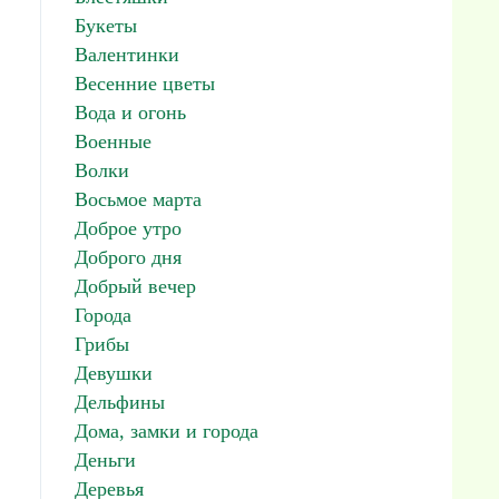
Букеты
Валентинки
Весенние цветы
Вода и огонь
Военные
Волки
Восьмое марта
Доброе утро
Доброго дня
Добрый вечер
Города
Грибы
Девушки
Дельфины
Дома, замки и города
Деньги
Деревья