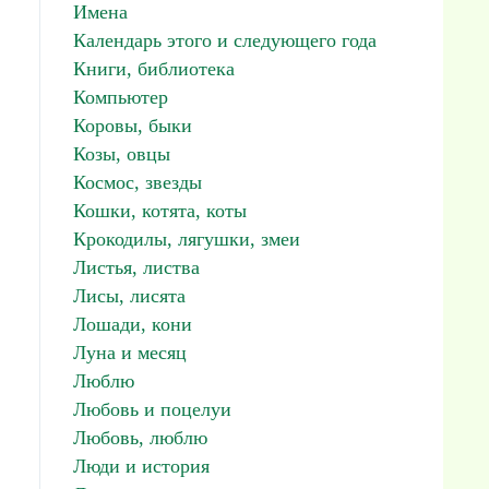
Имена
Календарь этого и следующего года
Книги, библиотека
Компьютер
Коровы, быки
Козы, овцы
Космос, звезды
Кошки, котята, коты
Крокодилы, лягушки, змеи
Листья, листва
Лисы, лисята
Лошади, кони
Луна и месяц
Люблю
Любовь и поцелуи
Любовь, люблю
Люди и история