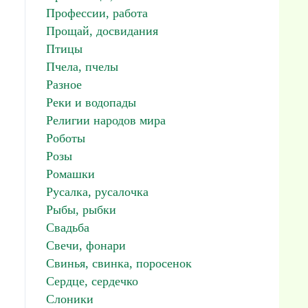
Профессии, работа
Прощай, досвидания
Птицы
Пчела, пчелы
Разное
Реки и водопады
Религии народов мира
Роботы
Розы
Ромашки
Русалка, русалочка
Рыбы, рыбки
Свадьба
Свечи, фонари
Свинья, свинка, поросенок
Сердце, сердечко
Слоники