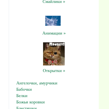
Смайлики »
Анимации »
Открытки »
Ангелочки, амурчики
Бабочки
Белки
Божьи коровки
Блестяшки