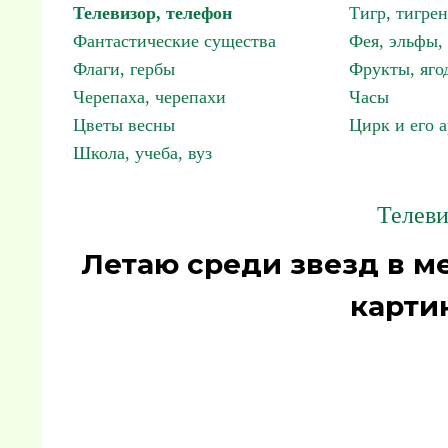
Телевизор, телефон
Тигр, тигрен
Фантастические существа
Фея, эльфы
Флаги, гербы
Фрукты, яго
Черепаха, черепахи
Часы
Цветы весны
Цирк и его 
Школа, учеба, вуз
Телеви
Летаю среди звезд в м
карти