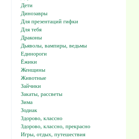
Дети
Динозавры
Для презентаций гифки
Для тебя
Драконы
Дьяволы, вампиры, ведьмы
Единороги
Ёжики
Женщины
Животные
Зайчики
Закаты, рассветы
Зима
Зодиак
Здорово, классно
Здорово, классно, прекрасно
Игры, отдых, путешествия