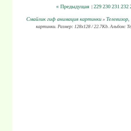
« Предыдущая
229
230
231
232
|
Смайлик гиф анимация картинки
Телевизор,
»
картинки. Размер: 128x128 / 22.7Kb. Альбом: Т