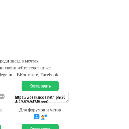
реди звезд в мечтах
и скопируйте текст ниже.
legram... ВКонтакте, Facebook...
Копировать
ов
Для форумов и чатов