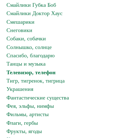
Смайлики Губка Боб
Смайлики Доктор Хаус
Смешарики
Снеговики
Собаки, собачки
Солнышко, солнце
Спасибо, благодарю
Танцы и музыка
Телевизор, телефон
Тигр, тигренок, тигрица
Украшения
Фантастические существа
Фея, эльфы, нимфы
Фильмы, артисты
Флаги, гербы
Фрукты, ягоды