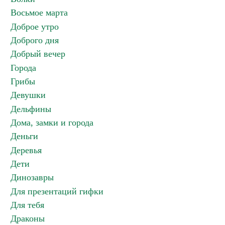
Восьмое марта
Доброе утро
Доброго дня
Добрый вечер
Города
Грибы
Девушки
Дельфины
Дома, замки и города
Деньги
Деревья
Дети
Динозавры
Для презентаций гифки
Для тебя
Драконы