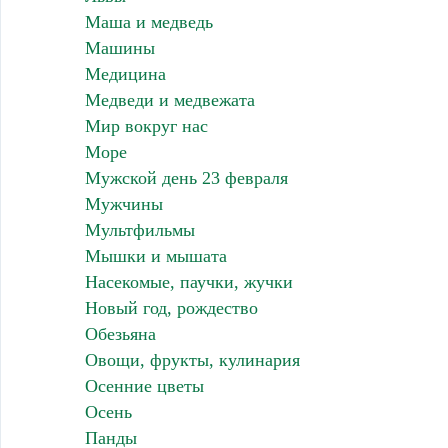
Маша и медведь
Машины
Медицина
Медведи и медвежата
Мир вокруг нас
Море
Мужской день 23 февраля
Мужчины
Мультфильмы
Мышки и мышата
Насекомые, паучки, жучки
Новый год, рождество
Обезьяна
Овощи, фрукты, кулинария
Осенние цветы
Осень
Панды