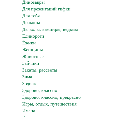
Динозавры
Для презентаций гифки
Для тебя
Драконы
Дьяволы, вампиры, ведьмы
Единороги
Ёжики
Женщины
Животные
Зайчики
Закаты, рассветы
Зима
Зодиак
Здорово, классно
Здорово, классно, прекрасно
Игры, отдых, путешествия
Имена