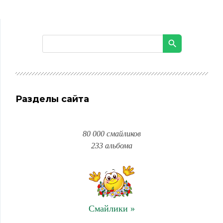
Разделы сайта
80 000 смайликов
233 альбома
Смайлики »