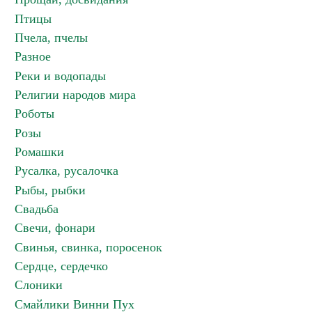
Птицы
Пчела, пчелы
Разное
Реки и водопады
Религии народов мира
Роботы
Розы
Ромашки
Русалка, русалочка
Рыбы, рыбки
Свадьба
Свечи, фонари
Свинья, свинка, поросенок
Сердце, сердечко
Слоники
Смайлики Винни Пух