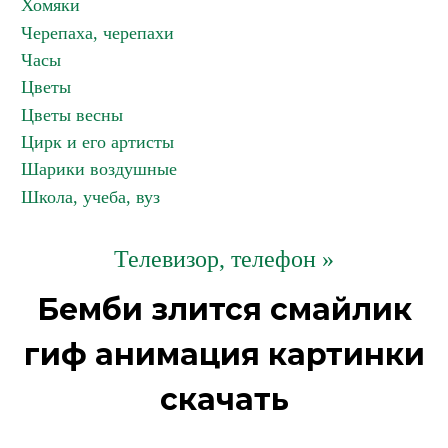
Хомяки
Черепаха, черепахи
Часы
Цветы
Цветы весны
Цирк и его артисты
Шарики воздушные
Школа, учеба, вуз
Телевизор, телефон »
Бемби злится смайлик
гиф анимация картинки
скачать