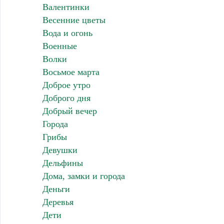
Валентинки
Весенние цветы
Вода и огонь
Военные
Волки
Восьмое марта
Доброе утро
Доброго дня
Добрый вечер
Города
Грибы
Девушки
Дельфины
Дома, замки и города
Деньги
Деревья
Дети