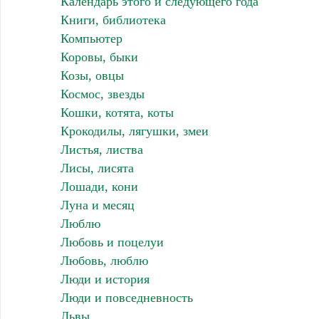
Календарь этого и следующего года
Книги, библиотека
Компьютер
Коровы, быки
Козы, овцы
Космос, звезды
Кошки, котята, коты
Крокодилы, лягушки, змеи
Листья, листва
Лисы, лисята
Лошади, кони
Луна и месяц
Люблю
Любовь и поцелуи
Любовь, люблю
Люди и история
Люди и повседневность
Львы