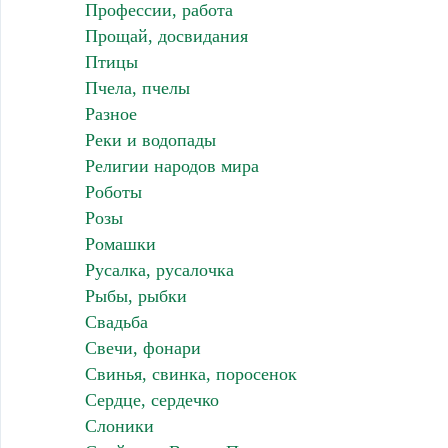
Профессии, работа
Прощай, досвидания
Птицы
Пчела, пчелы
Разное
Реки и водопады
Религии народов мира
Роботы
Розы
Ромашки
Русалка, русалочка
Рыбы, рыбки
Свадьба
Свечи, фонари
Свинья, свинка, поросенок
Сердце, сердечко
Слоники