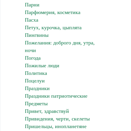
Парни
Парфюмерия, косметика
Пасха
Петух, курочка, цыплята
Пингвины
Пожелания: доброго дня, утра,
ночи
Погода
Пожилые люди
Политика
Поцелуи
Праздники
Праздники патриотические
Предметы
Привет, здравствуй
Привидения, черти, скелеты
Пришельцы, инопланетяне