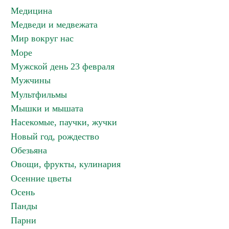
Медицина
Медведи и медвежата
Мир вокруг нас
Море
Мужской день 23 февраля
Мужчины
Мультфильмы
Мышки и мышата
Насекомые, паучки, жучки
Новый год, рождество
Обезьяна
Овощи, фрукты, кулинария
Осенние цветы
Осень
Панды
Парни