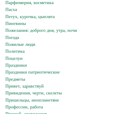
Парфюмерия, косметика
Пасха
Петух, курочка, цыплята
Пингвины
Пожелания: доброго дня, утра, ночи
Погода
Пожилые люди
Политика
Поцелуи
Праздники
Праздники патриотические
Предметы
Привет, здравствуй
Привидения, черти, скелеты
Пришельцы, инопланетяне
Профессии, работа
Прощай, досвидания