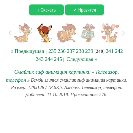
↓ Скачать
✔ Нравится
« Предыдущая
235
236
237
238
239
241
242
|
[
240
]
243
244
245
Следующая »
|
Смайлик гиф анимация картинки
Телевизор,
»
телефон
» Бемби злится смайлик гиф анимация картинки.
Размер: 128x128 / 18.6Kb. Альбом: Телевизор, телефон.
Добавлен: 11.10.2019. Просмотров: 576.