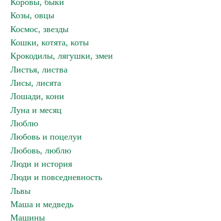
Коровы, быки
Козы, овцы
Космос, звезды
Кошки, котята, коты
Крокодилы, лягушки, змеи
Листья, листва
Лисы, лисята
Лошади, кони
Луна и месяц
Люблю
Любовь и поцелуи
Любовь, люблю
Люди и история
Люди и повседневность
Львы
Маша и медведь
Машины