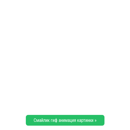
Смайлик гиф анимация картинки »