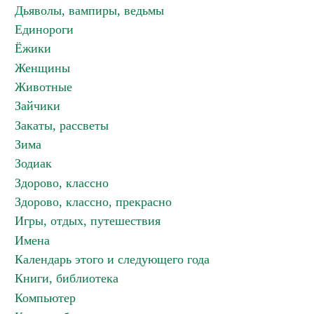
Дьяволы, вампиры, ведьмы
Единороги
Ёжики
Женщины
Животные
Зайчики
Закаты, рассветы
Зима
Зодиак
Здорово, классно
Здорово, классно, прекрасно
Игры, отдых, путешествия
Имена
Календарь этого и следующего года
Книги, библиотека
Компьютер