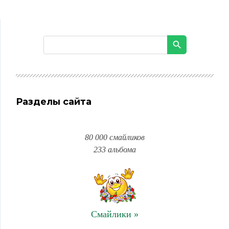
Разделы сайта
80 000 смайликов
233 альбома
Смайлики »