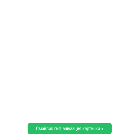
Смайлик гиф анимация картинки »