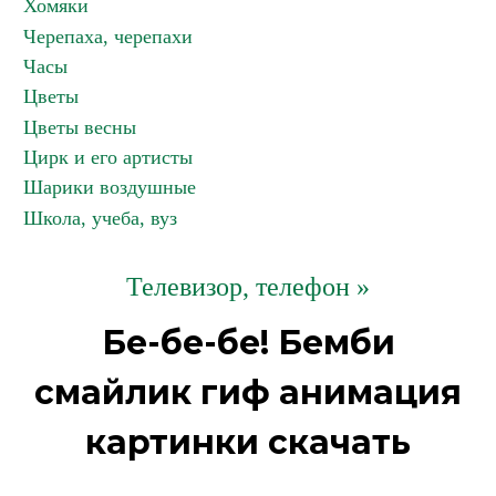
Хомяки
Черепаха, черепахи
Часы
Цветы
Цветы весны
Цирк и его артисты
Шарики воздушные
Школа, учеба, вуз
Телевизор, телефон »
Бе-бе-бе! Бемби
смайлик гиф анимация
картинки скачать