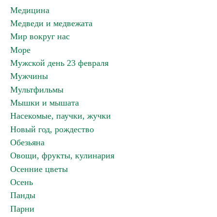
Медицина
Медведи и медвежата
Мир вокруг нас
Море
Мужской день 23 февраля
Мужчины
Мультфильмы
Мышки и мышата
Насекомые, паучки, жучки
Новый год, рождество
Обезьяна
Овощи, фрукты, кулинария
Осенние цветы
Осень
Панды
Парни