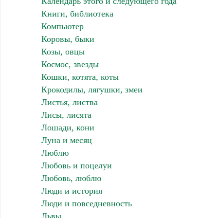
Календарь этого и следующего года
Книги, библиотека
Компьютер
Коровы, быки
Козы, овцы
Космос, звезды
Кошки, котята, коты
Крокодилы, лягушки, змеи
Листья, листва
Лисы, лисята
Лошади, кони
Луна и месяц
Люблю
Любовь и поцелуи
Любовь, люблю
Люди и история
Люди и повседневность
Львы