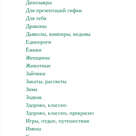
Динозавры
Для презентаций гифки
Для тебя
Драконы
Дьяволы, вампиры, ведьмы
Единороги
Ёжики
Женщины
Животные
Зайчики
Закаты, рассветы
Зима
Зодиак
Здорово, классно
Здорово, классно, прекрасно
Игры, отдых, путешествия
Имена