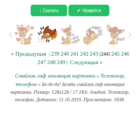
↓ Скачать
✔ Нравится
« Предыдущая
239
240
241
242
243
245
246
|
[
244
]
247
248
249
Следующая »
|
Смайлик гиф анимация картинки
Телевизор,
»
телефон
» Бе-бе-бе! Бемби смайлик гиф анимация
картинки. Размер: 128x128 / 17.1Kb. Альбом: Телевизор,
телефон. Добавлен: 11.10.2019. Просмотров: 1838.