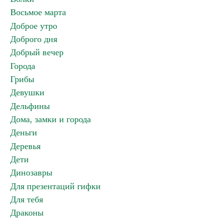
Восьмое марта
Доброе утро
Доброго дня
Добрый вечер
Города
Грибы
Девушки
Дельфины
Дома, замки и города
Деньги
Деревья
Дети
Динозавры
Для презентаций гифки
Для тебя
Драконы