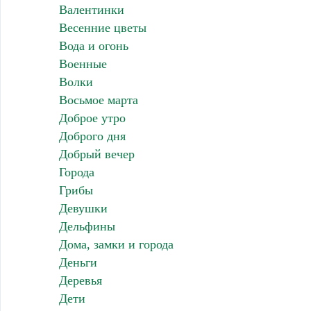
Валентинки
Весенние цветы
Вода и огонь
Военные
Волки
Восьмое марта
Доброе утро
Доброго дня
Добрый вечер
Города
Грибы
Девушки
Дельфины
Дома, замки и города
Деньги
Деревья
Дети