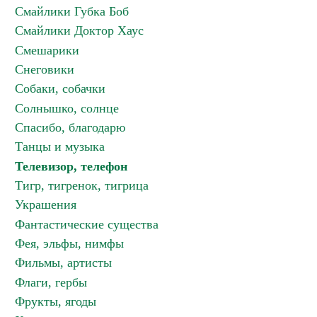
Смайлики Губка Боб
Смайлики Доктор Хаус
Смешарики
Снеговики
Собаки, собачки
Солнышко, солнце
Спасибо, благодарю
Танцы и музыка
Телевизор, телефон
Тигр, тигренок, тигрица
Украшения
Фантастические существа
Фея, эльфы, нимфы
Фильмы, артисты
Флаги, гербы
Фрукты, ягоды