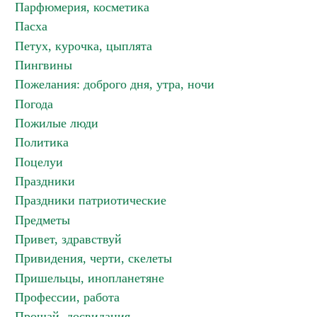
Парфюмерия, косметика
Пасха
Петух, курочка, цыплята
Пингвины
Пожелания: доброго дня, утра, ночи
Погода
Пожилые люди
Политика
Поцелуи
Праздники
Праздники патриотические
Предметы
Привет, здравствуй
Привидения, черти, скелеты
Пришельцы, инопланетяне
Профессии, работа
Прощай, досвидания