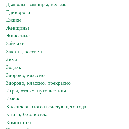
Дьяволы, вампиры, ведьмы
Единороги
Ёжики
Женщины
Животные
Зайчики
Закаты, рассветы
Зима
Зодиак
Здорово, классно
Здорово, классно, прекрасно
Игры, отдых, путешествия
Имена
Календарь этого и следующего года
Книги, библиотека
Компьютер