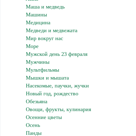
Маша и медведь
Машины
Медицина
Медведи и медвежата
Мир вокруг нас
Море
Мужской день 23 февраля
Мужчины
Мультфильмы
Мышки и мышата
Насекомые, паучки, жучки
Новый год, рождество
Обезьяна
Овощи, фрукты, кулинария
Осенние цветы
Осень
Панды