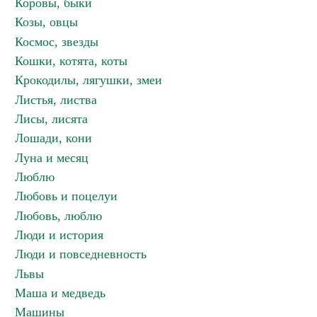
Коровы, быки
Козы, овцы
Космос, звезды
Кошки, котята, коты
Крокодилы, лягушки, змеи
Листья, листва
Лисы, лисята
Лошади, кони
Луна и месяц
Люблю
Любовь и поцелуи
Любовь, люблю
Люди и история
Люди и повседневность
Львы
Маша и медведь
Машины