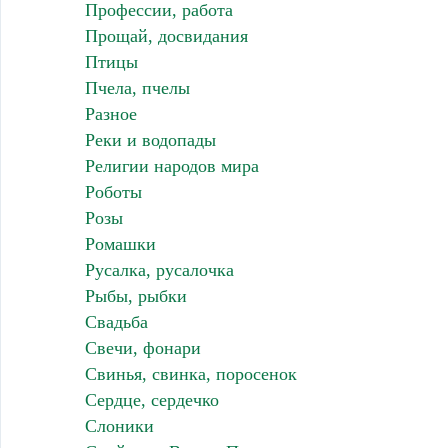
Профессии, работа
Прощай, досвидания
Птицы
Пчела, пчелы
Разное
Реки и водопады
Религии народов мира
Роботы
Розы
Ромашки
Русалка, русалочка
Рыбы, рыбки
Свадьба
Свечи, фонари
Свинья, свинка, поросенок
Сердце, сердечко
Слоники