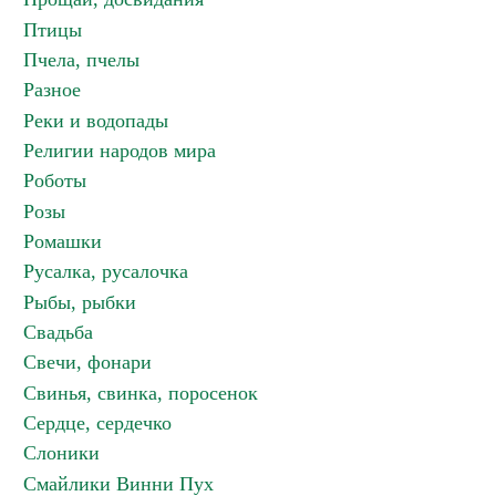
Птицы
Пчела, пчелы
Разное
Реки и водопады
Религии народов мира
Роботы
Розы
Ромашки
Русалка, русалочка
Рыбы, рыбки
Свадьба
Свечи, фонари
Свинья, свинка, поросенок
Сердце, сердечко
Слоники
Смайлики Винни Пух