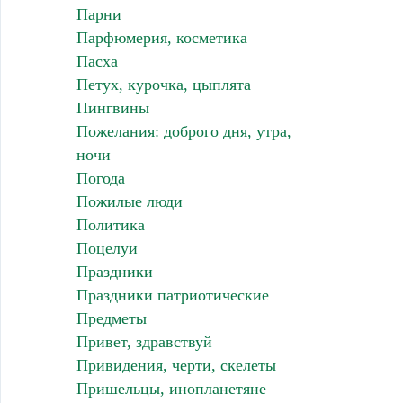
Парни
Парфюмерия, косметика
Пасха
Петух, курочка, цыплята
Пингвины
Пожелания: доброго дня, утра,
ночи
Погода
Пожилые люди
Политика
Поцелуи
Праздники
Праздники патриотические
Предметы
Привет, здравствуй
Привидения, черти, скелеты
Пришельцы, инопланетяне