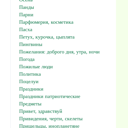
Панды
Парни
Парфюмерия, косметика
Пасха
Петух, курочка, цыплята
Пингвины
Пожелания: доброго дня, утра, ночи
Погода
Пожилые люди
Политика
Поцелуи
Праздники
Праздники патриотические
Предметы
Привет, здравствуй
Привидения, черти, скелеты
Пришельцы, инопланетяне