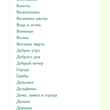
Букеты
Валентинки
Весенние цветы
Вода и огонь
Военные
Волки
Восьмое марта
Доброе утро
Доброго дня
Добрый вечер
Города
Грибы
Девушки
Дельфины
Дома, замки и города
Деньги
Деревья