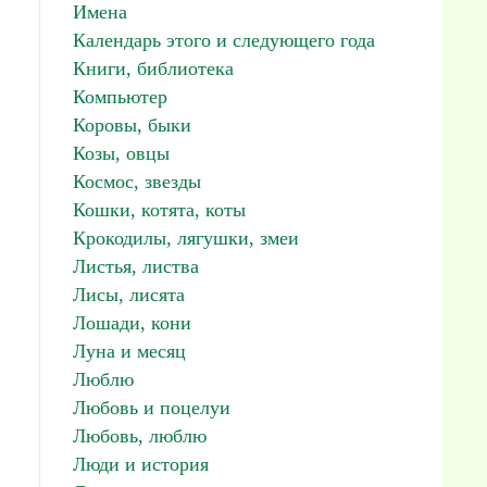
Имена
Календарь этого и следующего года
Книги, библиотека
Компьютер
Коровы, быки
Козы, овцы
Космос, звезды
Кошки, котята, коты
Крокодилы, лягушки, змеи
Листья, листва
Лисы, лисята
Лошади, кони
Луна и месяц
Люблю
Любовь и поцелуи
Любовь, люблю
Люди и история