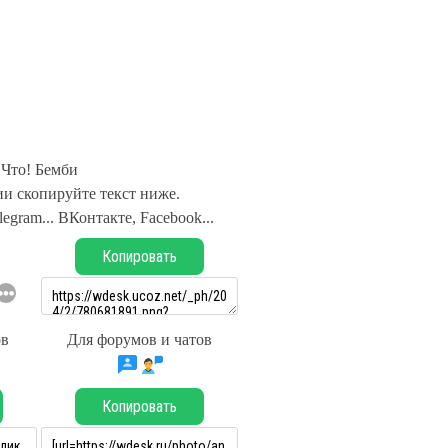
Что! Бемби
и скопируйте текст ниже.
legram... ВКонтакте, Facebook...
Копировать
ов
Для форумов и чатов
Копировать