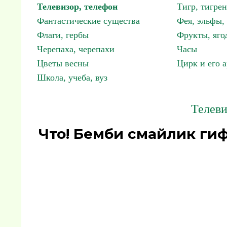
Телевизор, телефон
Тигр, тигрен
Фантастические существа
Фея, эльфы
Флаги, гербы
Фрукты, яго
Черепаха, черепахи
Часы
Цветы весны
Цирк и его 
Школа, учеба, вуз
Телеви
Что! Бемби смайлик ги