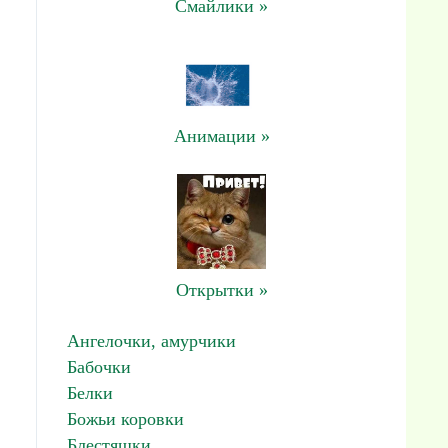
Смайлики »
Анимации »
Открытки »
Ангелочки, амурчики
Бабочки
Белки
Божьи коровки
Блестяшки