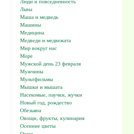
Люди и повседневность
Львы
Маша и медведь
Машины
Медицина
Медведи и медвежата
Мир вокруг нас
Море
Мужской день 23 февраля
Мужчины
Мультфильмы
Мышки и мышата
Насекомые, паучки, жучки
Новый год, рождество
Обезьяна
Овощи, фрукты, кулинария
Осенние цветы
Осень