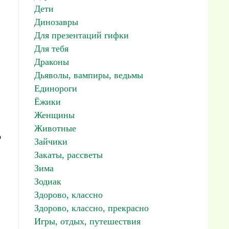
Дети
Динозавры
Для презентаций гифки
Для тебя
Драконы
Дьяволы, вампиры, ведьмы
Единороги
Ёжики
Женщины
Животные
ь
Зайчики
Закаты, рассветы
Зима
Зодиак
Здорово, классно
Здорово, классно, прекрасно
Игры, отдых, путешествия