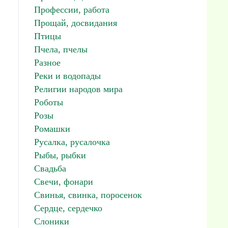
Профессии, работа
Прощай, досвидания
Птицы
Пчела, пчелы
Разное
Реки и водопады
Религии народов мира
Роботы
Розы
Ромашки
Русалка, русалочка
Рыбы, рыбки
Свадьба
Свечи, фонари
Свинья, свинка, поросенок
Сердце, сердечко
Слоники