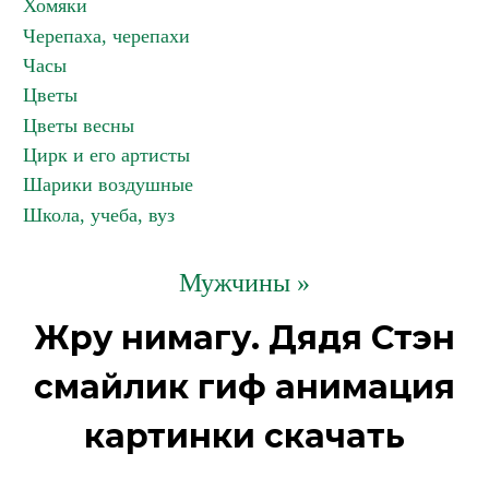
Хомяки
Черепаха, черепахи
Часы
Цветы
Цветы весны
Цирк и его артисты
Шарики воздушные
Школа, учеба, вуз
Мужчины »
Жру нимагу. Дядя Стэн
смайлик гиф анимация
картинки скачать