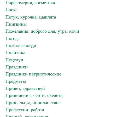
Парфюмерия, косметика
Пасха
Петух, курочка, цыплята
Пингвины
Пожелания: доброго дня, утра, ночи
Погода
Пожилые люди
Политика
Поцелуи
Праздники
Праздники патриотические
Предметы
Привет, здравствуй
Привидения, черти, скелеты
Пришельцы, инопланетяне
Профессии, работа
Прощай, досвидания