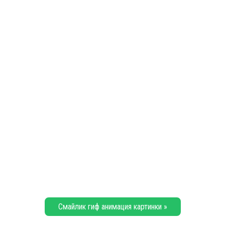
Смайлик гиф анимация картинки »