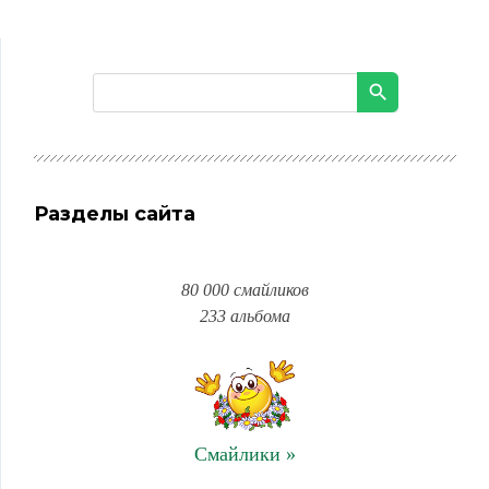
Разделы сайта
80 000 смайликов
233 альбома
Смайлики »