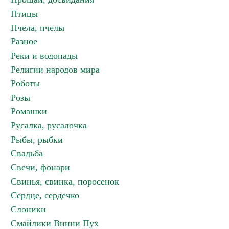
Птицы
Пчела, пчелы
Разное
Реки и водопады
Религии народов мира
Роботы
Розы
Ромашки
Русалка, русалочка
Рыбы, рыбки
Свадьба
Свечи, фонари
Свинья, свинка, поросенок
Сердце, сердечко
Слоники
Смайлики Винни Пух