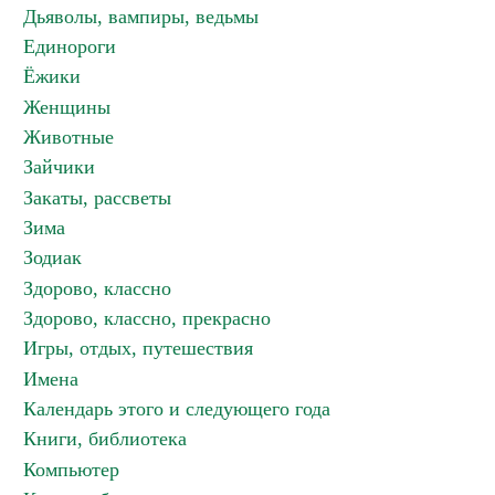
Дьяволы, вампиры, ведьмы
Единороги
Ёжики
Женщины
Животные
Зайчики
Закаты, рассветы
Зима
Зодиак
Здорово, классно
Здорово, классно, прекрасно
Игры, отдых, путешествия
Имена
Календарь этого и следующего года
Книги, библиотека
Компьютер