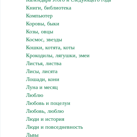
Книги, библиотека
Компьютер
Коровы, быки
Козы, овцы
Космос, звезды
Кошки, котята, коты
Крокодилы, лягушки, змеи
Листья, листва
Лисы, лисята
Лошади, кони
Луна и месяц
Люблю
Любовь и поцелуи
Любовь, люблю
Люди и история
Люди и повседневность
Львы