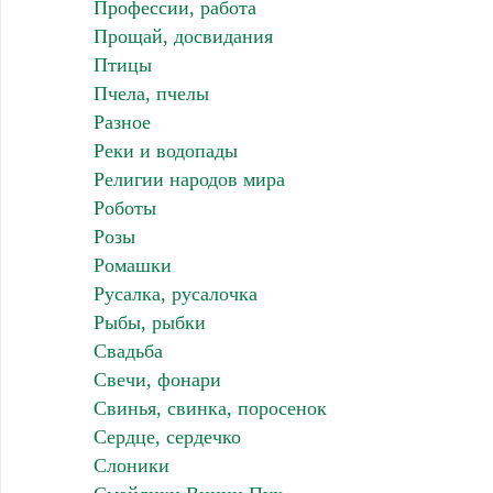
Профессии, работа
Прощай, досвидания
Птицы
Пчела, пчелы
Разное
Реки и водопады
Религии народов мира
Роботы
Розы
Ромашки
Русалка, русалочка
Рыбы, рыбки
Свадьба
Свечи, фонари
Свинья, свинка, поросенок
Сердце, сердечко
Слоники