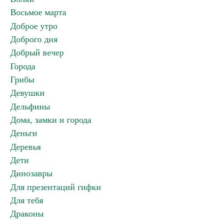
Восьмое марта
Доброе утро
Доброго дня
Добрый вечер
Города
Грибы
Девушки
Дельфины
Дома, замки и города
Деньги
Деревья
Дети
Динозавры
Для презентаций гифки
Для тебя
Драконы