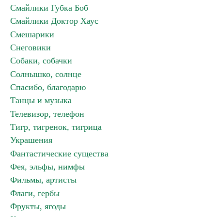
Смайлики Губка Боб
Смайлики Доктор Хаус
Смешарики
Снеговики
Собаки, собачки
Солнышко, солнце
Спасибо, благодарю
Танцы и музыка
Телевизор, телефон
Тигр, тигренок, тигрица
Украшения
Фантастические существа
Фея, эльфы, нимфы
Фильмы, артисты
Флаги, гербы
Фрукты, ягоды