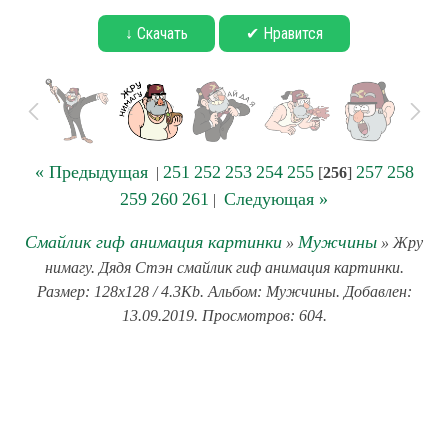
↓ Скачать
✔ Нравится
« Предыдущая
251
252
253
254
255
257
258
|
[
256
]
259
260
261
Следующая »
|
Смайлик гиф анимация картинки
Мужчины
»
» Жру
нимагу. Дядя Стэн смайлик гиф анимация картинки.
Размер: 128x128 / 4.3Kb. Альбом: Мужчины. Добавлен:
13.09.2019. Просмотров: 604.