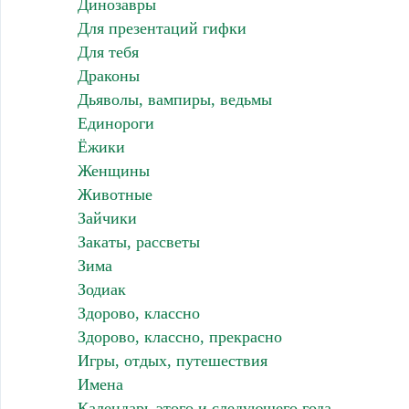
Динозавры
Для презентаций гифки
Для тебя
Драконы
Дьяволы, вампиры, ведьмы
Единороги
Ёжики
Женщины
Животные
Зайчики
Закаты, рассветы
Зима
Зодиак
Здорово, классно
Здорово, классно, прекрасно
Игры, отдых, путешествия
Имена
Календарь этого и следующего года