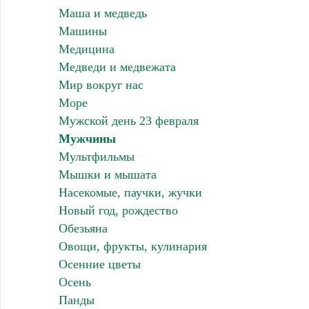
Маша и медведь
Машины
Медицина
Медведи и медвежата
Мир вокруг нас
Море
Мужской день 23 февраля
Мужчины
Мультфильмы
Мышки и мышата
Насекомые, паучки, жучки
Новый год, рождество
Обезьяна
Овощи, фрукты, кулинария
Осенние цветы
Осень
Панды