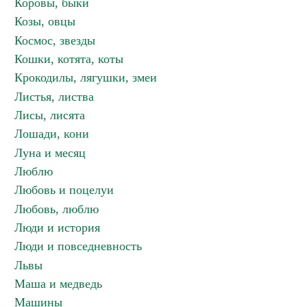
Коровы, быки
Козы, овцы
Космос, звезды
Кошки, котята, коты
Крокодилы, лягушки, змеи
Листья, листва
Лисы, лисята
Лошади, кони
Луна и месяц
Люблю
Любовь и поцелуи
Любовь, люблю
Люди и история
Люди и повседневность
Львы
Маша и медведь
Машины