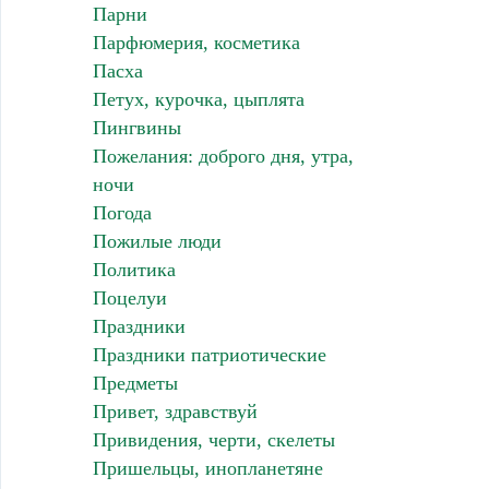
Парни
Парфюмерия, косметика
Пасха
Петух, курочка, цыплята
Пингвины
Пожелания: доброго дня, утра,
ночи
Погода
Пожилые люди
Политика
Поцелуи
Праздники
Праздники патриотические
Предметы
Привет, здравствуй
Привидения, черти, скелеты
Пришельцы, инопланетяне