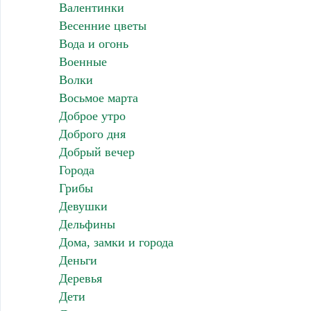
Валентинки
Весенние цветы
Вода и огонь
Военные
Волки
Восьмое марта
Доброе утро
Доброго дня
Добрый вечер
Города
Грибы
Девушки
Дельфины
Дома, замки и города
Деньги
Деревья
Дети