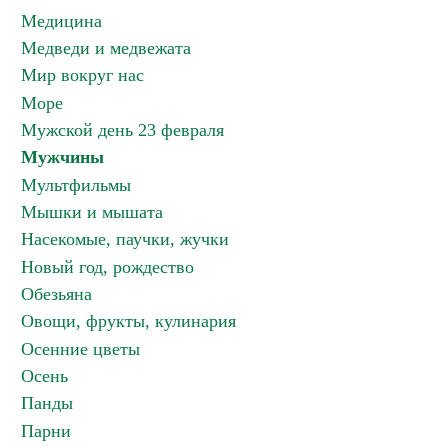
Медицина
Медведи и медвежата
Мир вокруг нас
Море
Мужской день 23 февраля
Мужчины
Мультфильмы
Мышки и мышата
Насекомые, паучки, жучки
Новый год, рождество
Обезьяна
Овощи, фрукты, кулинария
Осенние цветы
Осень
Панды
Парни