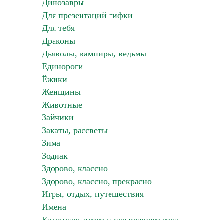
Динозавры
Для презентаций гифки
Для тебя
Драконы
Дьяволы, вампиры, ведьмы
Единороги
Ёжики
Женщины
Животные
Зайчики
Закаты, рассветы
Зима
Зодиак
Здорово, классно
Здорово, классно, прекрасно
Игры, отдых, путешествия
Имена
Календарь этого и следующего года