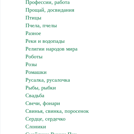
Профессии, работа
Прощай, досвидания
Птицы
Пчела, пчелы
Разное
Реки и водопады
Религии народов мира
Роботы
Розы
Ромашки
Русалка, русалочка
Рыбы, рыбки
Свадьба
Свечи, фонари
Свинья, свинка, поросенок
Сердце, сердечко
Слоники