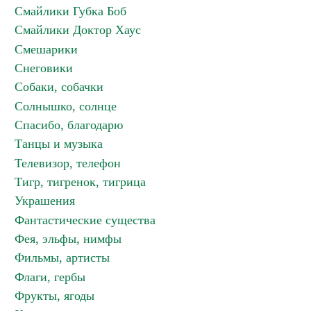
Смайлики Губка Боб
Смайлики Доктор Хаус
Смешарики
Снеговики
Собаки, собачки
Солнышко, солнце
Спасибо, благодарю
Танцы и музыка
Телевизор, телефон
Тигр, тигренок, тигрица
Украшения
Фантастические существа
Фея, эльфы, нимфы
Фильмы, артисты
Флаги, гербы
Фрукты, ягоды