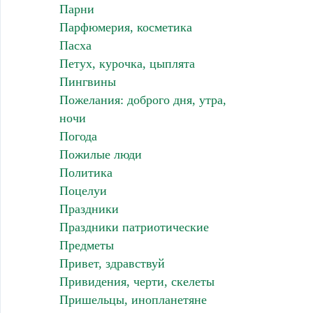
Парни
Парфюмерия, косметика
Пасха
Петух, курочка, цыплята
Пингвины
Пожелания: доброго дня, утра,
ночи
Погода
Пожилые люди
Политика
Поцелуи
Праздники
Праздники патриотические
Предметы
Привет, здравствуй
Привидения, черти, скелеты
Пришельцы, инопланетяне