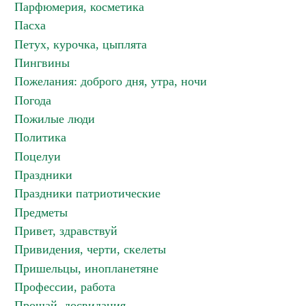
Парфюмерия, косметика
Пасха
Петух, курочка, цыплята
Пингвины
Пожелания: доброго дня, утра, ночи
Погода
Пожилые люди
Политика
Поцелуи
Праздники
Праздники патриотические
Предметы
Привет, здравствуй
Привидения, черти, скелеты
Пришельцы, инопланетяне
Профессии, работа
Прощай, досвидания