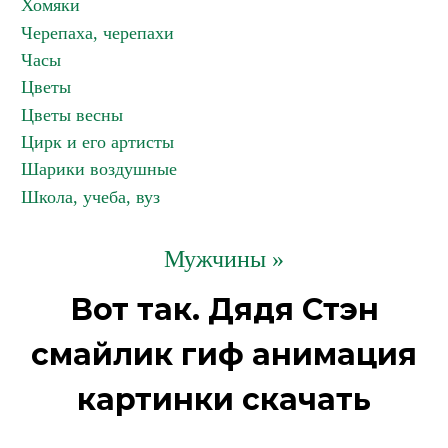
Хомяки
Черепаха, черепахи
Часы
Цветы
Цветы весны
Цирк и его артисты
Шарики воздушные
Школа, учеба, вуз
Мужчины »
Вот так. Дядя Стэн
смайлик гиф анимация
картинки скачать