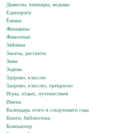
Дьяволы, вампиры, ведьмы
Единороги
Ёжики
Женщины
Животные
Зайчики
Закаты, рассветы
Зима
Зодиак
Здорово, классно
Здорово, классно, прекрасно
Игры, отдых, путешествия
Имена
Календарь этого и следующего года
Книги, библиотека
Компьютер