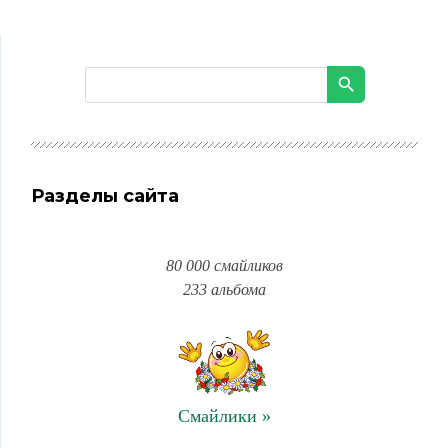
Разделы сайта
80 000 смайликов
233 альбома
Смайлики »