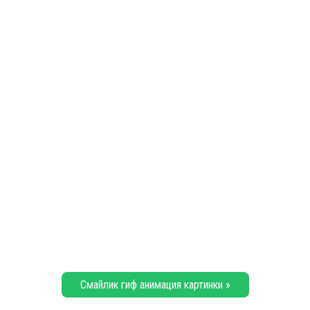
Смайлик гиф анимация картинки »