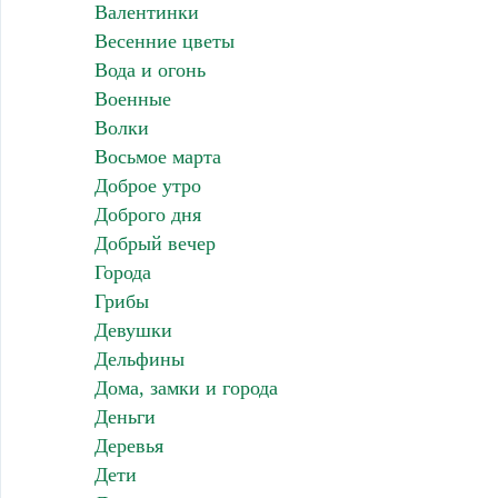
Валентинки
Весенние цветы
Вода и огонь
Военные
Волки
Восьмое марта
Доброе утро
Доброго дня
Добрый вечер
Города
Грибы
Девушки
Дельфины
Дома, замки и города
Деньги
Деревья
Дети