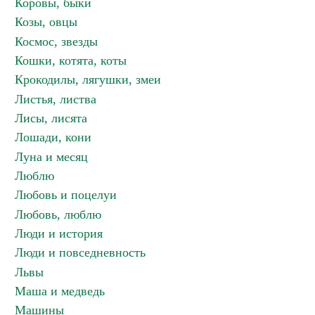
Коровы, быки
Козы, овцы
Космос, звезды
Кошки, котята, коты
Крокодилы, лягушки, змеи
Листья, листва
Лисы, лисята
Лошади, кони
Луна и месяц
Люблю
Любовь и поцелуи
Любовь, люблю
Люди и история
Люди и повседневность
Львы
Маша и медведь
Машины