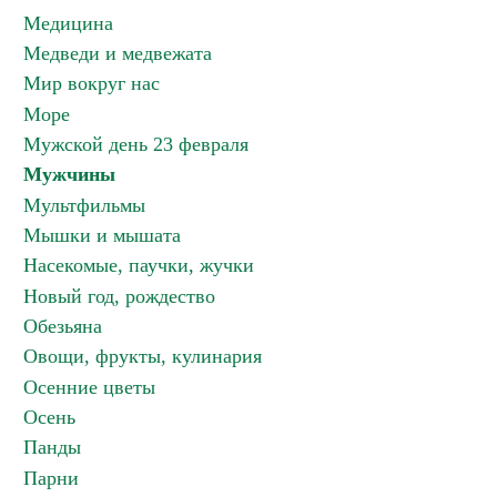
Медицина
Медведи и медвежата
Мир вокруг нас
Море
Мужской день 23 февраля
Мужчины
Мультфильмы
Мышки и мышата
Насекомые, паучки, жучки
Новый год, рождество
Обезьяна
Овощи, фрукты, кулинария
Осенние цветы
Осень
Панды
Парни