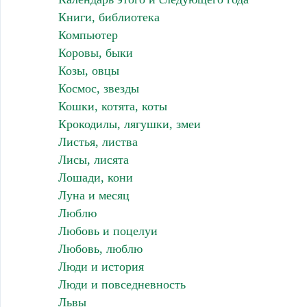
Книги, библиотека
Компьютер
Коровы, быки
Козы, овцы
Космос, звезды
Кошки, котята, коты
Крокодилы, лягушки, змеи
Листья, листва
Лисы, лисята
Лошади, кони
Луна и месяц
Люблю
Любовь и поцелуи
Любовь, люблю
Люди и история
Люди и повседневность
Львы