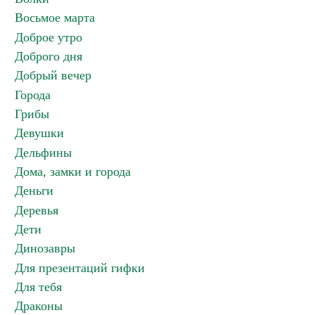
Восьмое марта
Доброе утро
Доброго дня
Добрый вечер
Города
Грибы
Девушки
Дельфины
Дома, замки и города
Деньги
Деревья
Дети
Динозавры
Для презентаций гифки
Для тебя
Драконы