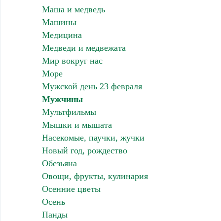
Маша и медведь
Машины
Медицина
Медведи и медвежата
Мир вокруг нас
Море
Мужской день 23 февраля
Мужчины
Мультфильмы
Мышки и мышата
Насекомые, паучки, жучки
Новый год, рождество
Обезьяна
Овощи, фрукты, кулинария
Осенние цветы
Осень
Панды