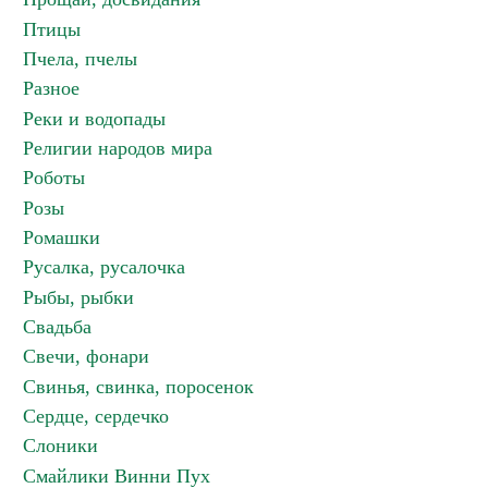
Птицы
Пчела, пчелы
Разное
Реки и водопады
Религии народов мира
Роботы
Розы
Ромашки
Русалка, русалочка
Рыбы, рыбки
Свадьба
Свечи, фонари
Свинья, свинка, поросенок
Сердце, сердечко
Слоники
Смайлики Винни Пух