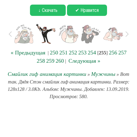
↓ Скачать
✔ Нравится
« Предыдущая
250
251
252
253
254
256
257
|
[
255
]
258
259
260
Следующая »
|
Смайлик гиф анимация картинки
Мужчины
»
» Вот
так. Дядя Стэн смайлик гиф анимация картинки. Размер:
128x128 / 3.0Kb. Альбом: Мужчины. Добавлен: 13.09.2019.
Просмотров: 580.