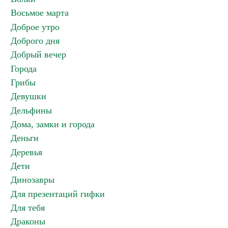
Восьмое марта
Доброе утро
Доброго дня
Добрый вечер
Города
Грибы
Девушки
Дельфины
Дома, замки и города
Деньги
Деревья
Дети
Динозавры
Для презентаций гифки
Для тебя
Драконы