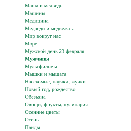
Маша и медведь
Машины
Медицина
Медведи и медвежата
Мир вокруг нас
Море
Мужской день 23 февраля
Мужчины
Мультфильмы
Мышки и мышата
Насекомые, паучки, жучки
Новый год, рождество
Обезьяна
Овощи, фрукты, кулинария
Осенние цветы
Осень
Панды