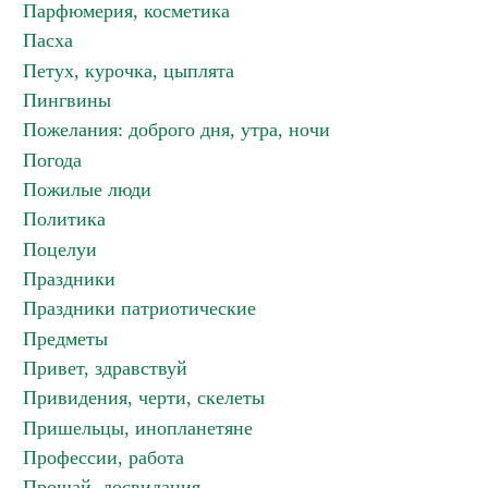
Парфюмерия, косметика
Пасха
Петух, курочка, цыплята
Пингвины
Пожелания: доброго дня, утра, ночи
Погода
Пожилые люди
Политика
Поцелуи
Праздники
Праздники патриотические
Предметы
Привет, здравствуй
Привидения, черти, скелеты
Пришельцы, инопланетяне
Профессии, работа
Прощай, досвидания