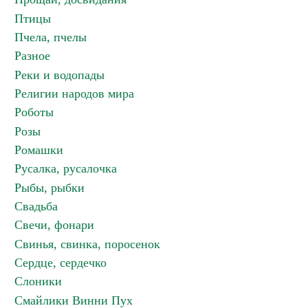
Птицы
Пчела, пчелы
Разное
Реки и водопады
Религии народов мира
Роботы
Розы
Ромашки
Русалка, русалочка
Рыбы, рыбки
Свадьба
Свечи, фонари
Свинья, свинка, поросенок
Сердце, сердечко
Слоники
Смайлики Винни Пух