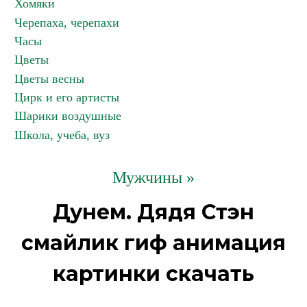
Хомяки
Черепаха, черепахи
Часы
Цветы
Цветы весны
Цирк и его артисты
Шарики воздушные
Школа, учеба, вуз
Мужчины »
Дунем. Дядя Стэн
смайлик гиф анимация
картинки скачать