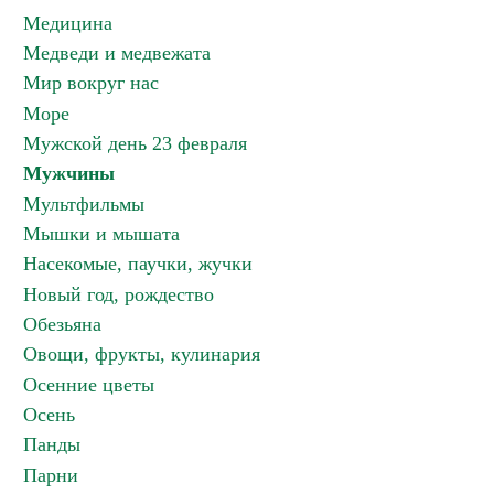
Медицина
Медведи и медвежата
Мир вокруг нас
Море
Мужской день 23 февраля
Мужчины
Мультфильмы
Мышки и мышата
Насекомые, паучки, жучки
Новый год, рождество
Обезьяна
Овощи, фрукты, кулинария
Осенние цветы
Осень
Панды
Парни