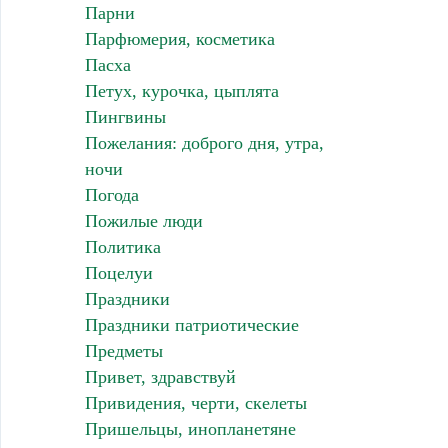
Парни
Парфюмерия, косметика
Пасха
Петух, курочка, цыплята
Пингвины
Пожелания: доброго дня, утра,
ночи
Погода
Пожилые люди
Политика
Поцелуи
Праздники
Праздники патриотические
Предметы
Привет, здравствуй
Привидения, черти, скелеты
Пришельцы, инопланетяне