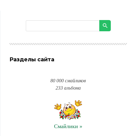
Разделы сайта
80 000 смайликов
233 альбома
Смайлики »