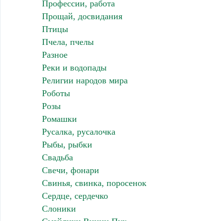
Профессии, работа
Прощай, досвидания
Птицы
Пчела, пчелы
Разное
Реки и водопады
Религии народов мира
Роботы
Розы
Ромашки
Русалка, русалочка
Рыбы, рыбки
Свадьба
Свечи, фонари
Свинья, свинка, поросенок
Сердце, сердечко
Слоники