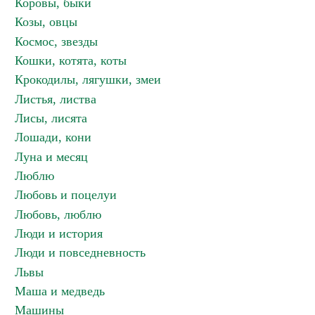
Коровы, быки
Козы, овцы
Космос, звезды
Кошки, котята, коты
Крокодилы, лягушки, змеи
Листья, листва
Лисы, лисята
Лошади, кони
Луна и месяц
Люблю
Любовь и поцелуи
Любовь, люблю
Люди и история
Люди и повседневность
Львы
Маша и медведь
Машины