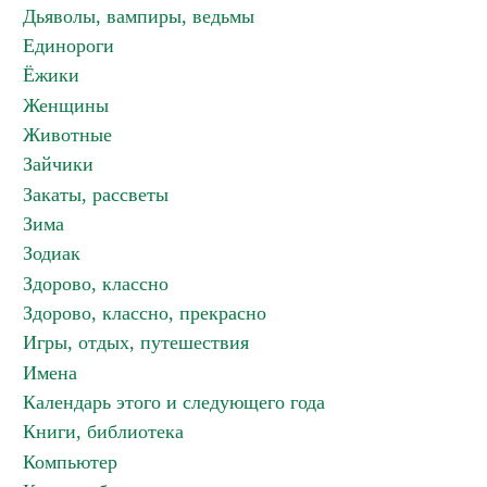
Дьяволы, вампиры, ведьмы
Единороги
Ёжики
Женщины
Животные
Зайчики
Закаты, рассветы
Зима
Зодиак
Здорово, классно
Здорово, классно, прекрасно
Игры, отдых, путешествия
Имена
Календарь этого и следующего года
Книги, библиотека
Компьютер