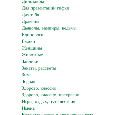
Динозавры
Для презентаций гифки
Для тебя
Драконы
Дьяволы, вампиры, ведьмы
Единороги
Ёжики
Женщины
Животные
Зайчики
Закаты, рассветы
Зима
Зодиак
Здорово, классно
Здорово, классно, прекрасно
Игры, отдых, путешествия
Имена
Календарь этого и следующего года