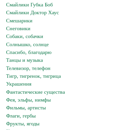
Смайлики Губка Боб
Смайлики Доктор Хаус
Смешарики
Снеговики
Собаки, собачки
Солнышко, солнце
Спасибо, благодарю
Танцы и музыка
Телевизор, телефон
Тигр, тигренок, тигрица
Украшения
Фантастические существа
Фея, эльфы, нимфы
Фильмы, артисты
Флаги, гербы
Фрукты, ягоды