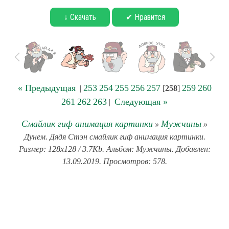
↓ Скачать
✔ Нравится
« Предыдущая
253
254
255
256
257
259
260
|
[
258
]
261
262
263
Следующая »
|
Смайлик гиф анимация картинки
Мужчины
»
»
Дунем. Дядя Стэн смайлик гиф анимация картинки.
Размер: 128x128 / 3.7Kb. Альбом: Мужчины. Добавлен:
13.09.2019. Просмотров: 578.