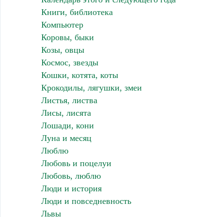
Книги, библиотека
Компьютер
Коровы, быки
Козы, овцы
Космос, звезды
Кошки, котята, коты
Крокодилы, лягушки, змеи
Листья, листва
Лисы, лисята
Лошади, кони
Луна и месяц
Люблю
Любовь и поцелуи
Любовь, люблю
Люди и история
Люди и повседневность
Львы