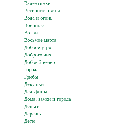
Валентинки
Весенние цветы
Вода и огонь
Военные
Волки
Восьмое марта
Доброе утро
Доброго дня
Добрый вечер
Города
Грибы
Девушки
Дельфины
Дома, замки и города
Деньги
Деревья
Дети