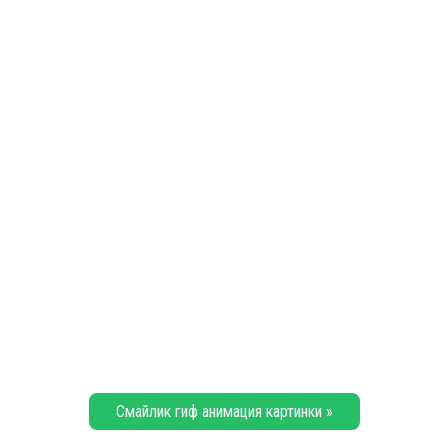
Смайлик гиф анимация картинки »