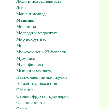
Люди и повседневность
Львы
Маша и медведь
Машины
Медицина
Медведи и медвежата
Мир вокруг нас
Море
Мужской день 23 февраля
Мужчины
Мультфильмы
Мышки и мышата
Насекомые, паучки, жучки
Новый год, рождество
Обезьяна
Овощи, фрукты, кулинария
Осенние цветы
Осень