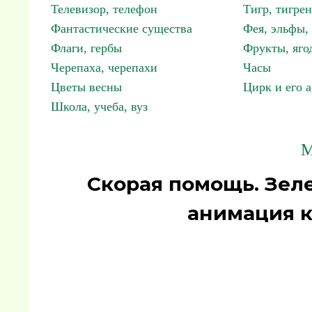
Телевизор, телефон
Тигр, тигрен
Фантастические существа
Фея, эльфы
Флаги, гербы
Фрукты, яго
Черепаха, черепахи
Часы
Цветы весны
Цирк и его 
Школа, учеба, вуз
М
Скорая помощь. Зел
анимация к