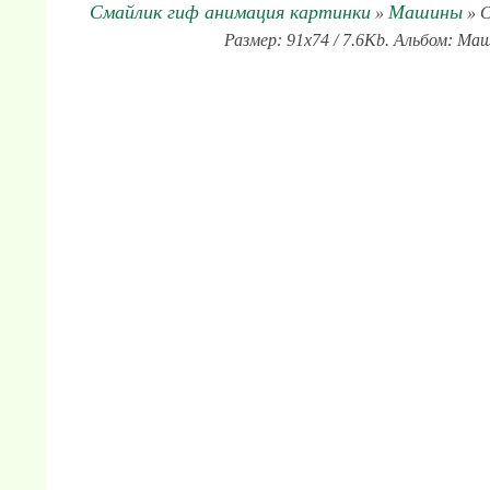
Смайлик гиф анимация картинки
Машины
»
» С
Размер: 91x74 / 7.6Kb. Альбом: Ма