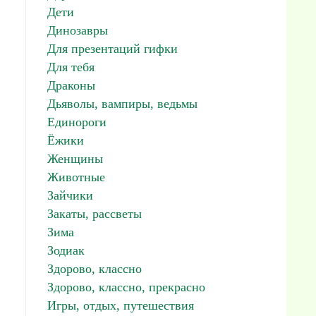
Дети
Динозавры
Для презентаций гифки
Для тебя
Драконы
Дьяволы, вампиры, ведьмы
Единороги
Ёжики
Женщины
Животные
Зайчики
Закаты, рассветы
Зима
Зодиак
Здорово, классно
Здорово, классно, прекрасно
Игры, отдых, путешествия