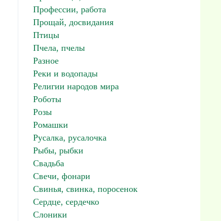
Профессии, работа
Прощай, досвидания
Птицы
Пчела, пчелы
Разное
Реки и водопады
Религии народов мира
Роботы
Розы
Ромашки
Русалка, русалочка
Рыбы, рыбки
Свадьба
Свечи, фонари
Свинья, свинка, поросенок
Сердце, сердечко
Слоники