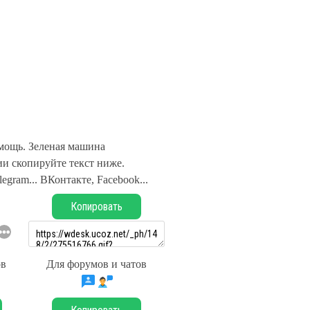
мощь. Зеленая машина
и скопируйте текст ниже.
legram... ВКонтакте, Facebook...
Копировать
ов
Для форумов и чатов