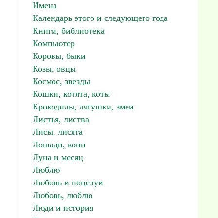
Имена
Календарь этого и следующего года
Книги, библиотека
Компьютер
Коровы, быки
Козы, овцы
Космос, звезды
Кошки, котята, коты
Крокодилы, лягушки, змеи
Листья, листва
Лисы, лисята
Лошади, кони
Луна и месяц
Люблю
Любовь и поцелуи
Любовь, люблю
Люди и история