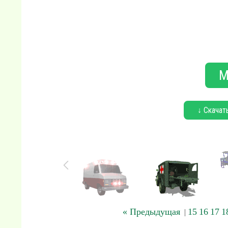
М
↓ Скачат
« Предыдущая
15
16
17
1
|