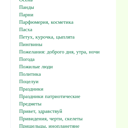
Панды
Парни
Парфюмерия, косметика
Пасха
Петух, курочка, цыплята
Пингвины
Пожелания: доброго дня, утра, ночи
Погода
Пожилые люди
Политика
Поцелуи
Праздники
Праздники патриотические
Предметы
Привет, здравствуй
Привидения, черти, скелеты
Пришельцы, инопланетяне