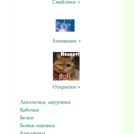
Смайлики »
Анимации »
Открытки »
Ангелочки, амурчики
Бабочки
Белки
Божьи коровки
Блестяшки