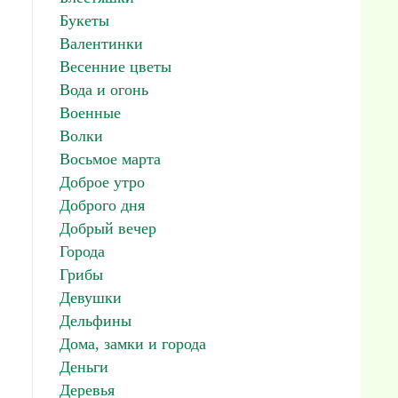
Букеты
Валентинки
Весенние цветы
Вода и огонь
Военные
Волки
Восьмое марта
Доброе утро
Доброго дня
Добрый вечер
Города
Грибы
Девушки
Дельфины
Дома, замки и города
Деньги
Деревья