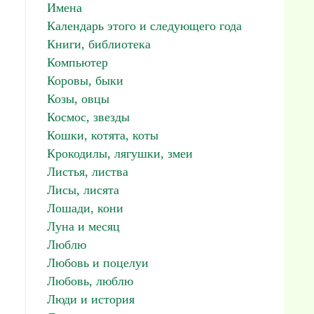
Имена
Календарь этого и следующего года
Книги, библиотека
Компьютер
Коровы, быки
Козы, овцы
Космос, звезды
Кошки, котята, коты
Крокодилы, лягушки, змеи
Листья, листва
Лисы, лисята
Лошади, кони
Луна и месяц
Люблю
Любовь и поцелуи
Любовь, люблю
Люди и история