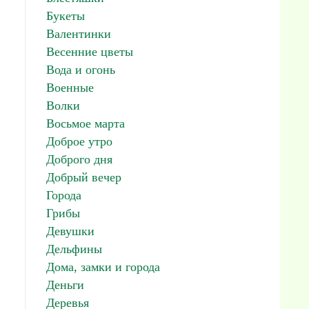
Букеты
Валентинки
Весенние цветы
Вода и огонь
Военные
Волки
Восьмое марта
Доброе утро
Доброго дня
Добрый вечер
Города
Грибы
Девушки
Дельфины
Дома, замки и города
Деньги
Деревья