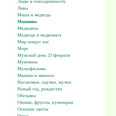
Люди и повседневность
Львы
Маша и медведь
Машины
Медицина
Медведи и медвежата
Мир вокруг нас
Море
Мужской день 23 февраля
Мужчины
Мультфильмы
Мышки и мышата
Насекомые, паучки, жучки
Новый год, рождество
Обезьяна
Овощи, фрукты, кулинария
Осенние цветы
Осень