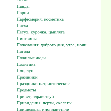
Панды
Парни
Парфюмерия, косметика
Пасха
Петух, курочка, цыплята
Пингвины
Пожелания: доброго дня, утра, ночи
Погода
Пожилые люди
Политика
Поцелуи
Праздники
Праздники патриотические
Предметы
Привет, здравствуй
Привидения, черти, скелеты
Пришельцы, инопланетяне