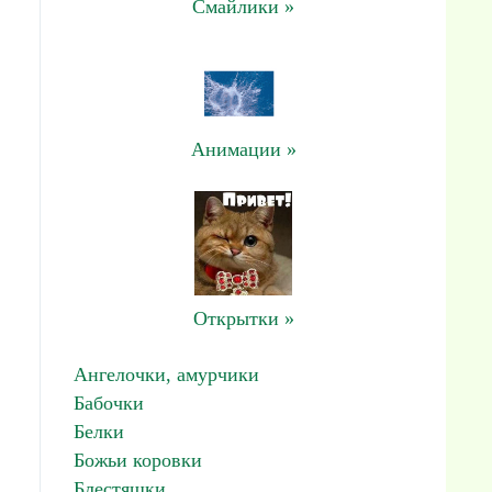
Смайлики »
Анимации »
Открытки »
Ангелочки, амурчики
Бабочки
Белки
Божьи коровки
Блестяшки