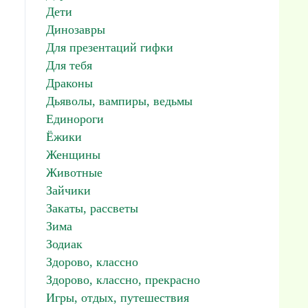
Дети
Динозавры
Для презентаций гифки
Для тебя
Драконы
Дьяволы, вампиры, ведьмы
Единороги
Ёжики
Женщины
Животные
Зайчики
Закаты, рассветы
Зима
Зодиак
Здорово, классно
Здорово, классно, прекрасно
Игры, отдых, путешествия