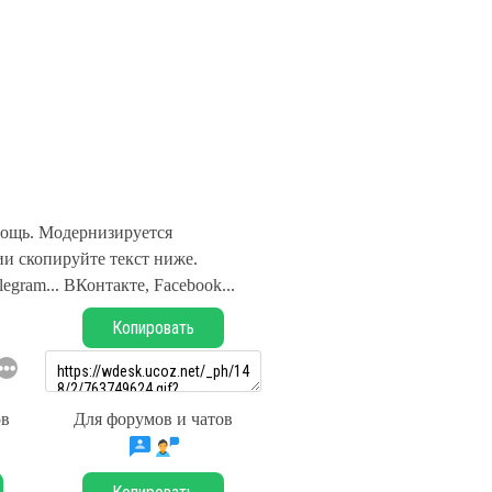
ощь. Модернизируется
и скопируйте текст ниже.
legram... ВКонтакте, Facebook...
Копировать
ов
Для форумов и чатов