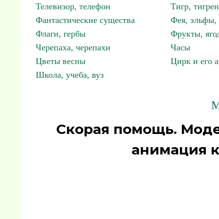
Телевизор, телефон
Тигр, тигрен
Фантастические существа
Фея, эльфы
Флаги, гербы
Фрукты, яго
Черепаха, черепахи
Часы
Цветы весны
Цирк и его 
Школа, учеба, вуз
М
Скорая помощь. Мод
анимация к