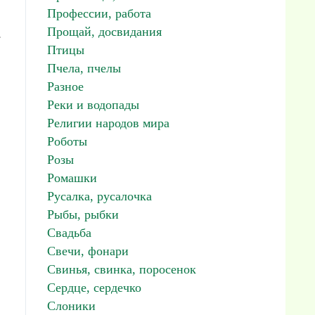
Профессии, работа
Прощай, досвидания
.
Птицы
Пчела, пчелы
Разное
Реки и водопады
Религии народов мира
Роботы
Розы
Ромашки
Русалка, русалочка
Рыбы, рыбки
Свадьба
Свечи, фонари
Свинья, свинка, поросенок
Сердце, сердечко
Слоники