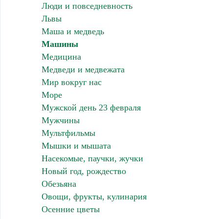
Люди и повседневность
Львы
Маша и медведь
Машины
Медицина
Медведи и медвежата
Мир вокруг нас
Море
Мужской день 23 февраля
Мужчины
Мультфильмы
Мышки и мышата
Насекомые, паучки, жучки
Новый год, рождество
Обезьяна
Овощи, фрукты, кулинария
Осенние цветы