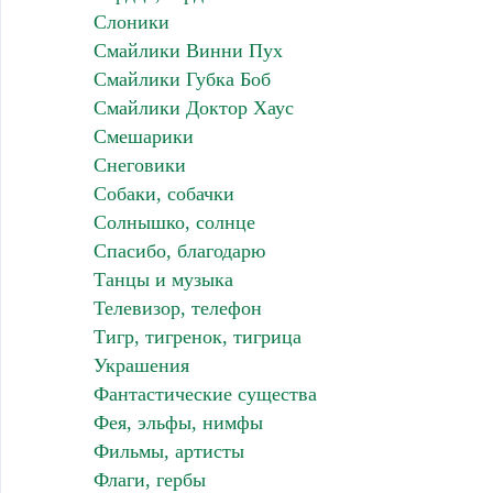
Слоники
Смайлики Винни Пух
Смайлики Губка Боб
Смайлики Доктор Хаус
Смешарики
Снеговики
Собаки, собачки
Солнышко, солнце
Спасибо, благодарю
Танцы и музыка
Телевизор, телефон
Тигр, тигренок, тигрица
Украшения
Фантастические существа
Фея, эльфы, нимфы
Фильмы, артисты
Флаги, гербы