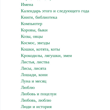
Имена
Календарь этого и следующего года
Книги, библиотека
Компьютер
Коровы, быки
Козы, овцы
Космос, звезды
Кошки, котята, коты
Крокодилы, лягушки, змеи
Листья, листва
Лисы, лисята
Лошади, кони
Луна и месяц
Люблю
Любовь и поцелуи
Любовь, люблю
Люди и история