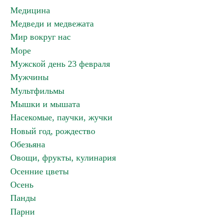
Медицина
Медведи и медвежата
Мир вокруг нас
Море
Мужской день 23 февраля
Мужчины
Мультфильмы
Мышки и мышата
Насекомые, паучки, жучки
Новый год, рождество
Обезьяна
Овощи, фрукты, кулинария
Осенние цветы
Осень
Панды
Парни