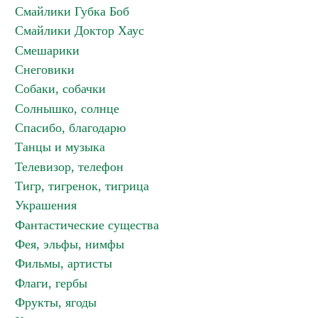
Смайлики Губка Боб
Смайлики Доктор Хаус
Смешарики
Снеговики
Собаки, собачки
Солнышко, солнце
Спасибо, благодарю
Танцы и музыка
Телевизор, телефон
Тигр, тигренок, тигрица
Украшения
Фантастические существа
Фея, эльфы, нимфы
Фильмы, артисты
Флаги, гербы
Фрукты, ягоды