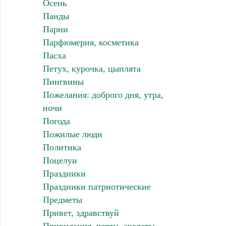
Осень
Панды
Парни
Парфюмерия, косметика
Пасха
Петух, курочка, цыплята
Пингвины
Пожелания: доброго дня, утра,
ночи
Погода
Пожилые люди
Политика
Поцелуи
Праздники
Праздники патриотические
Предметы
Привет, здравствуй