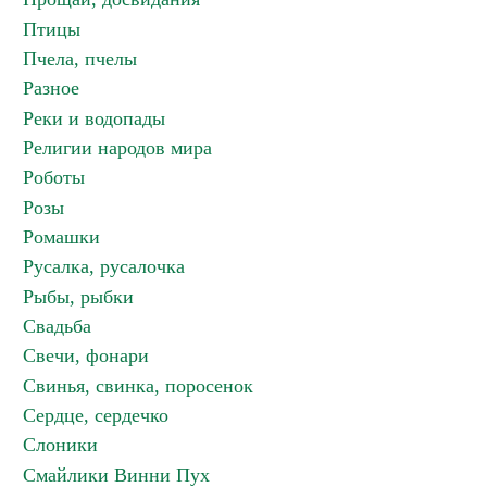
Птицы
Пчела, пчелы
Разное
Реки и водопады
Религии народов мира
Роботы
Розы
Ромашки
Русалка, русалочка
Рыбы, рыбки
Свадьба
Свечи, фонари
Свинья, свинка, поросенок
Сердце, сердечко
Слоники
Смайлики Винни Пух