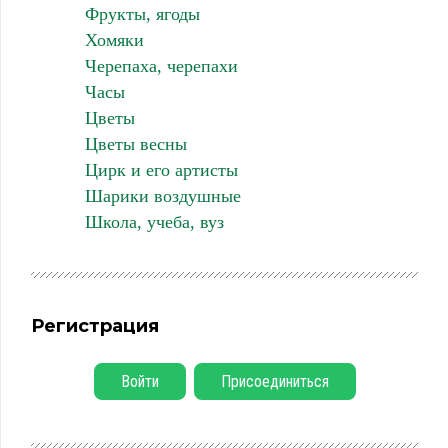
Фрукты, ягоды
Хомяки
Черепаха, черепахи
Часы
Цветы
Цветы весны
Цирк и его артисты
Шарики воздушные
Школа, учеба, вуз
Регистрация
Войти
Присоединиться