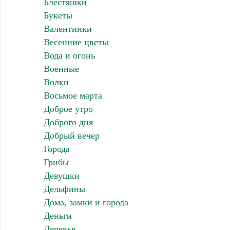
Блестяшки
Букеты
Валентинки
Весенние цветы
Вода и огонь
Военные
Волки
Восьмое марта
Доброе утро
Доброго дня
Добрый вечер
Города
Грибы
Девушки
Дельфины
Дома, замки и города
Деньги
Деревья