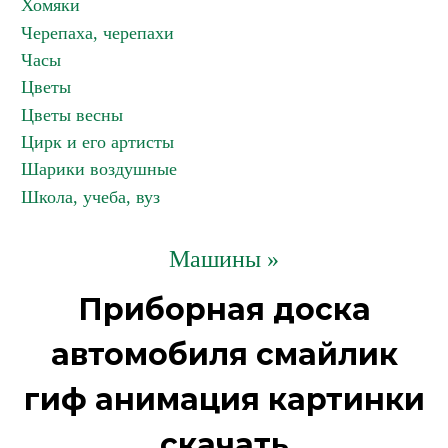
Хомяки
Черепаха, черепахи
Часы
Цветы
Цветы весны
Цирк и его артисты
Шарики воздушные
Школа, учеба, вуз
Машины »
Приборная доска
автомобиля смайлик
гиф анимация картинки
скачать