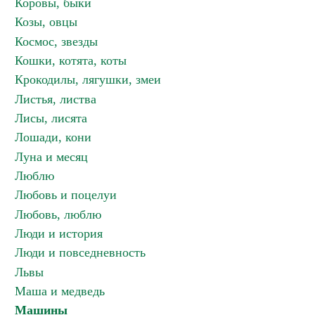
Коровы, быки
Козы, овцы
Космос, звезды
Кошки, котята, коты
Крокодилы, лягушки, змеи
Листья, листва
Лисы, лисята
Лошади, кони
Луна и месяц
Люблю
Любовь и поцелуи
Любовь, люблю
Люди и история
Люди и повседневность
Львы
Маша и медведь
Машины