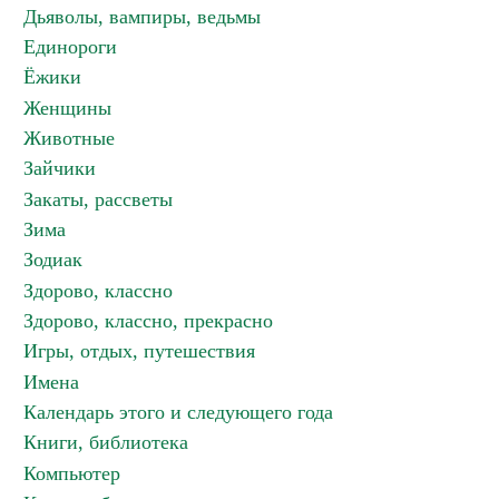
Дьяволы, вампиры, ведьмы
Единороги
Ёжики
Женщины
Животные
Зайчики
Закаты, рассветы
Зима
Зодиак
Здорово, классно
Здорово, классно, прекрасно
Игры, отдых, путешествия
Имена
Календарь этого и следующего года
Книги, библиотека
Компьютер