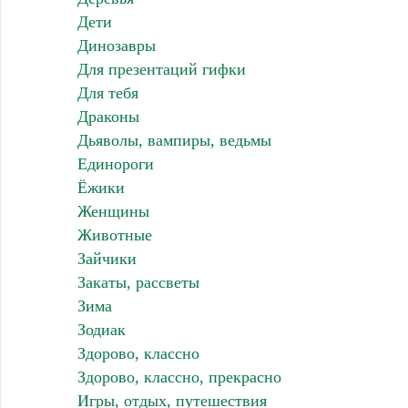
Дети
Динозавры
Для презентаций гифки
Для тебя
Драконы
Дьяволы, вампиры, ведьмы
Единороги
Ёжики
Женщины
Животные
Зайчики
Закаты, рассветы
Зима
Зодиак
Здорово, классно
Здорово, классно, прекрасно
Игры, отдых, путешествия