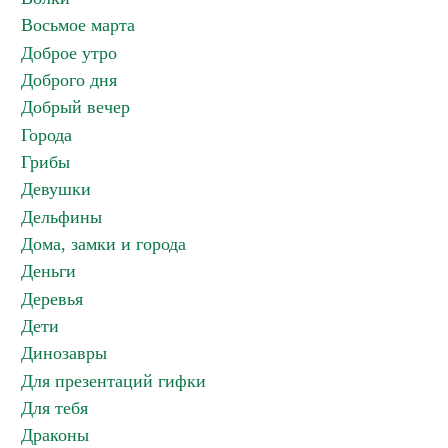
Восьмое марта
Доброе утро
Доброго дня
Добрый вечер
Города
Грибы
Девушки
Дельфины
Дома, замки и города
Деньги
Деревья
Дети
Динозавры
Для презентаций гифки
Для тебя
Драконы