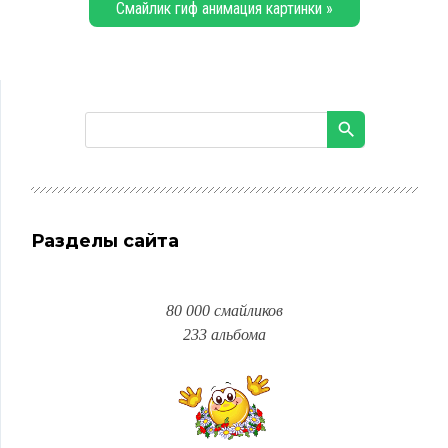
Смайлик гиф анимация картинки »
Разделы сайта
80 000 смайликов
233 альбома