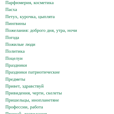
Парфюмерия, косметика
Пасха
Петух, курочка, цыплята
Пингвины
Пожелания: доброго дня, утра, ночи
Погода
Пожилые люди
Политика
Поцелуи
Праздники
Праздники патриотические
Предметы
Привет, здравствуй
Привидения, черти, скелеты
Пришельцы, инопланетяне
Профессии, работа
Прощай, досвидания