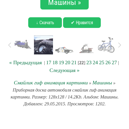
Машины »
↓ Скачать
✔ Нравится
« Предыдущая
17
18
19
20
21
23
24
25
26
27
|
[
22
]
|
Следующая »
Смайлик гиф анимация картинки
Машины
»
»
Приборная доска автомобиля смайлик гиф анимация
картинки. Размер: 128x128 / 14.2Kb. Альбом: Машины.
Добавлен: 29.05.2015. Просмотров: 1202.