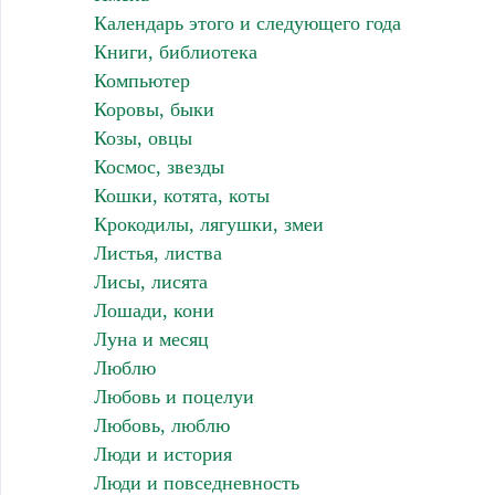
Календарь этого и следующего года
Книги, библиотека
Компьютер
Коровы, быки
Козы, овцы
Космос, звезды
Кошки, котята, коты
Крокодилы, лягушки, змеи
Листья, листва
Лисы, лисята
Лошади, кони
Луна и месяц
Люблю
Любовь и поцелуи
Любовь, люблю
Люди и история
Люди и повседневность