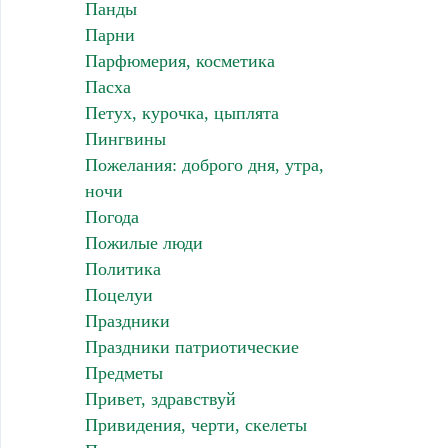
Панды
Парни
Парфюмерия, косметика
Пасха
Петух, курочка, цыплята
Пингвины
Пожелания: доброго дня, утра,
ночи
Погода
Пожилые люди
Политика
Поцелуи
Праздники
Праздники патриотические
Предметы
Привет, здравствуй
Привидения, черти, скелеты