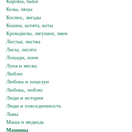
Коровы, быки
Козы, овцы
Космос, звезды
Кошки, котята, коты
Крокодилы, лягушки, змеи
Листья, листва
Лисы, лисята
Лошади, кони
Луна и месяц
Люблю
Любовь и поцелуи
Любовь, люблю
Люди и история
Люди и повседневность
Львы
Маша и медведь
Машины