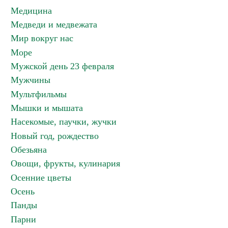
Медицина
Медведи и медвежата
Мир вокруг нас
Море
Мужской день 23 февраля
Мужчины
Мультфильмы
Мышки и мышата
Насекомые, паучки, жучки
Новый год, рождество
Обезьяна
Овощи, фрукты, кулинария
Осенние цветы
Осень
Панды
Парни