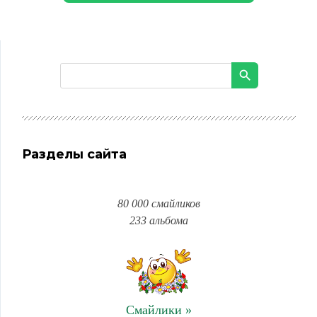
Разделы сайта
80 000 смайликов
233 альбома
Смайлики »