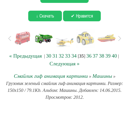
↓ Скачать
✔ Нравится
« Предыдущая
30
31
32
33
34
36
37
38
39
40
|
[
35
]
|
Следующая »
Смайлик гиф анимация картинки
Машины
»
»
Грузовик зеленый смайлик гиф анимация картинки. Размер:
150x150 / 79.1Kb. Альбом: Машины. Добавлен: 14.06.2015.
Просмотров: 2012.