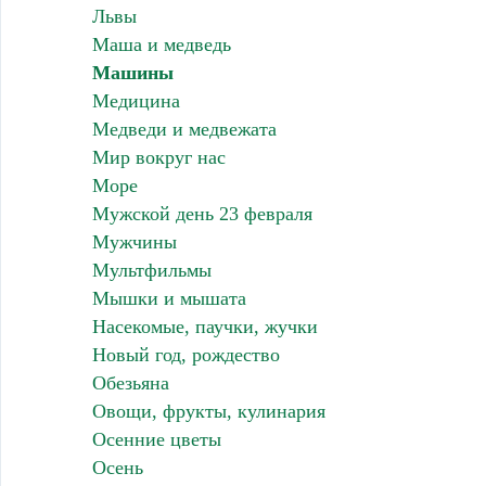
Львы
Маша и медведь
Машины
Медицина
Медведи и медвежата
Мир вокруг нас
Море
Мужской день 23 февраля
Мужчины
Мультфильмы
Мышки и мышата
Насекомые, паучки, жучки
Новый год, рождество
Обезьяна
Овощи, фрукты, кулинария
Осенние цветы
Осень