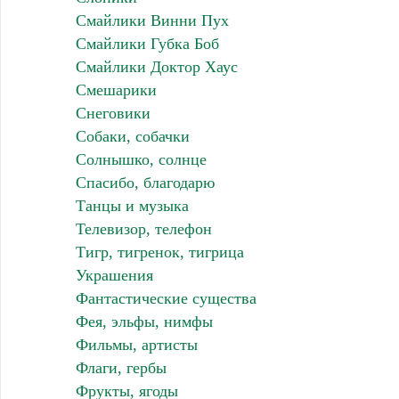
Смайлики Винни Пух
Смайлики Губка Боб
Смайлики Доктор Хаус
Смешарики
Снеговики
Собаки, собачки
Солнышко, солнце
Спасибо, благодарю
Танцы и музыка
Телевизор, телефон
Тигр, тигренок, тигрица
Украшения
Фантастические существа
Фея, эльфы, нимфы
Фильмы, артисты
Флаги, гербы
Фрукты, ягоды