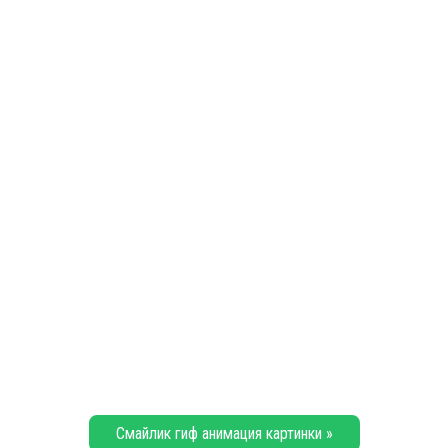
Смайлик гиф анимация картинки »