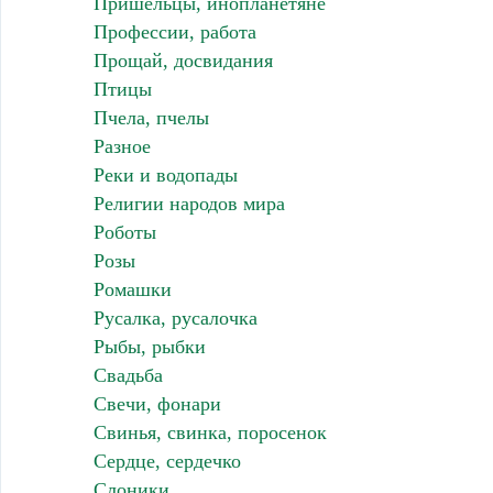
Пришельцы, инопланетяне
Профессии, работа
Прощай, досвидания
Птицы
Пчела, пчелы
Разное
Реки и водопады
Религии народов мира
Роботы
Розы
Ромашки
Русалка, русалочка
Рыбы, рыбки
Свадьба
Свечи, фонари
Свинья, свинка, поросенок
Сердце, сердечко
Слоники