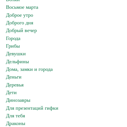
Восьмое марта
Доброе утро
Доброго дня
Добрый вечер
Города
Грибы
Девушки
Дельфины
Дома, замки и города
Деньги
Деревья
Дети
Динозавры
Для презентаций гифки
Для тебя
Драконы