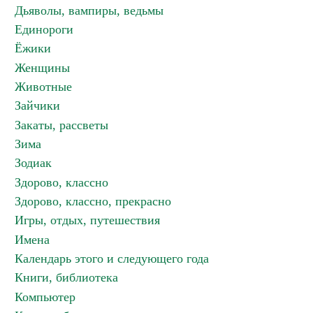
Дьяволы, вампиры, ведьмы
Единороги
Ёжики
Женщины
Животные
Зайчики
Закаты, рассветы
Зима
Зодиак
Здорово, классно
Здорово, классно, прекрасно
Игры, отдых, путешествия
Имена
Календарь этого и следующего года
Книги, библиотека
Компьютер