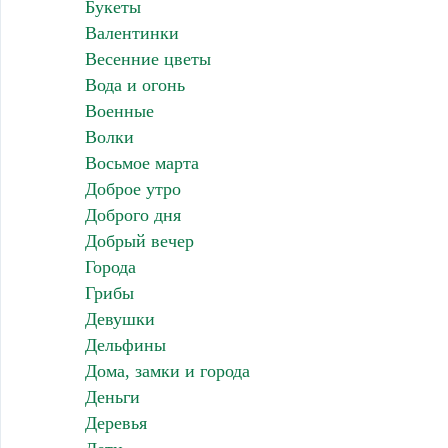
Букеты
Валентинки
Весенние цветы
Вода и огонь
Военные
Волки
Восьмое марта
Доброе утро
Доброго дня
Добрый вечер
Города
Грибы
Девушки
Дельфины
Дома, замки и города
Деньги
Деревья