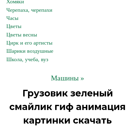
Хомяки
Черепаха, черепахи
Часы
Цветы
Цветы весны
Цирк и его артисты
Шарики воздушные
Школа, учеба, вуз
Машины »
Грузовик зеленый
смайлик гиф анимация
картинки скачать