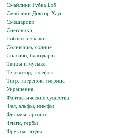
Смайлики Губка Боб
Смайлики Доктор Хаус
Смешарики
Снеговики
Собаки, собачки
Солнышко, солнце
Спасибо, благодарю
Танцы и музыка
Телевизор, телефон
Тигр, тигренок, тигрица
Украшения
Фантастические существа
Фея, эльфы, нимфы
Фильмы, артисты
Флаги, гербы
Фрукты, ягоды