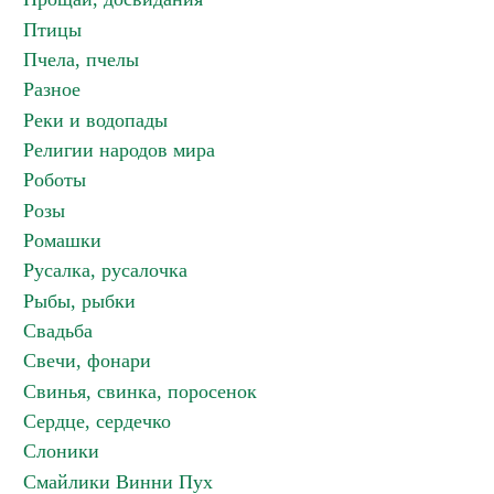
Птицы
Пчела, пчелы
Разное
Реки и водопады
Религии народов мира
Роботы
Розы
Ромашки
Русалка, русалочка
Рыбы, рыбки
Свадьба
Свечи, фонари
Свинья, свинка, поросенок
Сердце, сердечко
Слоники
Смайлики Винни Пух