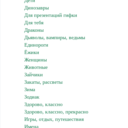
Дети
Динозавры
Для презентаций гифки
Для тебя
Драконы
Дьяволы, вампиры, ведьмы
Единороги
Ёжики
Женщины
Животные
Зайчики
Закаты, рассветы
Зима
Зодиак
Здорово, классно
Здорово, классно, прекрасно
Игры, отдых, путешествия
Имена