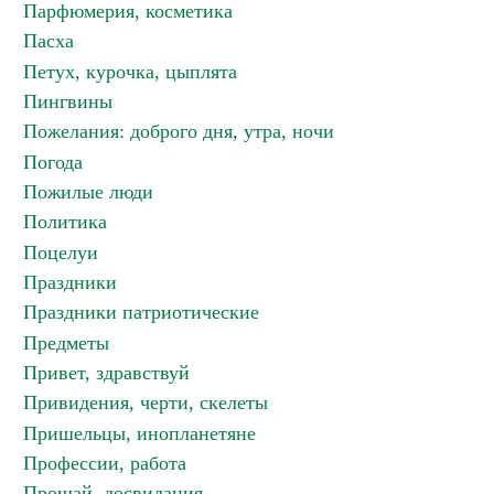
Парфюмерия, косметика
Пасха
Петух, курочка, цыплята
Пингвины
Пожелания: доброго дня, утра, ночи
Погода
Пожилые люди
Политика
Поцелуи
Праздники
Праздники патриотические
Предметы
Привет, здравствуй
Привидения, черти, скелеты
Пришельцы, инопланетяне
Профессии, работа
Прощай, досвидания