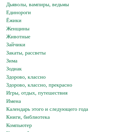
Дьяволы, вампиры, ведьмы
Единороги
Ёжики
Женщины
Животные
Зайчики
Закаты, рассветы
Зима
Зодиак
Здорово, классно
Здорово, классно, прекрасно
Игры, отдых, путешествия
Имена
Календарь этого и следующего года
Книги, библиотека
Компьютер