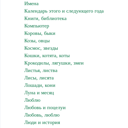
Имена
Календарь этого и следующего года
Книги, библиотека
Компьютер
Коровы, быки
Козы, овцы
Космос, звезды
Кошки, котята, коты
Крокодилы, лягушки, змеи
Листья, листва
Лисы, лисята
Лошади, кони
Луна и месяц
Люблю
Любовь и поцелуи
Любовь, люблю
Люди и история