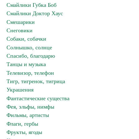
Смайлики Губка Боб
Смайлики Доктор Хаус
Смешарики
Снеговики
Собаки, собачки
Солнышко, солнце
Спасибо, благодарю
Танцы и музыка
Телевизор, телефон
Тигр, тигренок, тигрица
Украшения
Фантастические существа
Фея, эльфы, нимфы
Фильмы, артисты
Флаги, гербы
Фрукты, ягоды