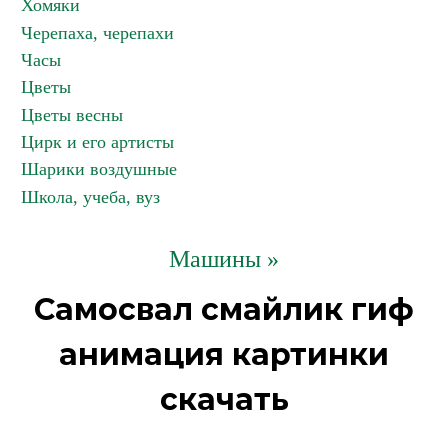
Хомяки
Черепаха, черепахи
Часы
Цветы
Цветы весны
Цирк и его артисты
Шарики воздушные
Школа, учеба, вуз
Машины »
Самосвал смайлик гиф
анимация картинки
скачать