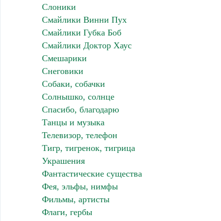
Слоники
Смайлики Винни Пух
Смайлики Губка Боб
Смайлики Доктор Хаус
Смешарики
Снеговики
Собаки, собачки
Солнышко, солнце
Спасибо, благодарю
Танцы и музыка
Телевизор, телефон
Тигр, тигренок, тигрица
Украшения
Фантастические существа
Фея, эльфы, нимфы
Фильмы, артисты
Флаги, гербы