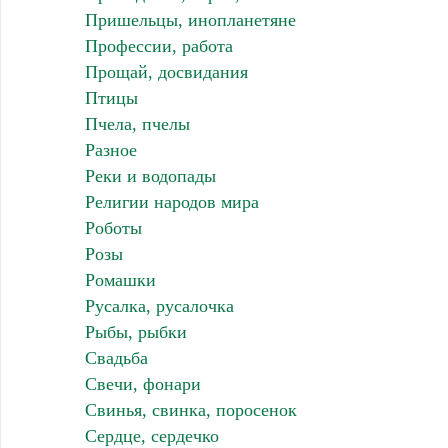
Пришельцы, инопланетяне
Профессии, работа
Прощай, досвидания
Птицы
Пчела, пчелы
Разное
Реки и водопады
Религии народов мира
Роботы
Розы
Ромашки
Русалка, русалочка
Рыбы, рыбки
Свадьба
Свечи, фонари
Свинья, свинка, поросенок
Сердце, сердечко