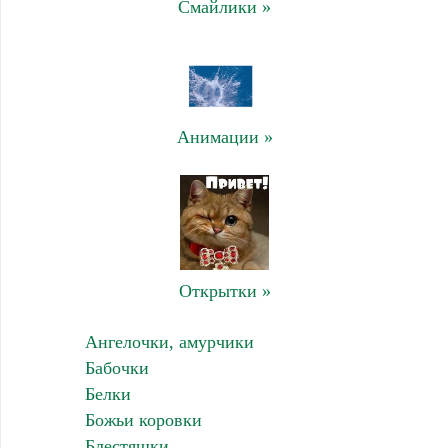
Смайлики »
Анимации »
Открытки »
Ангелочки, амурчики
Бабочки
Белки
Божьи коровки
Блестяшки