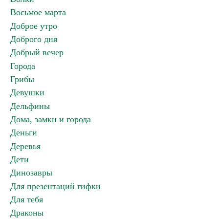
Восьмое марта
Доброе утро
Доброго дня
Добрый вечер
Города
Грибы
Девушки
Дельфины
Дома, замки и города
Деньги
Деревья
Дети
Динозавры
Для презентаций гифки
Для тебя
Драконы