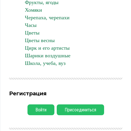
Фрукты, ягоды
Хомяки
Черепаха, черепахи
Часы
Цветы
Цветы весны
Цирк и его артисты
Шарики воздушные
Школа, учеба, вуз
Регистрация
Войти
Присоединиться