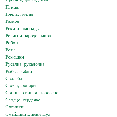
Птицы
Пчела, пчелы
Разное
Реки и водопады
Религии народов мира
Роботы
Розы
Ромашки
Русалка, русалочка
Рыбы, рыбки
Свадьба
Свечи, фонари
Свинья, свинка, поросенок
Сердце, сердечко
Слоники
Смайлики Винни Пух