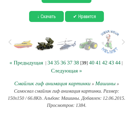
↓ Скачать
✔ Нравится
« Предыдущая
34
35
36
37
38
40
41
42
43
44
|
[
39
]
|
Следующая »
Смайлик гиф анимация картинки
Машины
»
»
Самосвал смайлик гиф анимация картинки. Размер:
150x150 / 66.8Kb. Альбом: Машины. Добавлен: 12.06.2015.
Просмотров: 1384.