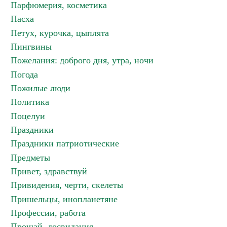
Парфюмерия, косметика
Пасха
Петух, курочка, цыплята
Пингвины
Пожелания: доброго дня, утра, ночи
Погода
Пожилые люди
Политика
Поцелуи
Праздники
Праздники патриотические
Предметы
Привет, здравствуй
Привидения, черти, скелеты
Пришельцы, инопланетяне
Профессии, работа
Прощай, досвидания