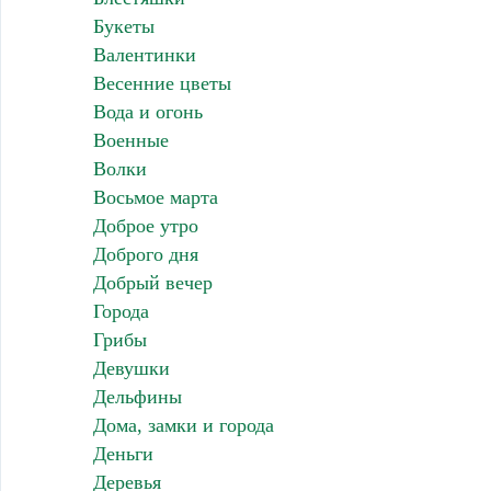
Букеты
Валентинки
Весенние цветы
Вода и огонь
Военные
Волки
Восьмое марта
Доброе утро
Доброго дня
Добрый вечер
Города
Грибы
Девушки
Дельфины
Дома, замки и города
Деньги
Деревья