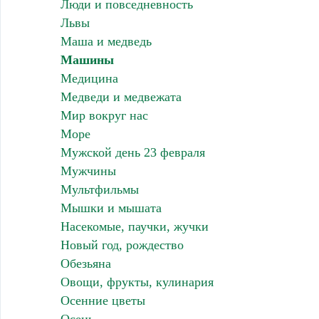
Люди и повседневность
Львы
Маша и медведь
Машины
Медицина
Медведи и медвежата
Мир вокруг нас
Море
Мужской день 23 февраля
Мужчины
Мультфильмы
Мышки и мышата
Насекомые, паучки, жучки
Новый год, рождество
Обезьяна
Овощи, фрукты, кулинария
Осенние цветы