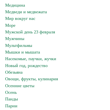
Медицина
Медведи и медвежата
Мир вокруг нас
Море
Мужской день 23 февраля
Мужчины
Мультфильмы
Мышки и мышата
Насекомые, паучки, жучки
Новый год, рождество
Обезьяна
Овощи, фрукты, кулинария
Осенние цветы
Осень
Панды
Парни