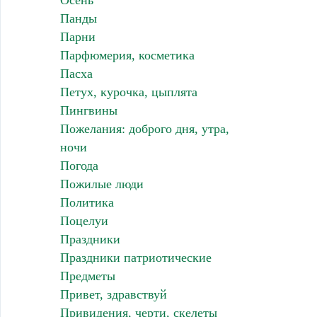
Осень
Панды
Парни
Парфюмерия, косметика
Пасха
Петух, курочка, цыплята
Пингвины
Пожелания: доброго дня, утра,
ночи
Погода
Пожилые люди
Политика
Поцелуи
Праздники
Праздники патриотические
Предметы
Привет, здравствуй
Привидения, черти, скелеты