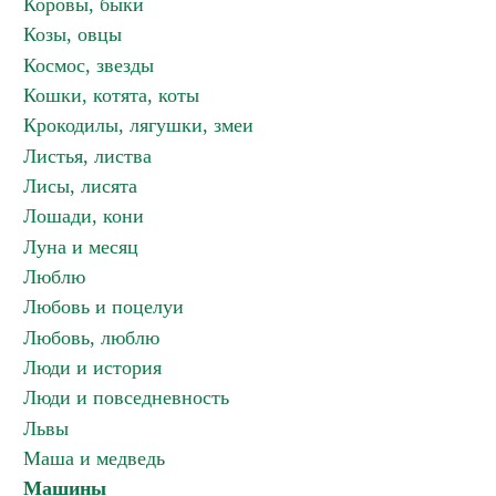
Коровы, быки
Козы, овцы
Космос, звезды
Кошки, котята, коты
Крокодилы, лягушки, змеи
Листья, листва
Лисы, лисята
Лошади, кони
Луна и месяц
Люблю
Любовь и поцелуи
Любовь, люблю
Люди и история
Люди и повседневность
Львы
Маша и медведь
Машины