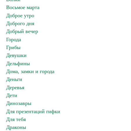
Восьмое марта
Доброе утро
Доброго дня
Добрый вечер
Города
Грибы
Девушки
Дельфины
Дома, замки и города
Деньги
Деревья
Дети
Динозавры
Для презентаций гифки
Для тебя
Драконы