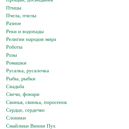
Птицы
Пчела, пчелы
Разное
Реки и водопады
Религии народов мира
Роботы
Розы
Ромашки
Русалка, русалочка
Рыбы, рыбки
Свадьба
Свечи, фонари
Свинья, свинка, поросенок
Сердце, сердечко
Слоники
Смайлики Винни Пух