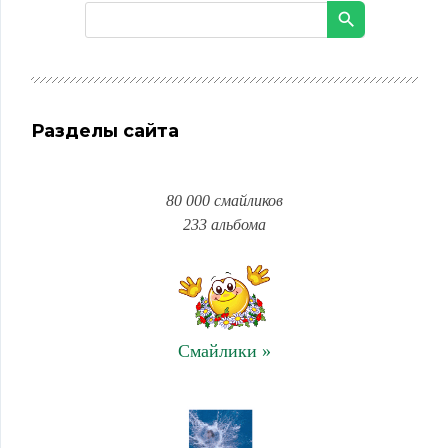
Разделы сайта
80 000 смайликов
233 альбома
Смайлики »