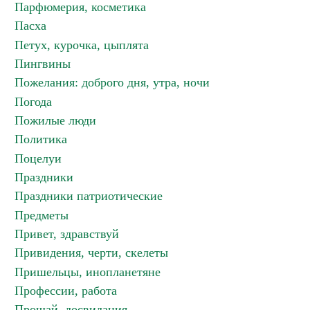
Парфюмерия, косметика
Пасха
Петух, курочка, цыплята
Пингвины
Пожелания: доброго дня, утра, ночи
Погода
Пожилые люди
Политика
Поцелуи
Праздники
Праздники патриотические
Предметы
Привет, здравствуй
Привидения, черти, скелеты
Пришельцы, инопланетяне
Профессии, работа
Прощай, досвидания