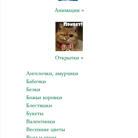
Анимации »
Открытки »
Ангелочки, амурчики
Бабочки
Белки
Божьи коровки
Блестяшки
Букеты
Валентинки
Весенние цветы
Вода и огонь