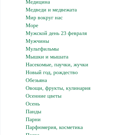
Медицина
Медведи и медвежата
Мир вокруг нас
Море
Мужской день 23 февраля
Мужчины
Мультфильмы
Мышки и мышата
Насекомые, паучки, жучки
Новый год, рождество
Обезьяна
Овощи, фрукты, кулинария
Осенние цветы
Осень
Панды
Парни
Парфюмерия, косметика