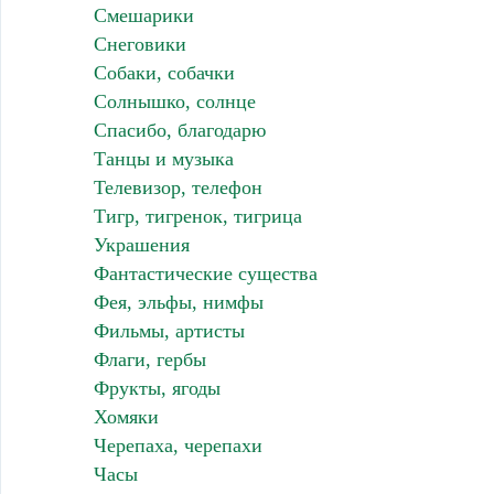
Смешарики
Снеговики
Собаки, собачки
Солнышко, солнце
Спасибо, благодарю
Танцы и музыка
Телевизор, телефон
Тигр, тигренок, тигрица
Украшения
Фантастические существа
Фея, эльфы, нимфы
Фильмы, артисты
Флаги, гербы
Фрукты, ягоды
Хомяки
Черепаха, черепахи
Часы