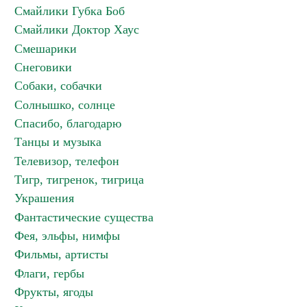
Смайлики Губка Боб
Смайлики Доктор Хаус
Смешарики
Снеговики
Собаки, собачки
Солнышко, солнце
Спасибо, благодарю
Танцы и музыка
Телевизор, телефон
Тигр, тигренок, тигрица
Украшения
Фантастические существа
Фея, эльфы, нимфы
Фильмы, артисты
Флаги, гербы
Фрукты, ягоды