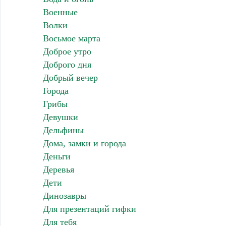
Военные
Волки
Восьмое марта
Доброе утро
Доброго дня
Добрый вечер
Города
Грибы
Девушки
Дельфины
Дома, замки и города
Деньги
Деревья
Дети
Динозавры
Для презентаций гифки
Для тебя