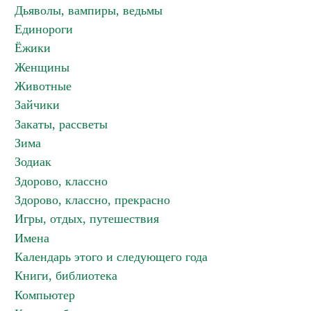
Дьяволы, вампиры, ведьмы
Единороги
Ёжики
Женщины
Животные
Зайчики
Закаты, рассветы
Зима
Зодиак
Здорово, классно
Здорово, классно, прекрасно
Игры, отдых, путешествия
Имена
Календарь этого и следующего года
Книги, библиотека
Компьютер