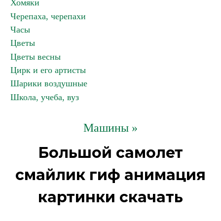
Хомяки
Черепаха, черепахи
Часы
Цветы
Цветы весны
Цирк и его артисты
Шарики воздушные
Школа, учеба, вуз
Машины »
Большой самолет
смайлик гиф анимация
картинки скачать