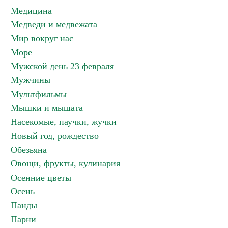
Медицина
Медведи и медвежата
Мир вокруг нас
Море
Мужской день 23 февраля
Мужчины
Мультфильмы
Мышки и мышата
Насекомые, паучки, жучки
Новый год, рождество
Обезьяна
Овощи, фрукты, кулинария
Осенние цветы
Осень
Панды
Парни