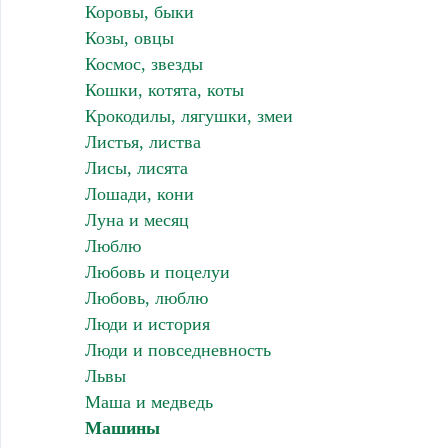
Коровы, быки
Козы, овцы
Космос, звезды
Кошки, котята, коты
Крокодилы, лягушки, змеи
Листья, листва
Лисы, лисята
Лошади, кони
Луна и месяц
Люблю
Любовь и поцелуи
Любовь, люблю
Люди и история
Люди и повседневность
Львы
Маша и медведь
Машины