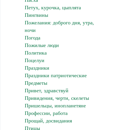
Пасха
Петух, курочка, цыплята
Пингвины
Пожелания: доброго дня, утра,
ночи
Погода
Пожилые люди
Политика
Поцелуи
Праздники
Праздники патриотические
Предметы
Привет, здравствуй
Привидения, черти, скелеты
Пришельцы, инопланетяне
Профессии, работа
Прощай, досвидания
Птицы