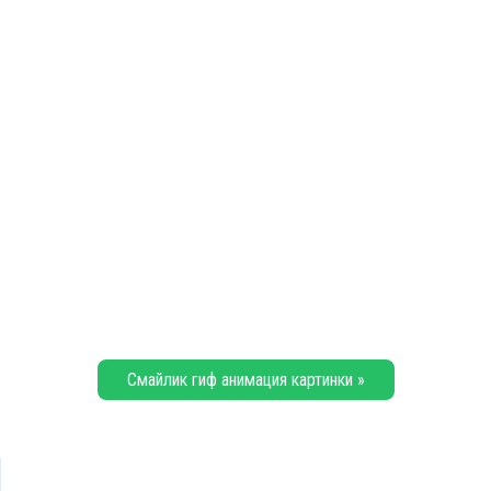
Смайлик гиф анимация картинки »