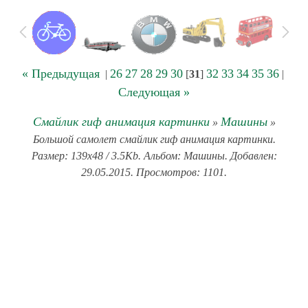
« Предыдущая
26
27
28
29
30
32
33
34
35
36
|
[
31
]
|
Следующая »
Смайлик гиф анимация картинки
Машины
»
»
Большой самолет смайлик гиф анимация картинки.
Размер: 139x48 / 3.5Kb. Альбом: Машины. Добавлен:
29.05.2015. Просмотров: 1101.