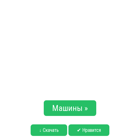
Машины »
↓ Скачать
✔ Нравится