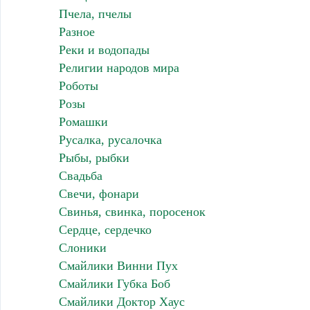
Пчела, пчелы
Разное
Реки и водопады
Религии народов мира
Роботы
Розы
Ромашки
Русалка, русалочка
Рыбы, рыбки
Свадьба
Свечи, фонари
Свинья, свинка, поросенок
Сердце, сердечко
Слоники
Смайлики Винни Пух
Смайлики Губка Боб
Смайлики Доктор Хаус