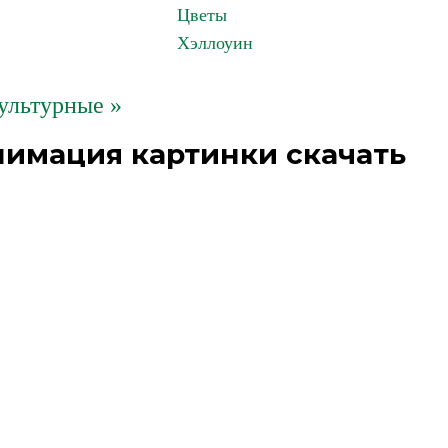
Цветы
Хэллоуин
ультурные »
нимация картинки скачать