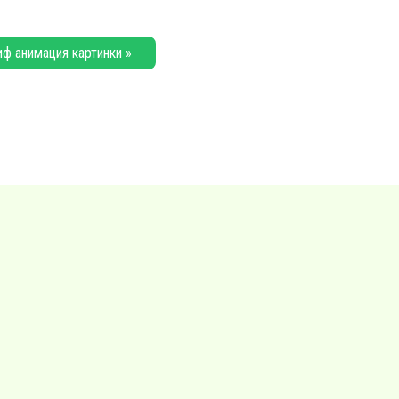
иф анимация картинки »