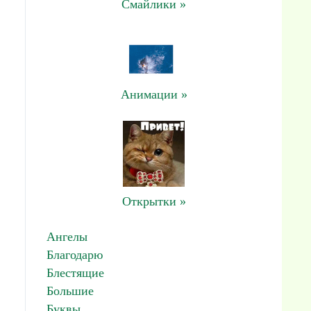
Смайлики »
Анимации »
Открытки »
Ангелы
Благодарю
Блестящие
Большие
Буквы