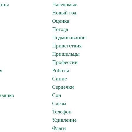
анцы
Насекомые
Новый год
Оценка
Погода
Подмигивание
Приветствия
Пришельцы
Профессии
я
Роботы
Синие
Сердечки
лнышко
Сон
Слезы
Телефон
Удивление
Флаги