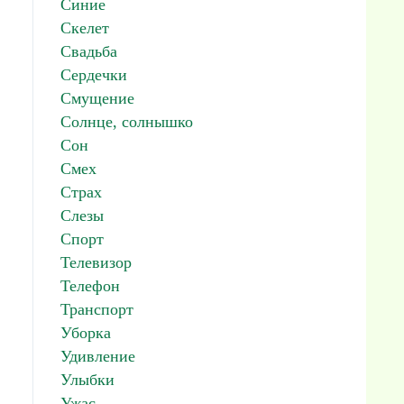
Синие
Скелет
Свадьба
Сердечки
Смущение
Солнце, солнышко
Сон
Смех
Страх
Слезы
Спорт
Телевизор
Телефон
Транспорт
Уборка
Удивление
Улыбки
Ужас