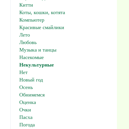
Китти
Коты, кошки, котята
Компьютер
Красивые смайлики
Лето
Любовь
Музыка и танцы
Насекомые
Некультурные
Нет
Новый год
Осень
Обнимемся
Оценка
Очки
Пасха
Погода