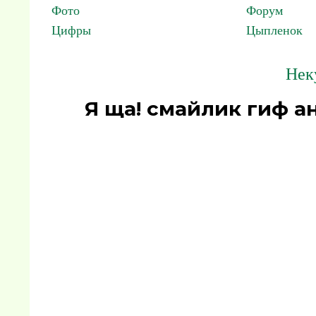
Фото
Форум
Цифры
Цыпленок
Нек
Я ща! смайлик гиф а