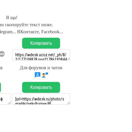
Я ща!
и скопируйте текст ниже.
legram... ВКонтакте, Facebook...
Копировать
ов
Для форумов и чатов
Копировать