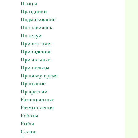
Птицы
Праздники
Подмигивание
Понравилось
Поцелуи
Приветствия
Привидения
Прикольные
Пришельцы
Провожу время
Прощание
Профессии
Разноцветные
Размышления
Роботы
Рыбы
Салют