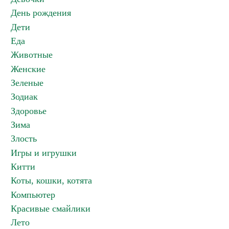
День рождения
Дети
Еда
Животные
Женские
Зеленые
Зодиак
Здоровье
Зима
Злость
Игры и игрушки
Китти
Коты, кошки, котята
Компьютер
Красивые смайлики
Лето