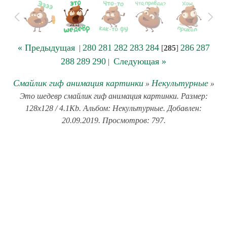
« Предыдущая
280
281
282
283
284
286
287
|
[
285
]
288
289
290
Следующая »
|
Смайлик гиф анимация картинки
Некультурные
»
»
Это шедевр смайлик гиф анимация картинки. Размер:
128x128 / 4.1Kb. Альбом: Некультурные. Добавлен:
20.09.2019. Просмотров: 797.