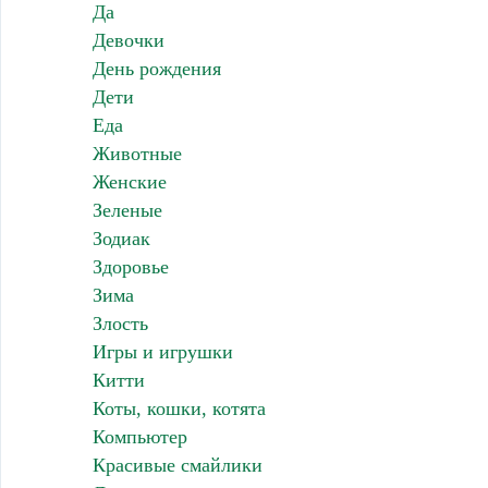
Да
Девочки
День рождения
Дети
Еда
Животные
Женские
Зеленые
Зодиак
Здоровье
Зима
Злость
Игры и игрушки
Китти
Коты, кошки, котята
Компьютер
Красивые смайлики