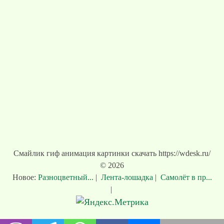
Смайлик гиф анимация картинки скачать https://wdesk.ru/
© 2026
Новое:
Разноцветный...
|
Лента-лошадка
|
Самолёт в пр...
|