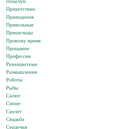
Поцелуи
Приветствия
Привидения
Прикольные
Пришельцы
Провожу время
Прощание
Профессии
Разноцветные
Размышления
Роботы
Рыбы
Салют
Синие
Скелет
Свадьба
Сердечки