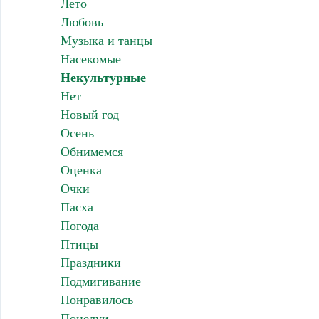
Лето
Любовь
Музыка и танцы
Насекомые
Некультурные
Нет
Новый год
Осень
Обнимемся
Оценка
Очки
Пасха
Погода
Птицы
Праздники
Подмигивание
Понравилось
Поцелуи