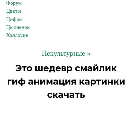
Форум
Цветы
Цифры
Цыпленок
Хэллоуин
Некультурные »
Это шедевр смайлик
гиф анимация картинки
скачать