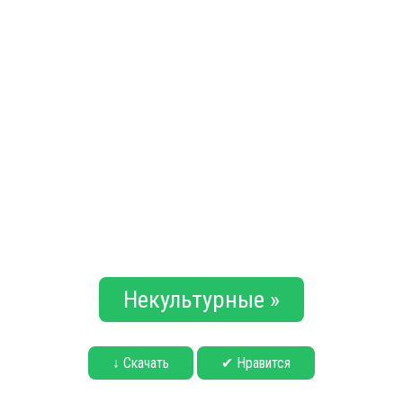
Некультурные »
↓ Скачать
✔ Нравится