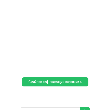
Смайлик гиф анимация картинки »