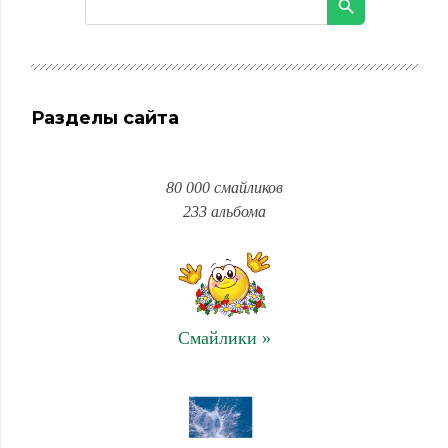
Разделы сайта
80 000 смайликов
233 альбома
Смайлики »