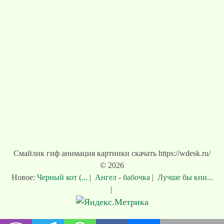
Смайлик гиф анимация картинки скачать https://wdesk.ru/
© 2026
Новое:
Черный кот (...
|
Ангел - бабочка
|
Лучше бы кни...
|