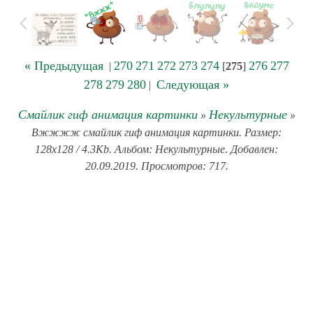
« Предыдущая
270
271
272
273
274
276
277
|
[
275
]
278
279
280
Следующая »
|
Смайлик гиф анимация картинки
Некультурные
»
»
Вжжжж смайлик гиф анимация картинки. Размер:
128x128 / 4.3Kb. Альбом: Некультурные. Добавлен:
20.09.2019. Просмотров: 717.