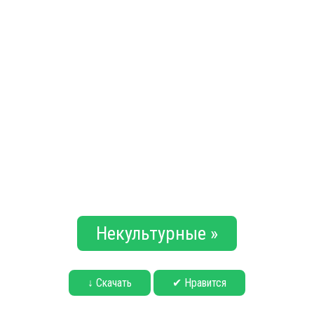
Некультурные »
↓ Скачать
✔ Нравится