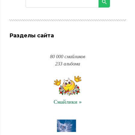
Разделы сайта
80 000 смайликов
233 альбома
Смайлики »