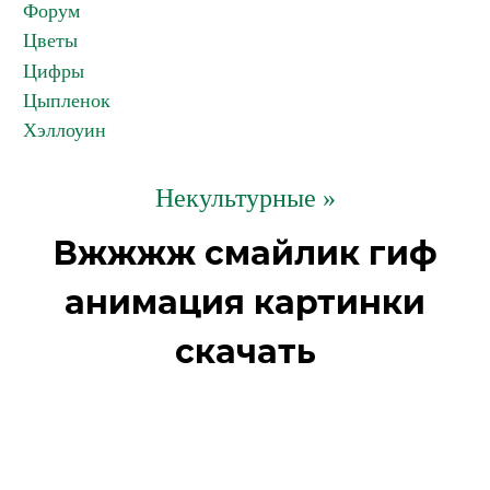
Форум
Цветы
Цифры
Цыпленок
Хэллоуин
Некультурные »
Вжжжж смайлик гиф
анимация картинки
скачать