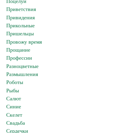
Поцелуи
Приветствия
Привидения
Прикольные
Пришельцы
Провожу время
Прощание
Профессии
Разноцветные
Размышления
Роботы
Рыбы
Салют
Синие
Скелет
Свадьба
Сердечки