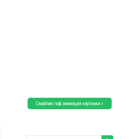
Смайлик гиф анимация картинки »