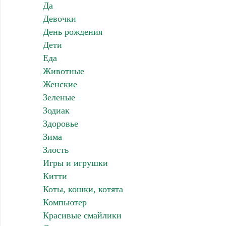
Да
Девочки
День рождения
Дети
Еда
Животные
Женские
Зеленые
Зодиак
Здоровье
Зима
Злость
Игры и игрушки
Китти
Коты, кошки, котята
Компьютер
Красивые смайлики