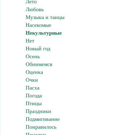
Лето
Любовь
Музыка и танцы
Насекомые
Некультурные
Нет
Новый год
Осень
Обнимемся
Оценка
Очки
Пасха
Погода
Птицы
Праздники
Подмигивание
Понравилось
Поцелуи