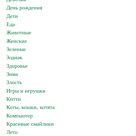
День рождения
Дети
Еда
Животные
Женские
Зеленые
Зодиак
Здоровье
Зима
Злость
Игры и игрушки
Китти
Коты, кошки, котята
Компьютер
Красивые смайлики
Лето