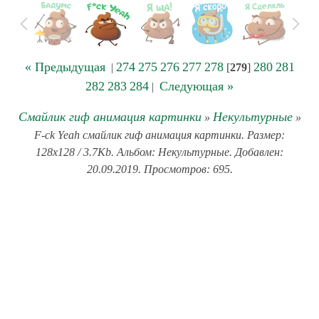
« Предыдущая
274
275
276
277
278
280
281
|
[
279
]
282
283
284
Следующая »
|
Смайлик гиф анимация картинки
Некультурные
»
»
F-ck Yeah смайлик гиф анимация картинки. Размер:
128x128 / 3.7Kb. Альбом: Некультурные. Добавлен:
20.09.2019. Просмотров: 695.