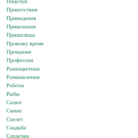
Поцелуи
Приветствия
Привидения
Прикольные
Пришельцы
Провожу время
Прощание
Профессии
Разноцветные
Размышления
Роботы
Рыбы
Салют
Синие
Скелет
Свадьба
Сердечки