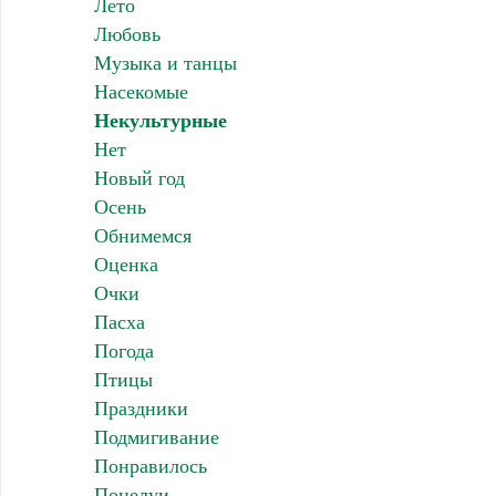
Лето
Любовь
Музыка и танцы
Насекомые
Некультурные
Нет
Новый год
Осень
Обнимемся
Оценка
Очки
Пасха
Погода
Птицы
Праздники
Подмигивание
Понравилось
Поцелуи