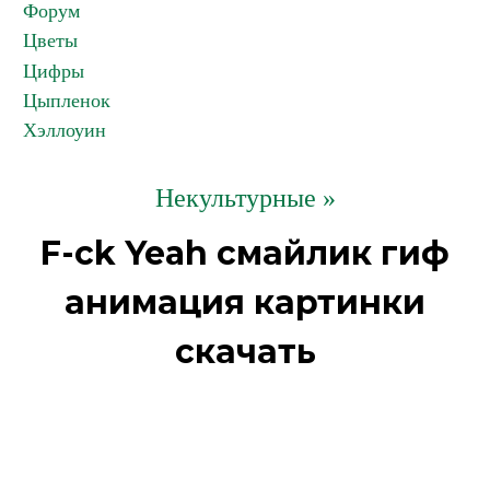
Форум
Цветы
Цифры
Цыпленок
Хэллоуин
Некультурные »
F-ck Yeah смайлик гиф
анимация картинки
скачать