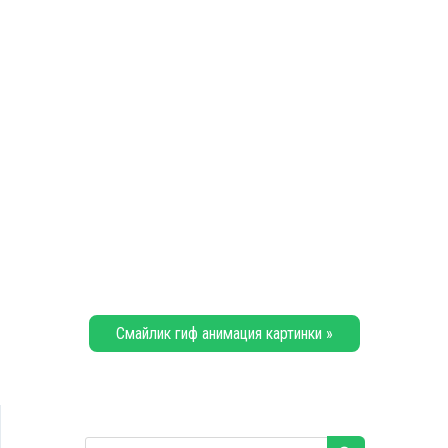
Смайлик гиф анимация картинки »