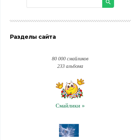
Разделы сайта
80 000 смайликов
233 альбома
Смайлики »