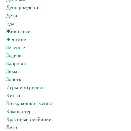
День рождения
Дети
Еда
Животные
Женские
Зеленые
Зодиак
Здоровье
Зима
Злость
Игры и игрушки
Китти
Коты, кошки, котята
Компьютер
Красивые смайлики
Лето