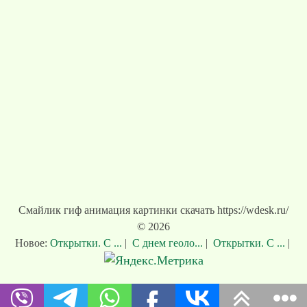
Смайлик гиф анимация картинки скачать https://wdesk.ru/
© 2026
Новое:
Открытки. С ...
|
С днем геоло...
|
Открытки. С ...
|