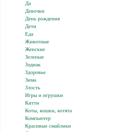
Да
Девочки
День рождения
Дети
Еда
Животные
Женские
Зеленые
Зодиак
Здоровье
Зима
Злость
Игры и игрушки
Китти
Коты, кошки, котята
Компьютер
Красивые смайлики