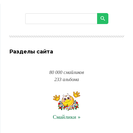
Разделы сайта
80 000 смайликов
233 альбома
Смайлики »