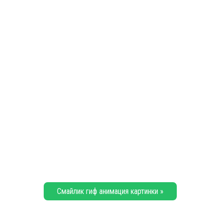
Смайлик гиф анимация картинки »