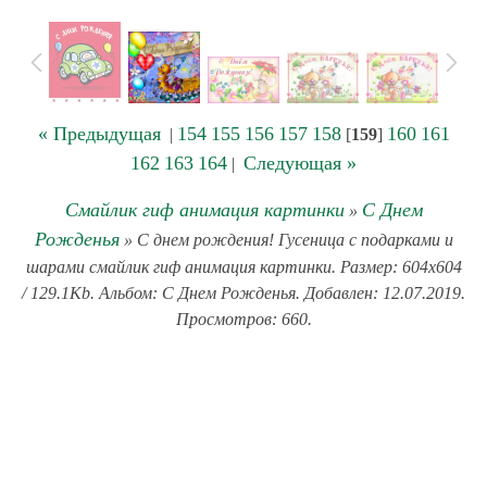
« Предыдущая
154
155
156
157
158
160
161
|
[
159
]
162
163
164
Следующая »
|
Смайлик гиф анимация картинки
С Днем
»
Рожденья
» С днем рождения! Гусеница с подарками и
шарами смайлик гиф анимация картинки. Размер: 604x604
/ 129.1Kb. Альбом: С Днем Рожденья. Добавлен: 12.07.2019.
Просмотров: 660.