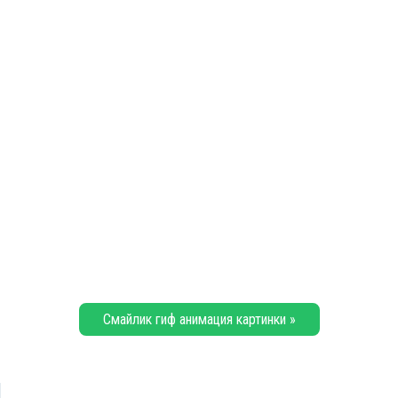
Смайлик гиф анимация картинки »