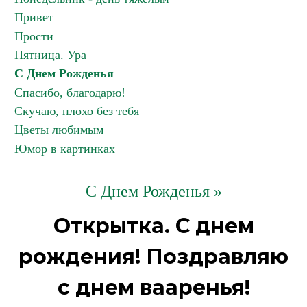
Привет
Прости
Пятница. Ура
С Днем Рожденья
Спасибо, благодарю!
Скучаю, плохо без тебя
Цветы любимым
Юмор в картинках
С Днем Рожденья »
Открытка. С днем
рождения! Поздравляю
с днем вааренья!