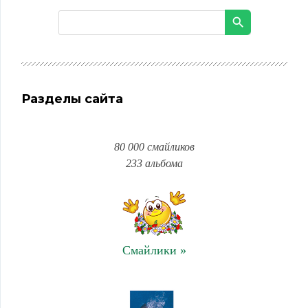
Разделы сайта
80 000 смайликов
233 альбома
Смайлики »