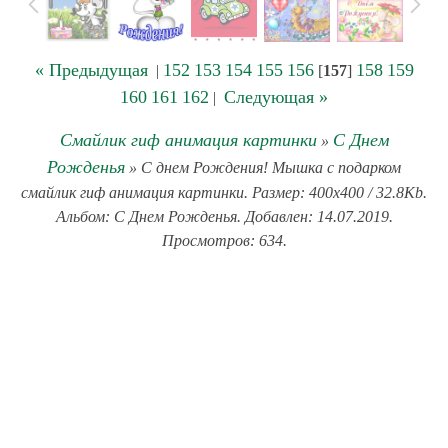
« Предыдущая
152
153
154
155
156
158
159
|
[
157
]
160
161
162
Следующая »
|
Смайлик гиф анимация картинки
С Днем
»
Рожденья
» С днем Рождения! Мышка с подарком
смайлик гиф анимация картинки. Размер: 400x400 / 32.8Kb.
Альбом: С Днем Рожденья. Добавлен: 14.07.2019.
Просмотров: 634.