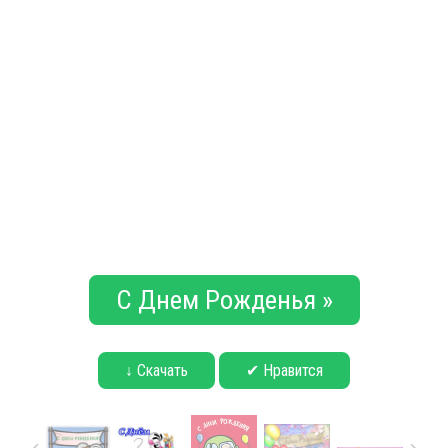
С Днем Рожденья »
↓ Скачать
✔ Нравится