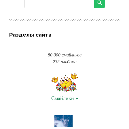
Разделы сайта
80 000 смайликов
233 альбома
Смайлики »