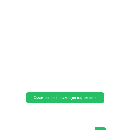
Смайлик гиф анимация картинки »