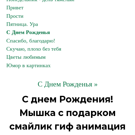
Привет
Прости
Пятница. Ура
С Днем Рожденья
Спасибо, благодарю!
Скучаю, плохо без тебя
Цветы любимым
Юмор в картинках
С Днем Рожденья »
С днем Рождения!
Мышка с подарком
смайлик гиф анимация