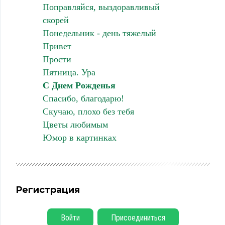
Поправляйся, выздоравливый
скорей
Понедельник - день тяжелый
Привет
Прости
Пятница. Ура
С Днем Рожденья
Спасибо, благодарю!
Скучаю, плохо без тебя
Цветы любимым
Юмор в картинках
Регистрация
Войти
Присоединиться