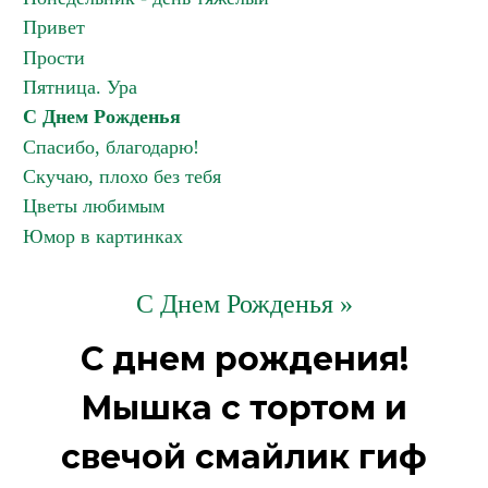
Привет
Прости
Пятница. Ура
С Днем Рожденья
Спасибо, благодарю!
Скучаю, плохо без тебя
Цветы любимым
Юмор в картинках
С Днем Рожденья »
С днем рождения!
Мышка с тортом и
свечой смайлик гиф