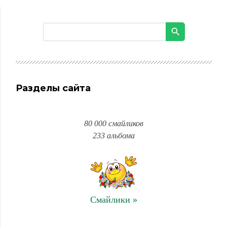
Разделы сайта
80 000 смайликов
233 альбома
Смайлики »