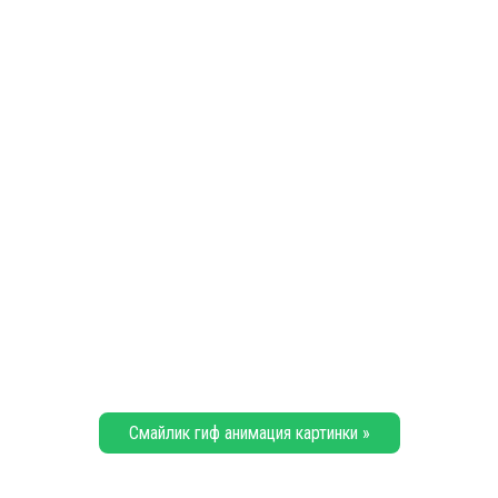
Смайлик гиф анимация картинки »