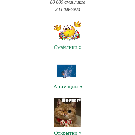
80 000 смайликов
233 альбома
Смайлики »
Анимации »
Открытки »