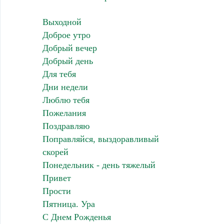
Выходной
Доброе утро
Добрый вечер
Добрый день
Для тебя
Дни недели
Люблю тебя
Пожелания
Поздравляю
Поправляйся, выздоравливый
скорей
Понедельник - день тяжелый
Привет
Прости
Пятница. Ура
С Днем Рожденья