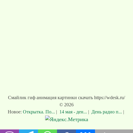
Смайлик гиф анимация картинки скачать https://wdesk.ru/
© 2026
Новое:
Открытка. По...
|
14 мая - ден...
|
День радио п...
|