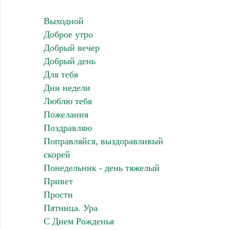
Выходной
Доброе утро
Добрый вечер
Добрый день
Для тебя
Дни недели
Люблю тебя
Пожелания
Поздравляю
Поправляйся, выздоравливый
скорей
Понедельник - день тяжелый
Привет
Прости
Пятница. Ура
С Днем Рожденья