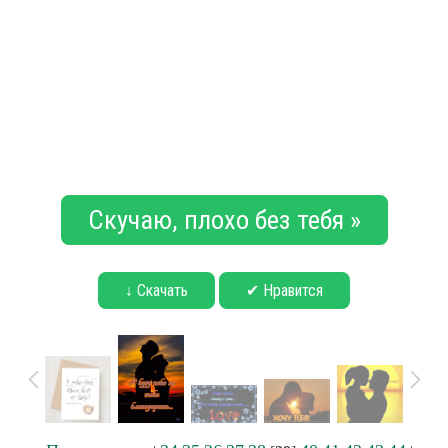
Скучаю, плохо без тебя »
↓ Скачать
✔ Нравится