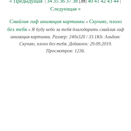
« Предыдущая
34
35
36
37
38
40
41
42
43
44
|
[
39
]
|
Следующая »
Смайлик гиф анимация картинки
Скучаю, плохо
»
без тебя
» Я буду небо за тебя благодарить смайлик гиф
анимация картинки. Размер: 240x320 / 33.1Kb. Альбом:
Скучаю, плохо без тебя. Добавлен: 29.09.2019.
Просмотров: 1236.