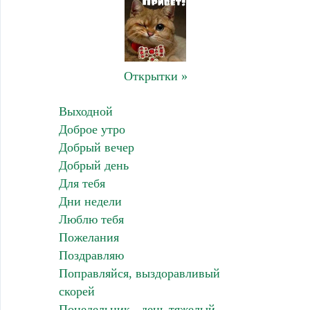
Открытки »
Выходной
Доброе утро
Добрый вечер
Добрый день
Для тебя
Дни недели
Люблю тебя
Пожелания
Поздравляю
Поправляйся, выздоравливый
скорей
Понедельник - день тяжелый