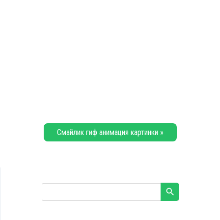
Смайлик гиф анимация картинки »