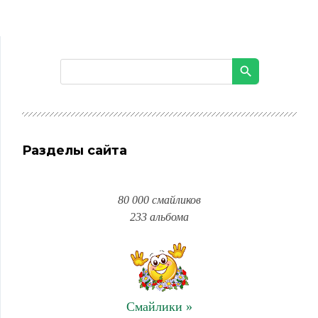
Разделы сайта
80 000 смайликов
233 альбома
Смайлики »