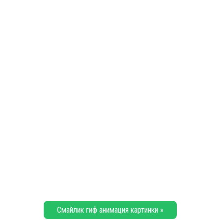
Смайлик гиф анимация картинки »