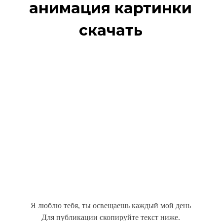
анимация картинки
скачать
Я люблю тебя, ты освещаешь каждый мой день
Для публикации скопируйте текст ниже.