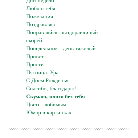
Дни недели
Люблю тебя
Пожелания
Поздравляю
Поправляйся, выздоравливый
скорей
Понедельник - день тяжелый
Привет
Прости
Пятница. Ура
С Днем Рожденья
Спасибо, благодарю!
Скучаю, плохо без тебя
Цветы любимым
Юмор в картинках