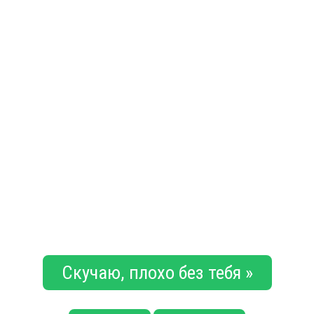
Скучаю, плохо без тебя »