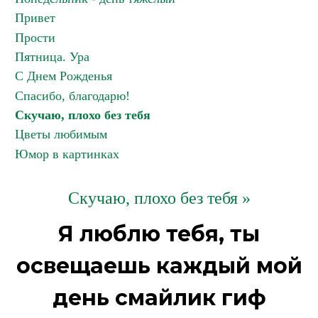
Привет
Прости
Пятница. Ура
С Днем Рожденья
Спасибо, благодарю!
Скучаю, плохо без тебя
Цветы любимым
Юмор в картинках
Скучаю, плохо без тебя »
Я люблю тебя, ты
освещаешь каждый мой
день смайлик гиф