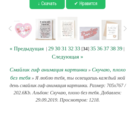
↓ Скачать
✔ Нравится
« Предыдущая
29
30
31
32
33
35
36
37
38
39
|
[
34
]
|
Следующая »
Смайлик гиф анимация картинки
Скучаю, плохо
»
без тебя
» Я люблю тебя, ты освещаешь каждый мой
день смайлик гиф анимация картинки. Размер: 705x767 /
202.6Kb. Альбом: Скучаю, плохо без тебя. Добавлен:
29.09.2019. Просмотров: 1218.