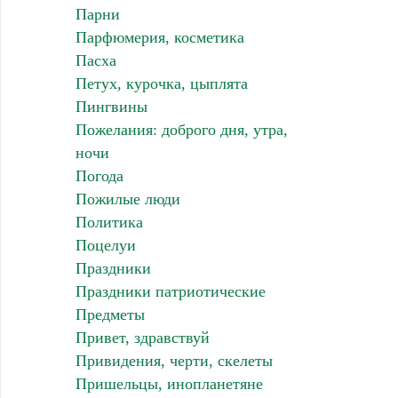
Парни
Парфюмерия, косметика
Пасха
Петух, курочка, цыплята
Пингвины
Пожелания: доброго дня, утра,
ночи
Погода
Пожилые люди
Политика
Поцелуи
Праздники
Праздники патриотические
Предметы
Привет, здравствуй
Привидения, черти, скелеты
Пришельцы, инопланетяне