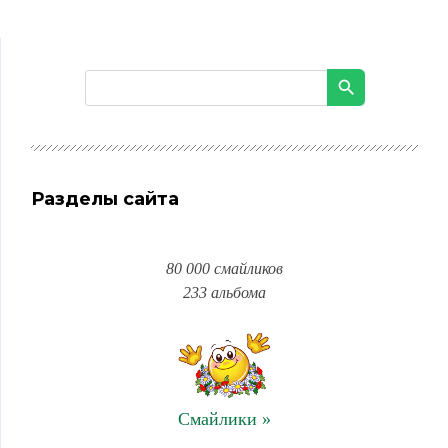
Разделы сайта
80 000 смайликов
233 альбома
Смайлики »