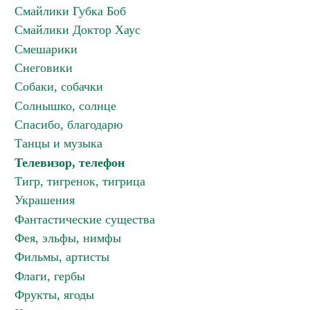
Смайлики Губка Боб
Смайлики Доктор Хаус
Смешарики
Снеговики
Собаки, собачки
Солнышко, солнце
Спасибо, благодарю
Танцы и музыка
Телевизор, телефон
Тигр, тигренок, тигрица
Украшения
Фантастические существа
Фея, эльфы, нимфы
Фильмы, артисты
Флаги, гербы
Фрукты, ягоды