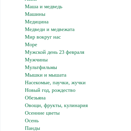
Маша и медведь
Машины
Медицина
Медведи и медвежата
Мир вокруг нас
Море
Мужской день 23 февраля
Мужчины
Мультфильмы
Мышки и мышата
Насекомые, паучки, жучки
Новый год, рождество
Обезьяна
Овощи, фрукты, кулинария
Осенние цветы
Осень
Панды