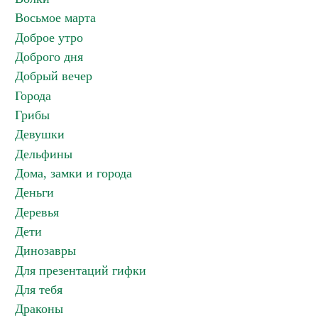
Восьмое марта
Доброе утро
Доброго дня
Добрый вечер
Города
Грибы
Девушки
Дельфины
Дома, замки и города
Деньги
Деревья
Дети
Динозавры
Для презентаций гифки
Для тебя
Драконы