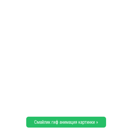
Смайлик гиф анимация картинки »