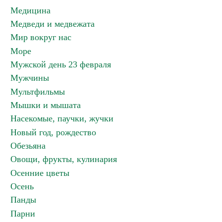
Медицина
Медведи и медвежата
Мир вокруг нас
Море
Мужской день 23 февраля
Мужчины
Мультфильмы
Мышки и мышата
Насекомые, паучки, жучки
Новый год, рождество
Обезьяна
Овощи, фрукты, кулинария
Осенние цветы
Осень
Панды
Парни