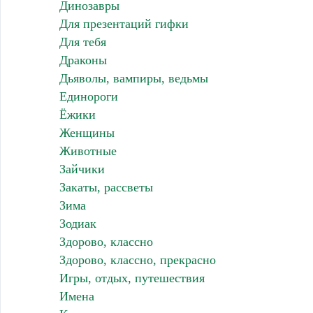
Динозавры
Для презентаций гифки
Для тебя
Драконы
Дьяволы, вампиры, ведьмы
Единороги
Ёжики
Женщины
Животные
Зайчики
Закаты, рассветы
Зима
Зодиак
Здорово, классно
Здорово, классно, прекрасно
Игры, отдых, путешествия
Имена