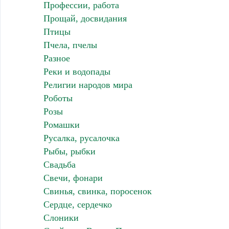
Профессии, работа
Прощай, досвидания
Птицы
Пчела, пчелы
Разное
Реки и водопады
Религии народов мира
Роботы
Розы
Ромашки
Русалка, русалочка
Рыбы, рыбки
Свадьба
Свечи, фонари
Свинья, свинка, поросенок
Сердце, сердечко
Слоники