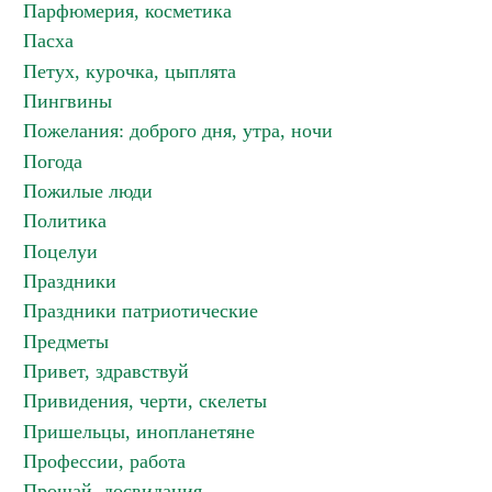
Парфюмерия, косметика
Пасха
Петух, курочка, цыплята
Пингвины
Пожелания: доброго дня, утра, ночи
Погода
Пожилые люди
Политика
Поцелуи
Праздники
Праздники патриотические
Предметы
Привет, здравствуй
Привидения, черти, скелеты
Пришельцы, инопланетяне
Профессии, работа
Прощай, досвидания