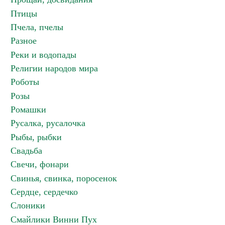
Птицы
Пчела, пчелы
Разное
Реки и водопады
Религии народов мира
Роботы
Розы
Ромашки
Русалка, русалочка
Рыбы, рыбки
Свадьба
Свечи, фонари
Свинья, свинка, поросенок
Сердце, сердечко
Слоники
Смайлики Винни Пух