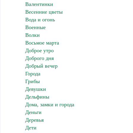
Валентинки
Весенние цветы
Вода и огонь
Военные
Волки
Восьмое марта
Доброе утро
Доброго дня
Добрый вечер
Города
Грибы
Девушки
Дельфины
Дома, замки и города
Деньги
Деревья
Дети