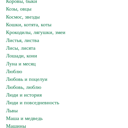
Коровы, быки
Козы, овцы
Космос, звезды
Кошки, котята, коты
Крокодилы, лягушки, змеи
Листья, листва
Лисы, лисята
Лошади, кони
Луна и месяц
Люблю
Любовь и поцелуи
Любовь, люблю
Люди и история
Люди и повседневность
Львы
Маша и медведь
Машины