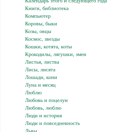
Календарь этого и следующего года
Книги, библиотека
Компьютер
Коровы, быки
Козы, овцы
Космос, звезды
Кошки, котята, коты
Крокодилы, лягушки, змеи
Листья, листва
Лисы, лисята
Лошади, кони
Луна и месяц
Люблю
Любовь и поцелуи
Любовь, люблю
Люди и история
Люди и повседневность
Львы