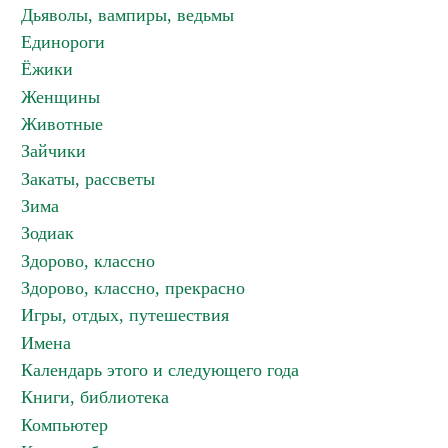
Дьяволы, вампиры, ведьмы
Единороги
Ёжики
Женщины
Животные
Зайчики
Закаты, рассветы
Зима
Зодиак
Здорово, классно
Здорово, классно, прекрасно
Игры, отдых, путешествия
Имена
Календарь этого и следующего года
Книги, библиотека
Компьютер