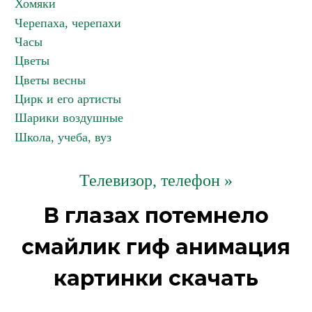
Хомяки
Черепаха, черепахи
Часы
Цветы
Цветы весны
Цирк и его артисты
Шарики воздушные
Школа, учеба, вуз
Телевизор, телефон »
В глазах потемнело
смайлик гиф анимация
картинки скачать