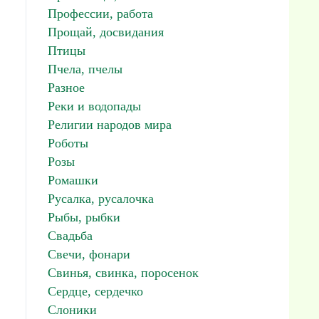
Профессии, работа
Прощай, досвидания
Птицы
Пчела, пчелы
Разное
Реки и водопады
Религии народов мира
Роботы
Розы
Ромашки
Русалка, русалочка
Рыбы, рыбки
Свадьба
Свечи, фонари
Свинья, свинка, поросенок
Сердце, сердечко
Слоники