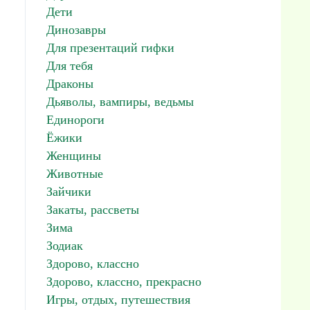
Дети
Динозавры
Для презентаций гифки
Для тебя
Драконы
Дьяволы, вампиры, ведьмы
Единороги
Ёжики
Женщины
Животные
Зайчики
Закаты, рассветы
Зима
Зодиак
Здорово, классно
Здорово, классно, прекрасно
Игры, отдых, путешествия