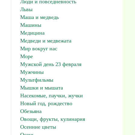
Люди и повседневность
Львы
Маша и медведь
Машины
Медицина
Медведи и медвежата
Мир вокруг нас
Море
Мужской день 23 февраля
Мужчины
Мультфильмы
Мышки и мышата
Насекомые, паучки, жучки
Новый год, рождество
Обезьяна
Овощи, фрукты, кулинария
Осенние цветы
Осень