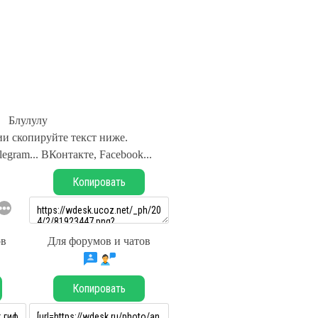
Блулулу
и скопируйте текст ниже.
legram... ВКонтакте, Facebook...
Копировать
ов
Для форумов и чатов
Копировать