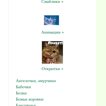
Смайлики »
Анимации »
Открытки »
Ангелочки, амурчики
Бабочки
Белки
Божьи коровки
Блестяшки