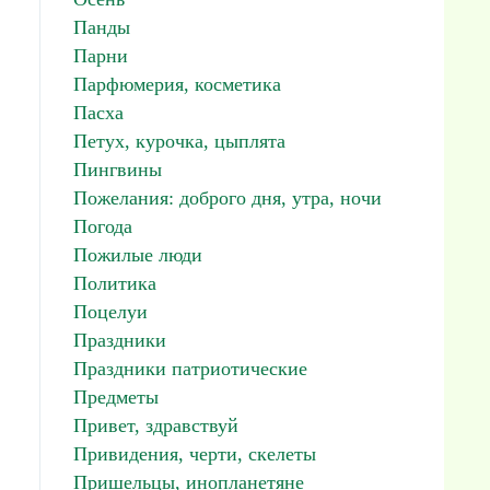
Панды
Парни
Парфюмерия, косметика
Пасха
Петух, курочка, цыплята
Пингвины
Пожелания: доброго дня, утра, ночи
Погода
Пожилые люди
Политика
Поцелуи
Праздники
Праздники патриотические
Предметы
Привет, здравствуй
Привидения, черти, скелеты
Пришельцы, инопланетяне