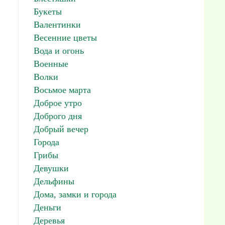
Букеты
Валентинки
Весенние цветы
Вода и огонь
Военные
Волки
Восьмое марта
Доброе утро
Доброго дня
Добрый вечер
Города
Грибы
Девушки
Дельфины
Дома, замки и города
Деньги
Деревья