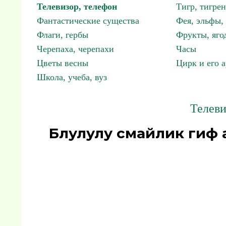
Телевизор, телефон
Тигр, тигрен
Фантастические существа
Фея, эльфы
Флаги, гербы
Фрукты, яго
Черепаха, черепахи
Часы
Цветы весны
Цирк и его 
Школа, учеба, вуз
Телеви
Блулулу смайлик гиф 