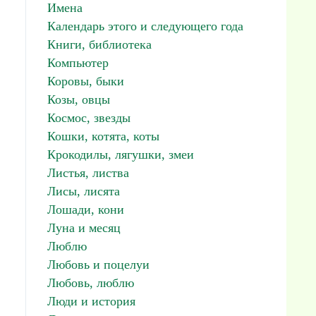
Имена
Календарь этого и следующего года
Книги, библиотека
Компьютер
Коровы, быки
Козы, овцы
Космос, звезды
Кошки, котята, коты
Крокодилы, лягушки, змеи
Листья, листва
Лисы, лисята
Лошади, кони
Луна и месяц
Люблю
Любовь и поцелуи
Любовь, люблю
Люди и история