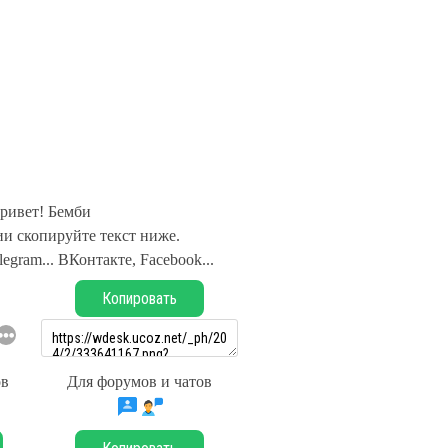
ривет! Бемби
и скопируйте текст ниже.
legram... ВКонтакте, Facebook...
Копировать
ов
Для форумов и чатов