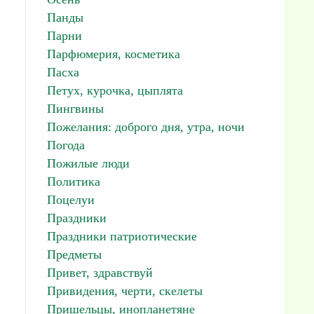
Панды
Парни
Парфюмерия, косметика
Пасха
Петух, курочка, цыплята
Пингвины
Пожелания: доброго дня, утра, ночи
Погода
Пожилые люди
Политика
Поцелуи
Праздники
Праздники патриотические
Предметы
Привет, здравствуй
Привидения, черти, скелеты
Пришельцы, инопланетяне