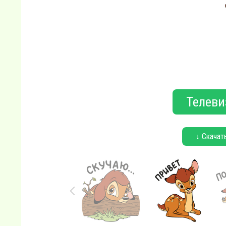
Телеви
↓ Скачат