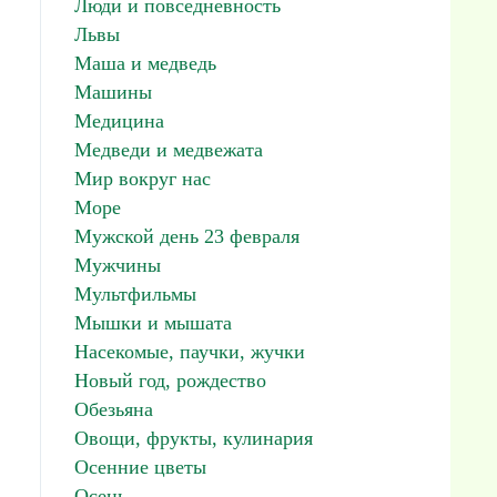
Люди и повседневность
Львы
Маша и медведь
Машины
Медицина
Медведи и медвежата
Мир вокруг нас
Море
Мужской день 23 февраля
Мужчины
Мультфильмы
Мышки и мышата
Насекомые, паучки, жучки
Новый год, рождество
Обезьяна
Овощи, фрукты, кулинария
Осенние цветы
Осень