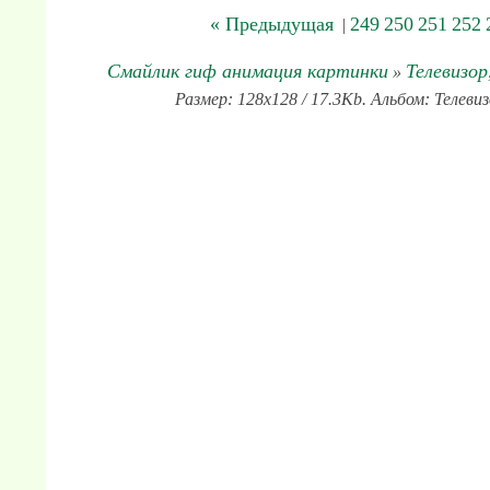
« Предыдущая
249
250
251
252
|
Смайлик гиф анимация картинки
Телевизор
»
Размер: 128x128 / 17.3Kb. Альбом: Телеви