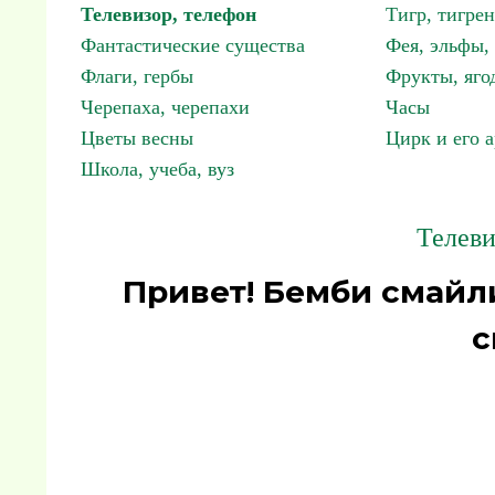
Телевизор, телефон
Тигр, тигрен
Фантастические существа
Фея, эльфы
Флаги, гербы
Фрукты, яго
Черепаха, черепахи
Часы
Цветы весны
Цирк и его 
Школа, учеба, вуз
Телеви
Привет! Бемби смайл
с