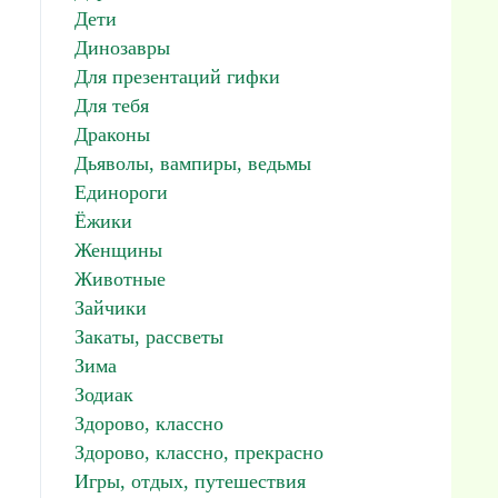
Дети
Динозавры
Для презентаций гифки
Для тебя
Драконы
Дьяволы, вампиры, ведьмы
Единороги
Ёжики
Женщины
Животные
Зайчики
Закаты, рассветы
Зима
Зодиак
Здорово, классно
Здорово, классно, прекрасно
Игры, отдых, путешествия