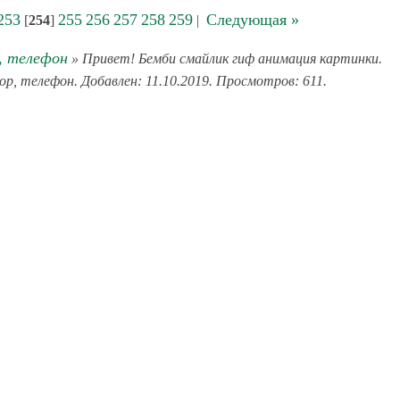
253
255
256
257
258
259
Следующая »
[
254
]
|
, телефон
» Привет! Бемби смайлик гиф анимация картинки.
зор, телефон. Добавлен: 11.10.2019. Просмотров: 611.