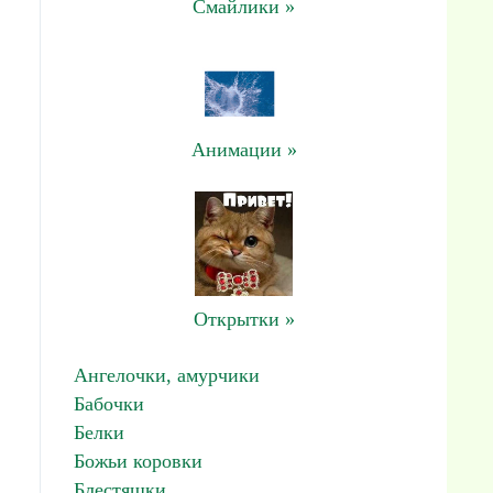
Смайлики »
Анимации »
Открытки »
Ангелочки, амурчики
Бабочки
Белки
Божьи коровки
Блестяшки