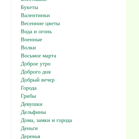
Букеты
Валентинки
Весенние цветы
Вода и огонь
Военные
Волки
Восьмое марта
Доброе утро
Доброго дня
Добрый вечер
Города
Грибы
Девушки
Дельфины
Дома, замки и города
Деньги
Деревья