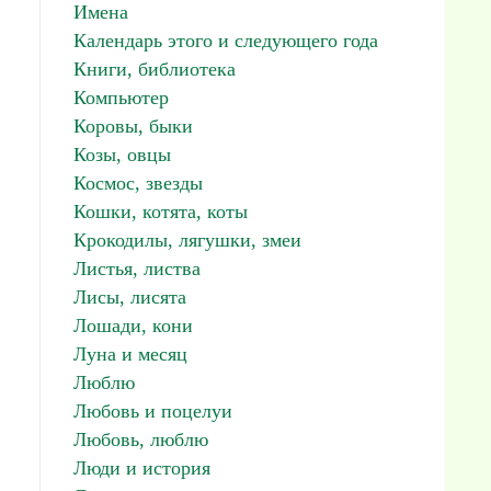
Имена
Календарь этого и следующего года
Книги, библиотека
Компьютер
Коровы, быки
Козы, овцы
Космос, звезды
Кошки, котята, коты
Крокодилы, лягушки, змеи
Листья, листва
Лисы, лисята
Лошади, кони
Луна и месяц
Люблю
Любовь и поцелуи
Любовь, люблю
Люди и история