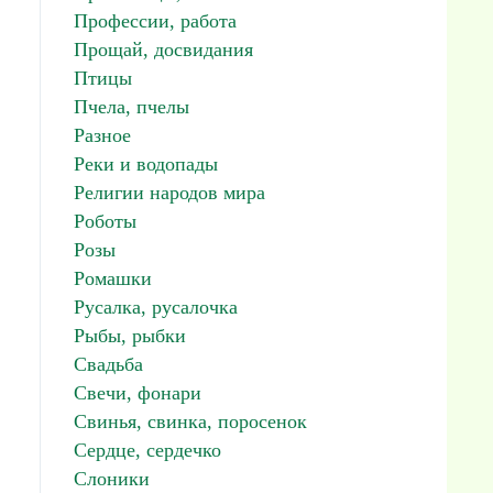
Профессии, работа
Прощай, досвидания
Птицы
Пчела, пчелы
Разное
Реки и водопады
Религии народов мира
Роботы
Розы
Ромашки
Русалка, русалочка
Рыбы, рыбки
Свадьба
Свечи, фонари
Свинья, свинка, поросенок
Сердце, сердечко
Слоники